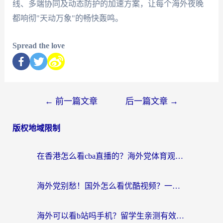
线、多端协同及动态防护的加速方案，让每个海外夜晚
都响彻"天动万象"的畅快轰鸣。
Spread the love
←
前一篇文章
后一篇文章
→
版权地域限制
在香港怎么看cba直播的？海外党体育观赛终极指南：告别版权限制，畅享中文解说
海外党别愁！国外怎么看优酷视频？一招解决追剧、看直播难题
海外可以看b站吗手机？留学生亲测有效的回国加速指南