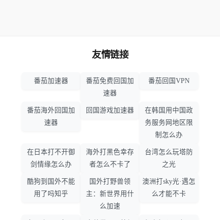
友情链接
番茄加速器
番茄免费回国加
番茄回国VPN
速器
番茄海外回国加
回国游戏加速器
在韩国用中国政
速器
务服务网地区限
制怎么办
在日本打不开御
海外打黑色幸存
台湾怎么玩塔防
剑情缘怎么办
者怎么不卡了
之光
酷狗到国外不能
国外打野兽领
澳洲打sky光·遇怎
用了吗知乎
主：新世界用什
么才能不卡
么加速