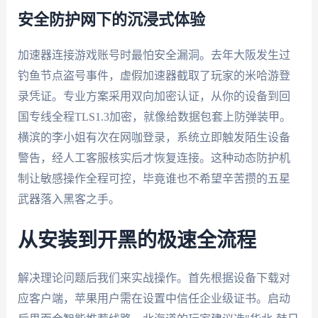
安全防护网下的沉浸式体验
加速器连接游戏账号时最怕安全漏洞。去年大阪发生过
钓鱼节点盗号事件，虚假加速器截取了玩家的米哈游登
录凭证。专业方案采用双向加密认证，从你的设备到回
国专线全程TLS1.3加密，就像给数据包套上防弹装甲。
横滨的李小姐有次在网咖登录，系统立即触发陌生设备
警告，经人工客服核实后才恢复连接。这种动态防护机
制让敏感操作全程可控，毕竟谁也不希望辛苦攒的五星
武器落入黑客之手。
从安装到开黑的极速全流程
解决理论问题后我们来实战操作。首先根据设备下载对
应客户端，苹果用户需在设置中信任企业级证书。启动