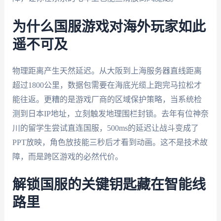
为什么国服游戏对海外玩家如此
遥不可及
物理距离产生天然延迟。从大阪到上海服务器直线距离
超过1800公里，数据包需要在海底光缆上跑完马拉松才
能往返。更糟的是游戏厂商的区域保护策略，当系统检
测到日本IP地址，立刻触发地理围栏封锁。去年有位神奈
川的留学生尝试直连国服，500ms的延迟让战斗变成了
PPT放映，角色放技能三秒后才看到动画。这不是技术故
障，而是跨区游戏的必然代价。
解锁国服的关键钥匙藏在智能线
路里