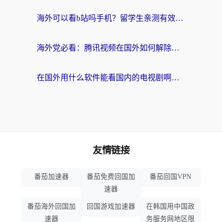
海外可以看b站吗手机？留学生亲测有效的回国加速指南
海外党必看：腾讯视频在国外如何解除地域限制？附优酷咪咕使用指南
在国外用什么软件能看国内的电视剧啊？留学生亲测有效的回国加速方案
友情链接
番茄加速器
番茄免费回国加
番茄回国VPN
速器
番茄海外回国加
回国游戏加速器
在韩国用中国政
速器
务服务网地区限