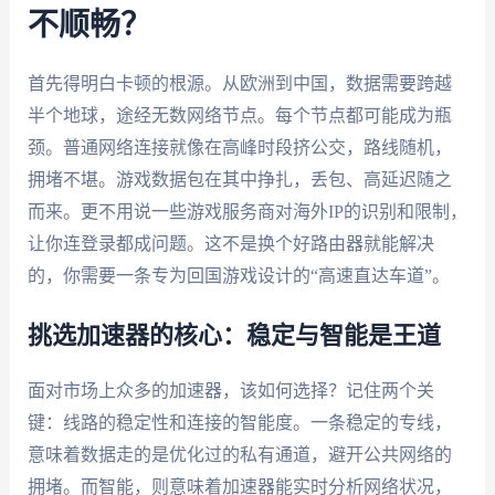
不顺畅？
首先得明白卡顿的根源。从欧洲到中国，数据需要跨越
半个地球，途经无数网络节点。每个节点都可能成为瓶
颈。普通网络连接就像在高峰时段挤公交，路线随机，
拥堵不堪。游戏数据包在其中挣扎，丢包、高延迟随之
而来。更不用说一些游戏服务商对海外IP的识别和限制，
让你连登录都成问题。这不是换个好路由器就能解决
的，你需要一条专为回国游戏设计的“高速直达车道”。
挑选加速器的核心：稳定与智能是王道
面对市场上众多的加速器，该如何选择？记住两个关
键：线路的稳定性和连接的智能度。一条稳定的专线，
意味着数据走的是优化过的私有通道，避开公共网络的
拥堵。而智能，则意味着加速器能实时分析网络状况，