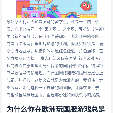
身处意大利，无论是罗马的留学生，还是米兰的上班
族，心里总揣着一个“家国梦”。这个梦，可能是《原神》
里最新的海灯节，是《王者荣耀》与老友开黑的夜晚，
或是《逆水寒》里那片熟悉的江湖。但现实往往是，满
心期待地登录，迎接你的却是红色延迟、角色漂移，甚
至直接断开连接。“意大利怎么玩家国梦”就这么难吗？问
题的核心在于地理距离和复杂的国际网络路由。物理距
离导致信号传输延迟，而跨国网络拥堵和限制更是雪上
加霜。别担心，这篇文章就是为你准备的。我们将一步
步拆解，如何选择一个靠谱的加速器，让你在亚平宁半
岛也能丝滑畅玩国服，重温那份独特的快乐与归属感。
为什么你在欧洲玩国服游戏总是