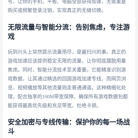
号，让你的手机、平板、电脑全部获得加速，无需重复
购买或频繁登录注销，实现真正的无缝切换。
无限流量与智能分流：告别焦虑，专注游
戏
玩到兴头上突然提示流量用尽，是最扫兴的事。真正的
游戏加速应该提供稳定无限的流量，让你彻底摆脱用量
焦虑。同时，智能分流技术至关重要。它能精准识别游
戏数据，让其通过精选的回国游戏加速专线，而网页浏
览、视频播放等其他流量则走普通通道。这种精细化处
理，配合独享的100M带宽保障，确保所有游戏数据包都
能获得最高优先级和充足带宽，杜绝卡顿。
安全加密与专线传输：保护你的每一场战
斗