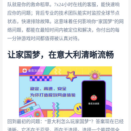
队就是你的救命稻草。7x24小时在线的客服，能快速响
应你的问题；背后专业的技术团队能实时监控全球节点
状态，快速排除故障。这意味着任何影响你“家国梦”的网
络问题，都能在最短时间内被定位和解决，你付出的每
一分钟游戏时间都值得被认真对待。
让家国梦，在意大利清晰流畅
回到最初的问题：“意大利怎么玩家国梦”？答案现在已经
清晰。它不在于忍受，而在于选择。选择一个能提供全