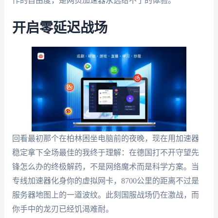
作的自由度，是网页加速器永远给不了的体验。
开启零延迟战场
回看最初那个在柏林困坐电脑前的夜晚，现在用加速器
稳定拿下全场最佳的我终于理解：在德国打不开守望先
锋怎么办的终极解药，不是网络魔术而是科学方案。当
专线加速器化身你的虚拟网卡，8700公里的距离不过是
服务器地图上的一道波纹。此刻国服战场仍在激战，而
你手中的龙刃已经饥渴难耐。