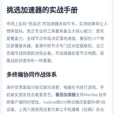
挑选加速器的实战手册
市场上乱标"低延迟"的加速器多如牛毛，实测结果却让人
想摔鼠标。真正专业的工具要具备五大核心能力：首先
是覆盖力，全球节点布局决定落地速度。番茄在23个地
区部署服务器，香港中转节点专门应对亚服联机，法兰
克福专线则是欧洲党必备。开加速器前查节点地图，就
像战前侦查地形一样重要。
多终端协同作战体系
海外党常面临分裂式娱乐场景：电脑在书房打游戏，手
机被女朋友抢去看爱奇艺。
番茄加速器
支持Win/Mac双系
统客户端同时登陆，Android和iOS移动端还能额外绑3台
设备。上周六我就用这套方案让手机播着《狂飙》走台