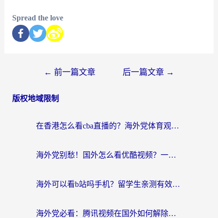
Spread the love
←
前一篇文章
后一篇文章
→
版权地域限制
在香港怎么看cba直播的？海外党体育观赛终极指南：告别版权限制，畅享中文解说
海外党别愁！国外怎么看优酷视频？一招解决追剧、看直播难题
海外可以看b站吗手机？留学生亲测有效的回国加速指南
海外党必看：腾讯视频在国外如何解除地域限制？附优酷咪咕使用指南