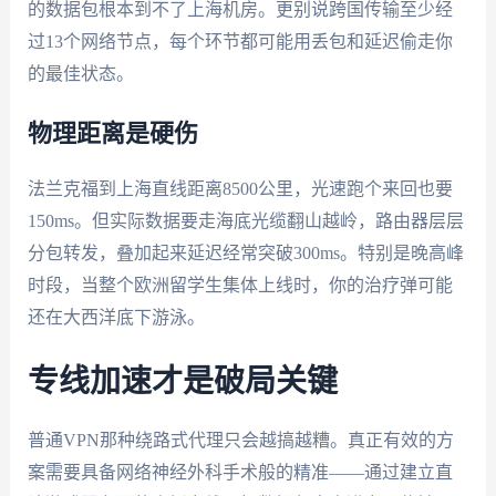
的数据包根本到不了上海机房。更别说跨国传输至少经
过13个网络节点，每个环节都可能用丢包和延迟偷走你
的最佳状态。
物理距离是硬伤
法兰克福到上海直线距离8500公里，光速跑个来回也要
150ms。但实际数据要走海底光缆翻山越岭，路由器层层
分包转发，叠加起来延迟经常突破300ms。特别是晚高峰
时段，当整个欧洲留学生集体上线时，你的治疗弹可能
还在大西洋底下游泳。
专线加速才是破局关键
普通VPN那种绕路式代理只会越搞越糟。真正有效的方
案需要具备网络神经外科手术般的精准——通过建立直