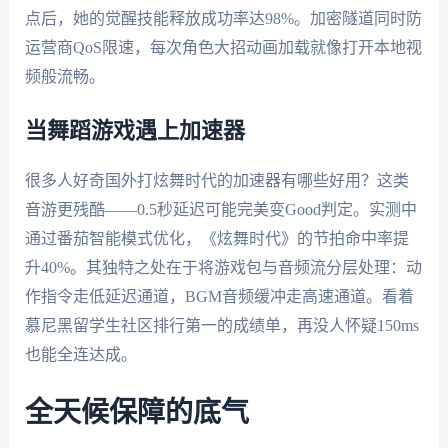
点后，她的觉醒技能释放成功率达98%。加密隧道同时防
运营商QoS限速，每次角色大招动画加载就像打开本地视
频般流畅。
当舞蹈游戏遇上加速器
很多人好奇国外打炫舞时代的加速器有哪些好用？这类
音游更残酷——0.5秒延迟可能完美变Good判定。实测中
通过番茄智能模式优化，《炫舞时代》的节拍命中率提
升40%。其独特之处在于将游戏包与音频流分层处理：动
作指令走低延迟通道，BGM音频缓冲走高速通道。看着
慕尼黑留学生社区排行第一的成绩单，再没人怀疑150ms
也能全连达成。
全天候保障的底气