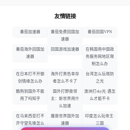
友情链接
番茄加速器
番茄免费回国加
番茄回国VPN
速器
番茄海外回国加
回国游戏加速器
在韩国用中国政
速器
务服务网地区限
制怎么办
在日本打不开御
海外打黑色幸存
台湾怎么玩塔防
剑情缘怎么办
者怎么不卡了
之光
酷狗到国外不能
国外打野兽领
澳洲打sky光·遇怎
用了吗知乎
主：新世界用什
么才能不卡
么加速
在马来西亚打不
魔兽世界国外加
印度怎么玩帝王·
开守望先锋怎么
速器
三国