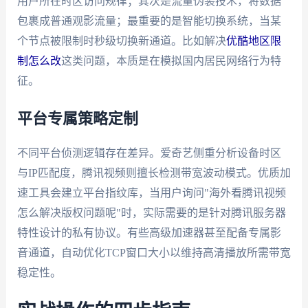
用户所在时区访问规律；其次是流量伪装技术，将数据
包裹成普通观影流量；最重要的是智能切换系统，当某
个节点被限制时秒级切换新通道。比如解决
优酷地区限
制怎么改
这类问题，本质是在模拟国内居民网络行为特
征。
平台专属策略定制
不同平台侦测逻辑存在差异。爱奇艺侧重分析设备时区
与IP匹配度，腾讯视频则擅长检测带宽波动模式。优质加
速工具会建立平台指纹库，当用户询问"海外看腾讯视频
怎么解决版权问题呢"时，实际需要的是针对腾讯服务器
特性设计的私有协议。有些高级加速器甚至配备专属影
音通道，自动优化TCP窗口大小以维持高清播放所需带宽
稳定性。