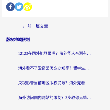
←
前一篇文章
版权地域限制
12123在国外能登录吗？海外华人亲测有效的回国加速器选择指南
海外看不了爱奇艺怎么办知乎？留学生亲测有效的回国加速方案
央视影音当前地区版权受限？海外党看国内剧、追电视台的终极解决方案
海外访问国内网站的限制？3步教你无缝解锁国内资源（附实测最优工具）