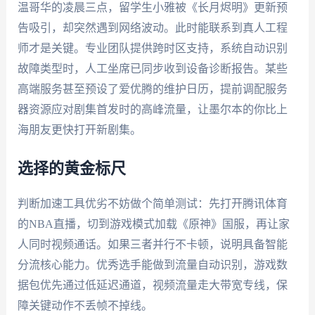
温哥华的凌晨三点，留学生小雅被《长月烬明》更新预
告吸引，却突然遇到网络波动。此时能联系到真人工程
师才是关键。专业团队提供跨时区支持，系统自动识别
故障类型时，人工坐席已同步收到设备诊断报告。某些
高端服务甚至预设了爱优腾的维护日历，提前调配服务
器资源应对剧集首发时的高峰流量，让墨尔本的你比上
海朋友更快打开新剧集。
选择的黄金标尺
判断加速工具优劣不妨做个简单测试：先打开腾讯体育
的NBA直播，切到游戏模式加载《原神》国服，再让家
人同时视频通话。如果三者并行不卡顿，说明具备智能
分流核心能力。优秀选手能做到流量自动识别，游戏数
据包优先通过低延迟通道，视频流量走大带宽专线，保
障关键动作不丢帧不掉线。