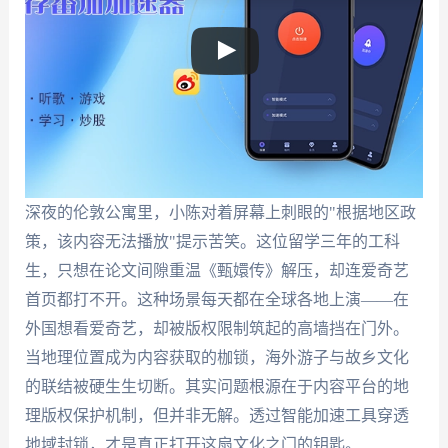
深夜的伦敦公寓里，小陈对着屏幕上刺眼的"根据地区政
策，该内容无法播放"提示苦笑。这位留学三年的工科
生，只想在论文间隙重温《甄嬛传》解压，却连爱奇艺
首页都打不开。这种场景每天都在全球各地上演——在
外国想看爱奇艺，却被版权限制筑起的高墙挡在门外。
当地理位置成为内容获取的枷锁，海外游子与故乡文化
的联结被硬生生切断。其实问题根源在于内容平台的地
理版权保护机制，但并非无解。透过智能加速工具穿透
地域封锁，才是真正打开这扇文化之门的钥匙。