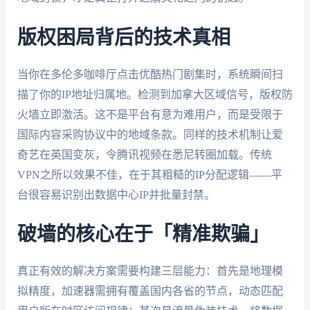
版权困局背后的技术真相
当你在多伦多咖啡厅点击优酷热门剧集时，系统瞬间扫
描了你的IP地址归属地。检测到加拿大区域信号，版权防
火墙立即激活。这不是平台有意为难用户，而是受限于
国际内容采购协议中的地域条款。同样的技术机制让爱
奇艺在英国变灰，令腾讯视频在悉尼转圈加载。传统
VPN之所以效果不佳，在于其粗糙的IP分配逻辑——平
台很容易识别出数据中心IP并批量封禁。
破墙的核心在于「精准欺骗」
真正有效的解决方案需要构建三层能力：首先是地理模
拟精度，加速器需拥有覆盖国内各省的节点，动态匹配