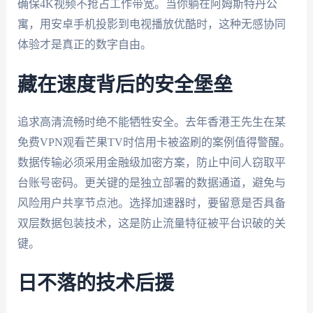
确保4K视频不抢占工作带宽。当你躺在阿姆斯特丹公
寓，用安卓手机投影到电视播放优酷时，这种无感协同
体验才是真正的数字自由。
藏在速度背后的安全堡垒
追求高清流畅时绝不能牺牲安全。去年香港王先生在某
免费VPN观看芒果TV时信用卡被盗刷的案例值得警醒。
数据传输必须采用金融级加密方案，防止中间人窃取平
台账号密码。更关键的是独立部署的数据通道，避免与
风险用户共享节点池。选择加速器时，要留意是否具备
双层数据包装技术，这是防止流量特征被平台识破的关
键。
日不落的技术后援