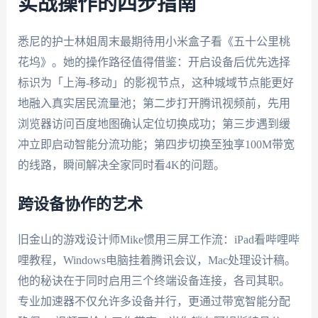
实战操作的四步指南
悉尼的护士林姐周末最期待用小米盒子看《五十公里桃
花坞》。她的操作路径值得借鉴：开启设备后优先选择
标识为「上海-移动」的影视节点，这种城域节点能更好
地融入真实居民流量池；第二步打开腾讯视频前，先用
浏览器访问百度地图确认定位切换成功；第三步遇到缓
冲立即启动智能分流功能；第四步切换至独享100M带宽
的线路，瞬间解决全家同时看4K的问题。
跨设备协作的艺术
旧金山的游戏设计师Mike惯用三屏工作流：iPad看哔哩哔
哩教程，Windows电脑挂着腾讯会议，Mac处理设计稿。
他的秘诀在于同时启用三个终端设备连接，各司其职。
专业加速器不仅允许多设备并行，更通过带宽智能分配