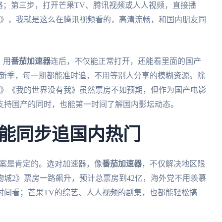
路；第三步，打开芒果TV、腾讯视频或人人视频，直接播
2》，我就是这么在腾讯视频看的，高清流畅，和国内朋友同
，用
番茄加速器
连后，不仅能正常打开，还能看里面的国产
最新季，每一期都能准时追，不用等别人分享的模糊资源。除
代》《我的世界没有我》虽然票房不如预期，但作为国产电影
支持国产的同时，也能第一时间了解国内影坛动态。
能同步追国内热门
答案是肯定的。选对加速器，像
番茄加速器
，不仅解决地区限
城2》票房一路飙升，预计总票房到42亿，海外党不用羡慕
时间看；芒果TV的综艺、人人视频的剧集，也都能轻松搞