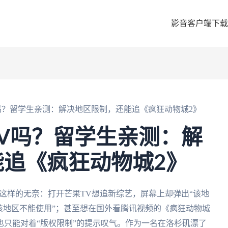
影音客户端下载
吗？留学生亲测：解决地区限制，还能追《疯狂动物城2》
V吗？留学生亲测：解
追《疯狂动物城2》
这样的无奈：打开芒果TV想追新综艺，屏幕上却弹出“该地
该地区不能使用”；甚至想在国外看腾讯视频的《疯狂动物城
，也只能对着“版权限制”的提示叹气。作为一名在洛杉矶漂了