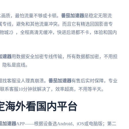
。
K画质，最怕流量不够或卡顿。
番茄加速器
是稳定无限流
属专线，避免和其他流量冲突。而且它有精选回国影音专
动物城2》，全程高清无缓冲，快进后退都不卡，体验和国内
加速器
用数据安全加密专线传输，所有数据都加密，不用担
，隐私是底线。
题找客服没人理真崩溃。
番茄加速器
有售后实时保障，专业
，联系客服10分钟就解决了，效率超高，不用等半天。
定海外看国内平台
茄加速器
APP——根据设备选Android、iOS或电脑版；第二