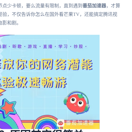
节点少卡顿，要么流量有限制，直到遇到
番茄加速器
，才算
经验，不仅告诉你怎么在国外看芒果TV，还能搞定腾讯视
电影和剧。