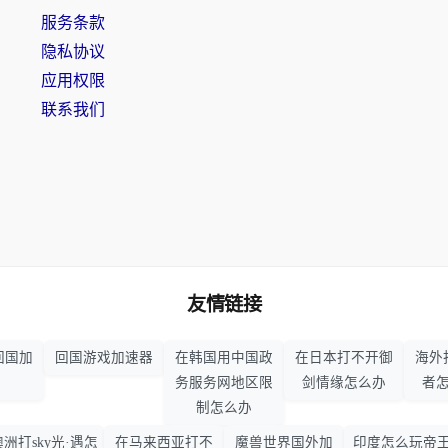
服务条款
隐私协议
应用权限
联系我们
友情链接
回国加
回国游戏加速器
在韩国用中国政
在日本打不开御
海外
务服务网地区限
剑情缘怎么办
者
制怎么办
澳洲打sky光·遇怎
在马来西亚打不
魔兽世界国外加
印度怎么玩帝王