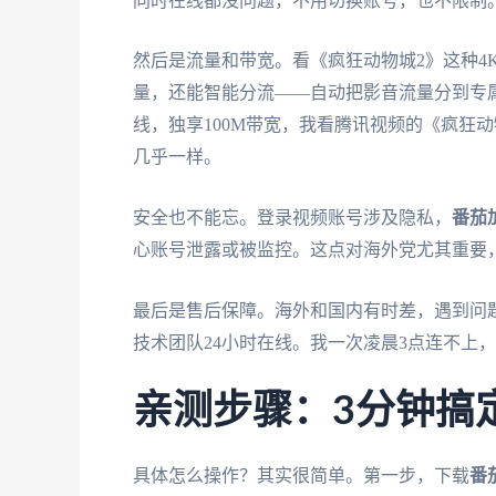
同时在线都没问题，不用切换账号，也不限制
然后是流量和带宽。看《疯狂动物城2》这种4
量，还能智能分流——自动把影音流量分到专
线，独享100M带宽，我看腾讯视频的《疯狂
几乎一样。
安全也不能忘。登录视频账号涉及隐私，
番茄
心账号泄露或被监控。这点对海外党尤其重要
最后是售后保障。海外和国内有时差，遇到问
技术团队24小时在线。我一次凌晨3点连不上
亲测步骤：3分钟搞
具体怎么操作？其实很简单。第一步，下载
番