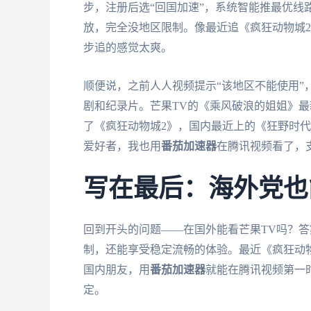
步，注册后选“回国加速”，系统智能推最优线
放，完全没地区限制。像最近追《疯狂动物城
步追的感觉太爽。
顺便说，之前人人视频提示“该地区不能使用”
剧和纪录片。芒果TV的《乘风破浪的姐姐》
了《疯狂动物城2》，国内最近上的《狂野时
爱好者，我也用
番茄加速器
在腾讯视频看了，
写在最后：海外党也
回到开头的问题——在国外能看芒果TV吗？
制，还能享受稳定流畅的体验。最近《疯狂动物
国内朋友，用
番茄加速器
就能在腾讯视频第一
定。