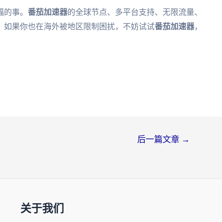
福的事。
番茄加速器
的全球节点、多平台支持、无限流量、
。如果你也在海外被地区限制困扰，不妨试试
番茄加速器
，
后一篇文章
→
关于我们