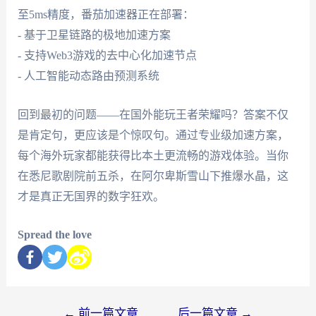
至5ms精度，番茄加速器正在部署：
- 基于卫星链路的极地加速方案
- 支持Web3游戏的去中心化加速节点
- 人工智能动态路由预测系统
回到最初的问题——在国外能玩王者荣耀吗？答案不仅
是肯定句，更应该是个惊叹句。通过专业级加速方案，
每个海外玩家都能获得比本土更流畅的游戏体验。当你
在悉尼歌剧院前五杀，在阿尔卑斯雪山下推爆水晶，这
才是真正无国界的数字狂欢。
Spread the love
←
前一篇文章
后一篇文章
→