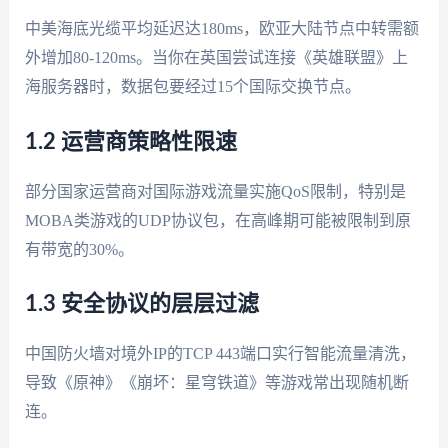
中美海底光缆平均延迟达180ms，欧亚大陆节点中转需额
外增加80-120ms。当你在英国尝试连接《英雄联盟》上
海服务器时，数据包要经过15个国际交换节点。
1.2 运营商策略性限速
部分国家运营商对国际游戏流量实施QoS限制，特别是
MOBA类游戏的UDP协议包，在高峰期可能被限制到原
有带宽的30%。
1.3 安全协议的层层过滤
中国防火墙对境外IP的TCP 443端口实行智能流量清洗，
导致《原神》《崩坏：星穹铁道》等游戏常出现随机断
连。