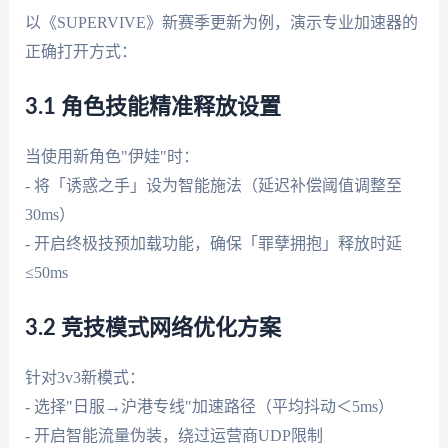
以《SUPERVIVE》新赛季更新为例，演示专业加速器的
正确打开方式：
3.1 角色技能精准释放设置
当使用新角色"伊娃"时：
- 将「诱惑之手」设为智能施法（延迟补偿阈值调整至
30ms）
- 开启终极技预加载功能，确保「罪孽拥抱」释放时延
≤50ms
3.2 竞技模式网络优化方案
针对3v3新模式：
- 选择"日服→沪港专线"加速路径（平均抖动＜5ms）
- 开启智能流量伪装，绕过运营商UDP限制