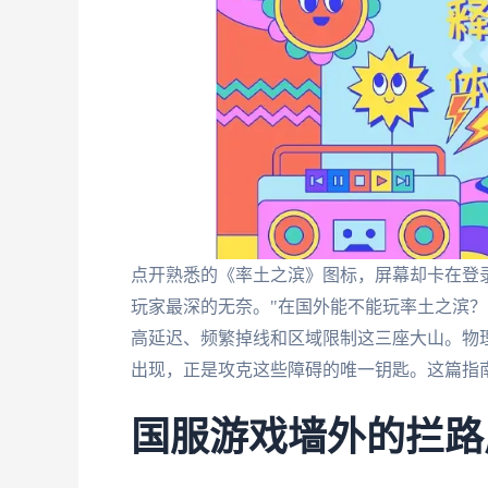
点开熟悉的《率土之滨》图标，屏幕却卡在登
玩家最深的无奈。"在国外能不能玩率土之滨？
高延迟、频繁掉线和区域限制这三座大山。物
出现，正是攻克这些障碍的唯一钥匙。这篇指
国服游戏墙外的拦路