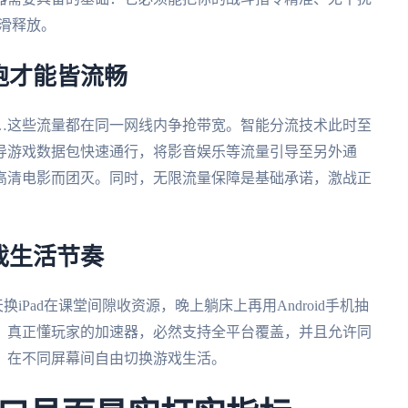
滑释放。
跑才能皆流畅
…这些流量都在同一网线内争抢带宽。智能分流技术此时至
导游戏数据包快速通行，将影音娱乐等流量引导至另外通
高清电影而团灭。同时，无限流量保障是基础承诺，激战正
戏生活节奏
换iPad在课堂间隙收资源，晚上躺床上再用Android手机抽
。真正懂玩家的加速器，必然支持全平台覆盖，并且允许同
，在不同屏幕间自由切换游戏生活。