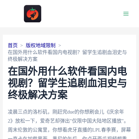
Main
Men
首页
版权地域限制
在国外用什么软件看国内电视剧？留学生追剧血泪史与
终极解决方案
在国外用什么软件看国内电
视剧？留学生追剧血泪史与
终极解决方案
凌晨三点的洛杉矶，刚赶完due的你想刷会儿《庆余年
2》放松一下，爱奇艺却弹出"仅限中国大陆地区播放"。
周末伦敦的公寓里，你想看虎牙直播的LPL春季赛，屏幕
一直卡在加载界面。悉尼的午后，你点开西瓜视频想重