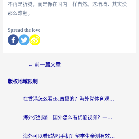
不再是折腾，而是像在国内一样自然。这堵墙，其实没
那么难翻。
Spread the love
←
前一篇文章
版权地域限制
在香港怎么看cba直播的？海外党体育观赛终极指南：告别版权限制，畅享中文解说
海外党别愁！国外怎么看优酷视频？一招解决追剧、看直播难题
海外可以看b站吗手机？留学生亲测有效的回国加速指南