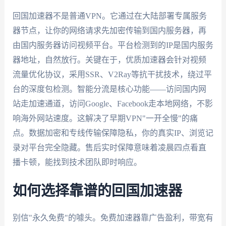
回国加速器不是普通VPN。它通过在大陆部署专属服务
器节点，让你的网络请求先加密传输到国内服务器，再
由国内服务器访问视频平台。平台检测到的IP是国内服务
器地址，自然放行。关键在于，优质加速器会针对视频
流量优化协议，采用SSR、V2Ray等抗干扰技术，绕过平
台的深度包检测。智能分流是核心功能——访问国内网
站走加速通道，访问Google、Facebook走本地网络，不影
响海外网站速度。这解决了早期VPN"一开全慢"的痛
点。数据加密和专线传输保障隐私，你的真实IP、浏览记
录对平台完全隐藏。售后实时保障意味着凌晨四点看直
播卡顿，能找到技术团队即时响应。
如何选择靠谱的回国加速器
别信"永久免费"的噱头。免费加速器靠广告盈利，带宽有