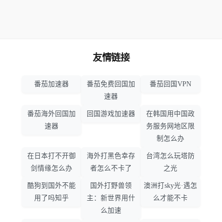
友情链接
番茄加速器
番茄免费回国加
番茄回国VPN
速器
番茄海外回国加
回国游戏加速器
在韩国用中国政
速器
务服务网地区限
制怎么办
在日本打不开御
海外打黑色幸存
台湾怎么玩塔防
剑情缘怎么办
者怎么不卡了
之光
酷狗到国外不能
国外打野兽领
澳洲打sky光·遇怎
用了吗知乎
主：新世界用什
么才能不卡
么加速