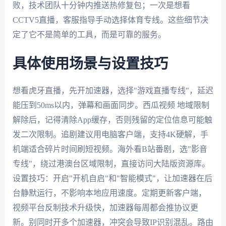
败，技术团队十分钟内推送热修复包；一次是想看
CCTV5直播，客服指导手动选择体育专线。这些细节决
定了它不是简单的工具，而是可靠的服务。
具体使用场景与设置技巧
想看虎牙直播，先开加速器，选择"游戏直播专线"，延迟
能压到50ms以内，弹幕和画面同步。西瓜视频 地域限制
解除后，记得清除App缓存，否则残留的定位信息可能触
发二次限制。追剧建议用电脑客户端，支持4K硬解，手
机端适合碎片时间刷短视频。海外看B站番剧，选"影音
专线"，绕过港澳台区域限制，直接访问大陆版资源库。
设置技巧：开启"开机自启"和"智能模式"，让加速器在后
台静默运行，不影响本地应用速度。定期更新客户端，
视频平台反制技术升级快，加速器每周都会推协议更
新。别同时开多个加速器，冲突会导致IP识别混乱。路由