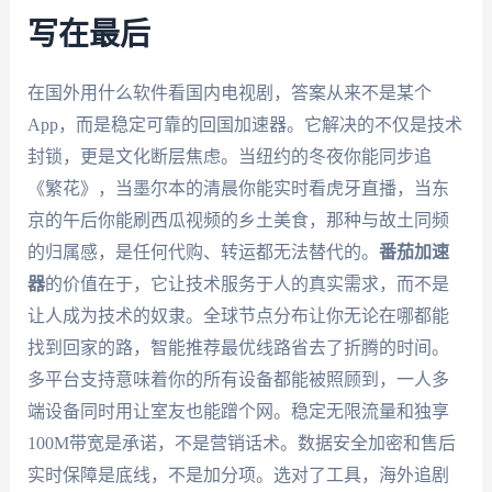
写在最后
在国外用什么软件看国内电视剧，答案从来不是某个
App，而是稳定可靠的回国加速器。它解决的不仅是技术
封锁，更是文化断层焦虑。当纽约的冬夜你能同步追
《繁花》，当墨尔本的清晨你能实时看虎牙直播，当东
京的午后你能刷西瓜视频的乡土美食，那种与故土同频
的归属感，是任何代购、转运都无法替代的。
番茄加速
器
的价值在于，它让技术服务于人的真实需求，而不是
让人成为技术的奴隶。全球节点分布让你无论在哪都能
找到回家的路，智能推荐最优线路省去了折腾的时间。
多平台支持意味着你的所有设备都能被照顾到，一人多
端设备同时用让室友也能蹭个网。稳定无限流量和独享
100M带宽是承诺，不是营销话术。数据安全加密和售后
实时保障是底线，不是加分项。选对了工具，海外追剧