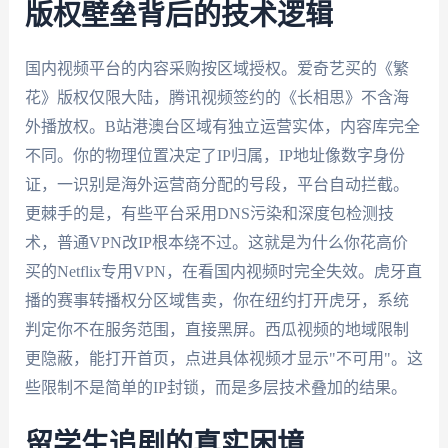
版权壁垒背后的技术逻辑
国内视频平台的内容采购按区域授权。爱奇艺买的《繁
花》版权仅限大陆，腾讯视频签约的《长相思》不含海
外播放权。B站港澳台区域有独立运营实体，内容库完全
不同。你的物理位置决定了IP归属，IP地址像数字身份
证，一识别是海外运营商分配的号段，平台自动拦截。
更棘手的是，有些平台采用DNS污染和深度包检测技
术，普通VPN改IP根本绕不过。这就是为什么你花高价
买的Netflix专用VPN，在看国内视频时完全失效。虎牙直
播的赛事转播权分区域售卖，你在纽约打开虎牙，系统
判定你不在服务范围，直接黑屏。西瓜视频的地域限制
更隐蔽，能打开首页，点进具体视频才显示"不可用"。这
些限制不是简单的IP封锁，而是多层技术叠加的结果。
留学生追剧的真实困境