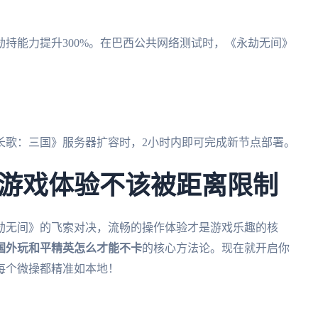
双重加密，防劫持能力提升300%。在巴西公共网络测试时，《永劫无间》
长歌：三国》服务器扩容时，2小时内即可完成新节点部署。
游戏体验不该被距离限制
劫无间》的飞索对决，流畅的操作体验才是游戏乐趣的核
国外玩和平精英怎么才能不卡
的核心方法论。现在就开启你
每个微操都精准如本地！