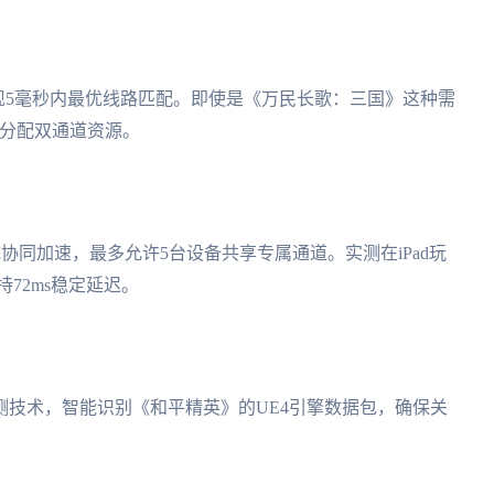
技术实现5毫秒内最优线路匹配。即使是《万民长歌：三国》这种需
动分配双通道资源。
S四大系统协同加速，最多允许5台设备共享专属通道。实测在iPad玩
72ms稳定延迟。
技术，智能识别《和平精英》的UE4引擎数据包，确保关