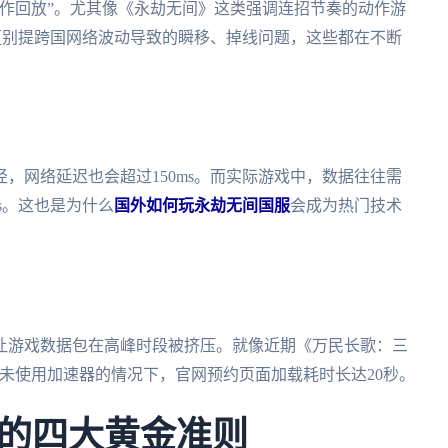
作回放”。尤其像《永劫无间》这类强调连招节奏的动作游
。更别提跨国网络波动导致的瞬移、掉线问题，这些都在不断
，网络延迟也会超过150ms。而实际游戏中，数据往往需
s。这也是为什么
国外如何玩永劫无间国服
会成为热门技术
让游戏数据包在高峰时段被挤压。就像近期《万民长歌：三
在未使用加速器的情况下，官网预约页面加载耗时长达20秒。
的四大黄金准则