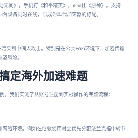
劫无间》，手机打《和平精英》，iPad挂《原神》。支持
全平台且允许3台设备同时在线，已成为现代加速器的标配。
NS污染和中间人攻击。特别是在公共WiFi环境下，加密传输
被盗风险。
搞定海外加速难题
试为例，我们实测了从账号注册到实战操作的完整流程：
和网络环境。例如在伦敦使用时会优先分配法兰克福中转节