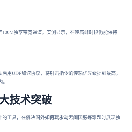
100M独享带宽通道。实测显示，在晚高峰时段仍能保持
动启用UDP加速协议，将射击指令的传输优先级提到最高。
内。
大技术突破
计的工具，在解决
国外如何玩永劫无间国服
等难题时展现独