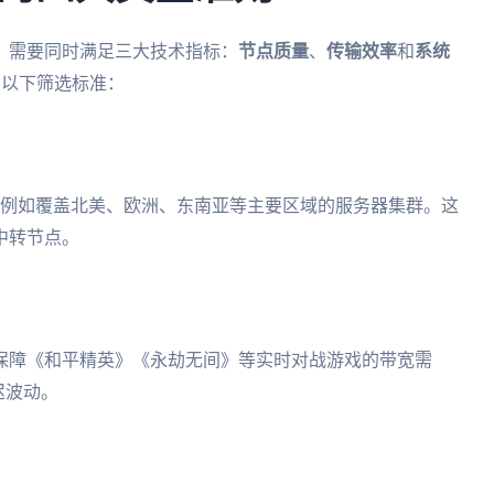
，需要同时满足三大技术指标：
节点质量
、
传输效率
和
系统
出以下筛选标准：
，例如覆盖北美、欧洲、东南亚等主要区域的服务器集群。这
中转节点。
保障《和平精英》《永劫无间》等实时对战游戏的带宽需
迟波动。