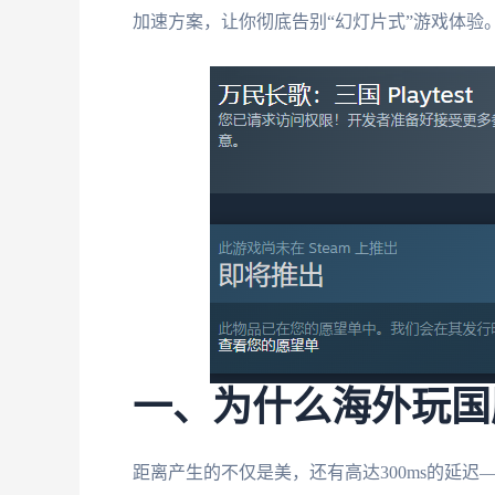
加速方案，让你彻底告别“幻灯片式”游戏体验
一、为什么海外玩国
距离产生的不仅是美，还有高达300ms的延