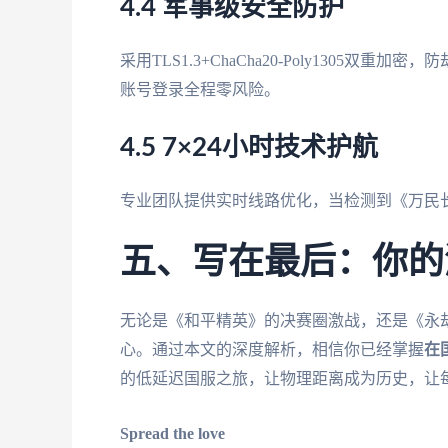
4.4 军事级安全防护
采用TLS1.3+ChaCha20-Poly1305
账号登录全程零风险。
4.5 7×24小时技术护航
专业团队提供实时线路优化，当检测到《万民
五、写在最后：你的
无论是《和平精英》的决赛圈激战，还是《永
心。通过本文的深度解析，相信你已经掌握
在
的低延迟国服之旅，让物理距离成为历史，让
Spread the love