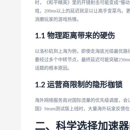
时，《和平精英》里的开镜射击可能变成“慢动
戏，200ms以上的延迟就足以让高手变菜鸟
消磨玩家的游戏热情。
1.1 物理距离带来的硬伤
以洛杉矶到上海为例，即使走海底光缆最优路径
要经过多个中转节点，最终延迟可能突破250m
话题的根本原因。
1.2 运营商限制的隐形枷锁
海外网络服务商对国际流量的优先级调度，会
国》Steam测试版上线时，大量海外玩家反馈
二、科学选择加速器