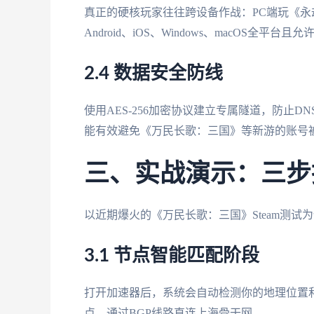
真正的硬核玩家往往跨设备作战：PC端玩《永
Android、iOS、Windows、macOS
2.4 数据安全防线
使用AES-256加密协议建立专属隧道，防止D
能有效避免《万民长歌：三国》等新游的账号
三、实战演示：三步
以近期爆火的《万民长歌：三国》Steam测
3.1 节点智能匹配阶段
打开加速器后，系统会自动检测你的地理位置
点，通过BGP线路直连上海骨干网。