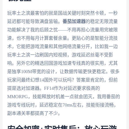
玩率土之滨最害怕的就是国战关键时刻突然卡顿，一秒
延迟都可能导致满盘皆输。
番茄加速器
的稳定无限流量
功能解决了我的后顾之忧——不用再担心流量用完被限
速，也不用每月计算套餐余量。更贴心的是智能分流技
术，它能把游戏流量和其他网络流量分开，比如我一边
玩率土之滨一边刷国内短视频，游戏延迟丝毫不受影
响。另外它的精选回国游戏加速专线真的很实用，尤其
是独享100M带宽的设计，让数据传输更快更稳定。很多
玩家问最终幻想14国外可以玩吗？答案是肯定的，但前
提是选对加速器。FF14作为对延迟要求极高的
MMORPG，技能释放时机差一点就会团灭，我用番茄的
游戏专线玩时，延迟稳定在70ms左右，技能衔接流畅，
副本通关率都提高了不少。