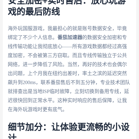
安全加密+实时售后：放心玩游
戏的最后防线
海外玩国服游戏，我最担心的就是账号数据安全，毕竟
绑定了不少个人信息。
番茄加速器
的数据安全加密和专
线传输功能让我彻底放心——所有游戏数据都经过高强
度加密，不会被第三方窃取。而且专线传输独立于公共
网络，进一步降低了风险。当然，再好的技术也会偶尔
出问题，上个月我在纽约出差时，率土之滨的延迟突然
飙升到200ms，联系番茄售后不到五分钟，专业技术团队
就排查出是当地ISP临时故障，立刻切换到备用专线，延
迟很快回到正常水平。这种实时响应的售后保障，让我
在海外玩游戏时更有底气。
细节加分：让体验更流畅的小设
计