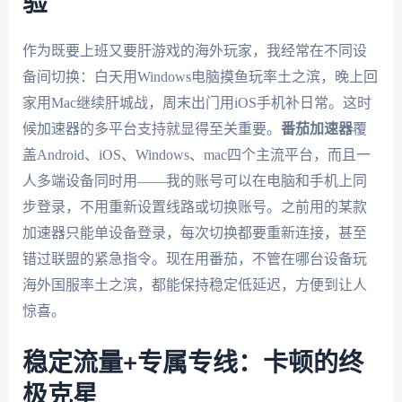
验
作为既要上班又要肝游戏的海外玩家，我经常在不同设
备间切换：白天用Windows电脑摸鱼玩率土之滨，晚上回
家用Mac继续肝城战，周末出门用iOS手机补日常。这时
候加速器的多平台支持就显得至关重要。
番茄加速器
覆
盖Android、iOS、Windows、mac四个主流平台，而且一
人多端设备同时用——我的账号可以在电脑和手机上同
步登录，不用重新设置线路或切换账号。之前用的某款
加速器只能单设备登录，每次切换都要重新连接，甚至
错过联盟的紧急指令。现在用番茄，不管在哪台设备玩
海外国服率土之滨，都能保持稳定低延迟，方便到让人
惊喜。
稳定流量+专属专线：卡顿的终
极克星