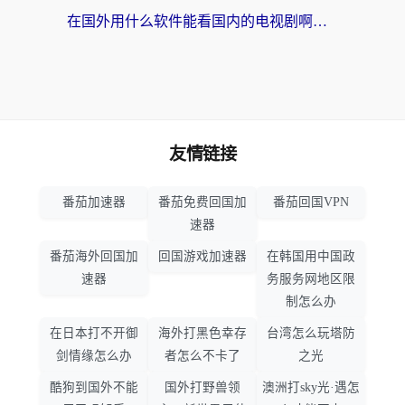
在国外用什么软件能看国内的电视剧啊？留学生亲测有效的回国加速方案
友情链接
番茄加速器
番茄免费回国加
番茄回国VPN
速器
番茄海外回国加
回国游戏加速器
在韩国用中国政
速器
务服务网地区限
制怎么办
在日本打不开御
海外打黑色幸存
台湾怎么玩塔防
剑情缘怎么办
者怎么不卡了
之光
酷狗到国外不能
国外打野兽领
澳洲打sky光·遇怎