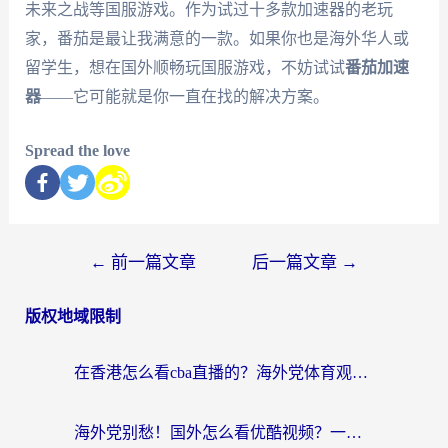
未来之战等国服游戏。作为试过十多款加速器的老玩
家，番茄是最让我满意的一款。如果你也是海外华人或
留学生，想在国外顺畅玩国服游戏，不妨试试
番茄加速
器
——它可能就是你一直在找的解决方案。
Spread the love
←
前一篇文章
后一篇文章
→
版权地域限制
在香港怎么看cba直播的？海外党体育观赛终极指南：告别版权限制，畅享中文解说
海外党别愁！国外怎么看优酷视频？一招解决追剧、看直播难题