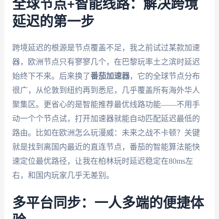
全球节点+智能线路：解决跨境
延迟的第一步
跨境延迟的根源是节点覆盖不足，我之前试过某款加速
器，欧洲节点只有寥寥几个，在巴黎玩率土之滨时延迟
始终下不来。后来换了
番茄加速器
，它的全球节点分布
很广，从伦敦到纽约再到悉尼，几乎覆盖所有海外华人
聚集区。更省心的是智能推荐最优线路功能——不用手
动一个个节点试，打开加速器就能自动匹配延迟最低的
路由。比如在欧洲怎么玩漫威：未来之战不卡顿？关键
就是找到离国内最近的直连节点，番茄的智能算法能快
速定位最优路径，让我在柏林玩时延迟稳定在80ms左
右，和国内玩家几乎无差别。
多平台同步：一人多端的便捷体