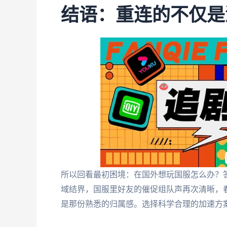
结语：重连的不仅是
所以回看最初困境：在国外想玩国服怎么办？
域结界，国服里好友的催促组队声再次清晰，
是那份熟悉的归属感。选择科学合理的加速方