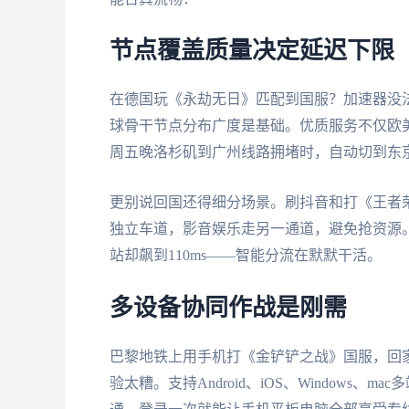
节点覆盖质量决定延迟下限
在德国玩《永劫无日》匹配到国服？加速器没
球骨干节点分布广度是基础。优质服务不仅欧
周五晚洛杉矶到广州线路拥堵时，自动切到东
更别说回国还得细分场景。刷抖音和打《王者
独立车道，影音娱乐走另一通道，避免抢资源。实
站却飙到110ms——智能分流在默默干活。
多设备协同作战是刚需
巴黎地铁上用手机打《金铲铲之战》国服，回
验太糟。支持Android、iOS、Window