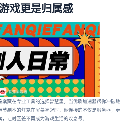
游戏更是归属感
答案藏在专业工具的选择智慧里。当优质加速器帮你冲破地
春节副本的灯笼在屏幕亮起时，你连接的不仅是服务器，更
案，让时区差不再成为游戏生活的叹息号。