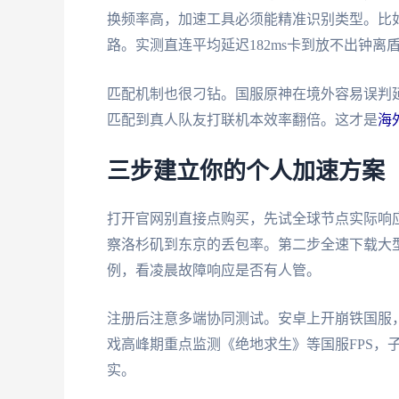
换频率高，加速工具必须能精准识别类型。比
路。实测直连平均延迟182ms卡到放不出钟离
匹配机制也很刁钻。国服原神在境外容易误判
匹配到真人队友打联机本效率翻倍。这才是
海
三步建立你的个人加速方案
打开官网别直接点购买，先试全球节点实际响
察洛杉矶到东京的丢包率。第二步全速下载大型文
例，看凌晨故障响应是否有人管。
注册后注意多端协同测试。安卓上开崩铁国服
戏高峰期重点监测《绝地求生》等国服FPS，
实。