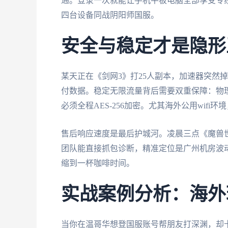
通。登录一次就能让手机平板电脑全部享受专线
四台设备同战阴阳师国服。
安全与稳定才是隐形
某天正在《剑网3》打25人副本，加速器突然
付数据。稳定无限流量背后需要双重保障：物
必须全程AES-256加密。尤其海外公用wif
售后响应速度是最后护城河。凌晨三点《魔兽
团队能直接抓包诊断，精准定位是广州机房波
缩到一杯咖啡时间。
实战案例分析：海外
当你在温哥华想登国服账号帮朋友打深渊，却卡