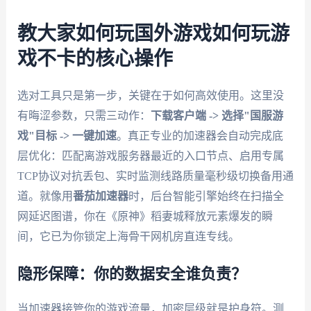
教大家如何玩国外游戏如何玩游
戏不卡的核心操作
选对工具只是第一步，关键在于如何高效使用。这里没
有晦涩参数，只需三动作：
下载客户端 -> 选择"国服游
戏"目标 -> 一键加速
。真正专业的加速器会自动完成底
层优化：匹配离游戏服务器最近的入口节点、启用专属
TCP协议对抗丢包、实时监测线路质量毫秒级切换备用通
道。就像用
番茄加速器
时，后台智能引擎始终在扫描全
网延迟图谱，你在《原神》稻妻城释放元素爆发的瞬
间，它已为你锁定上海骨干网机房直连专线。
隐形保障：你的数据安全谁负责？
当加速器接管你的游戏流量，加密层级就是护身符。测