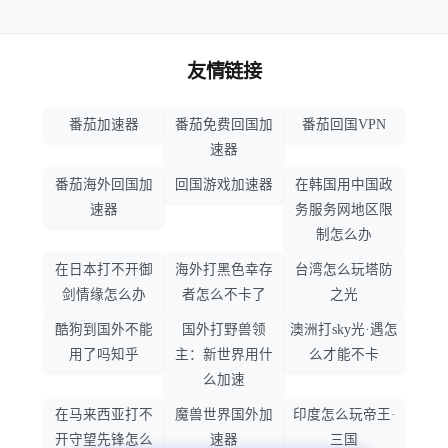
友情链接
番茄加速器
番茄免费回国加
番茄回国VPN
速器
番茄海外回国加
回国游戏加速器
在韩国用中国政
速器
务服务网地区限
制怎么办
在日本打不开御
海外打黑色幸存
台湾怎么玩塔防
剑情缘怎么办
者怎么不卡了
之光
酷狗到国外不能
国外打野兽领
澳洲打sky光·遇怎
用了吗知乎
主：新世界用什
么才能不卡
么加速
在马来西亚打不
魔兽世界国外加
印度怎么玩帝王·
开守望先锋怎么
速器
三国