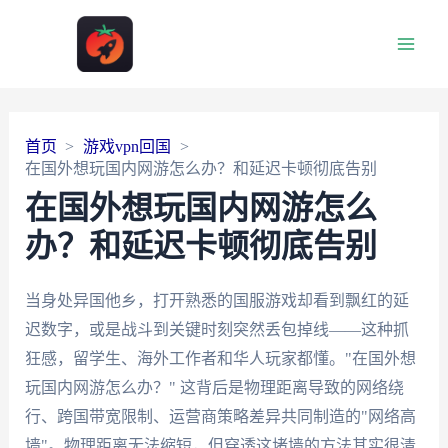
Main
Men
首页
游戏vpn回国
在国外想玩国内网游怎么办？和延迟卡顿彻底告别
在国外想玩国内网游怎么
办？和延迟卡顿彻底告别
当身处异国他乡，打开熟悉的国服游戏却看到飘红的延
迟数字，或是战斗到关键时刻突然丢包掉线——这种抓
狂感，留学生、海外工作者和华人玩家都懂。"在国外想
玩国内网游怎么办？" 这背后是物理距离导致的网络绕
行、跨国带宽限制、运营商策略差异共同制造的"网络高
墙"。物理距离无法缩短，但穿透这堵墙的方法其实很清