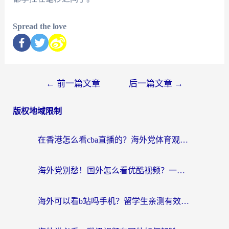
Spread the love
←
前一篇文章
后一篇文章
→
版权地域限制
在香港怎么看cba直播的？海外党体育观赛终极指南：告别版权限制，畅享中文解说
海外党别愁！国外怎么看优酷视频？一招解决追剧、看直播难题
海外可以看b站吗手机？留学生亲测有效的回国加速指南