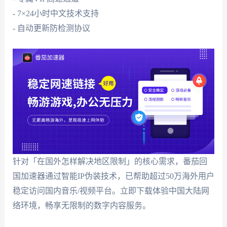
- 7×24小时中文技术支持
- 自动更新防检测协议
针对「在国外怎样解决地区限制」的核心需求，番茄回
国加速器通过智能IP伪装技术，已帮助超过50万海外用户
稳定访问国内音乐/视频平台。立即下载体验中国大陆网
络环境，畅享无限制的数字内容服务。