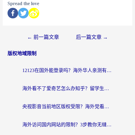
Spread the love
←
前一篇文章
后一篇文章
→
版权地域限制
12123在国外能登录吗？海外华人亲测有效的回国加速器选择指南
海外看不了爱奇艺怎么办知乎？留学生亲测有效的回国加速方案
央视影音当前地区版权受限？海外党看国内剧、追电视台的终极解决方案
海外访问国内网站的限制？3步教你无缝解锁国内资源（附实测最优工具）