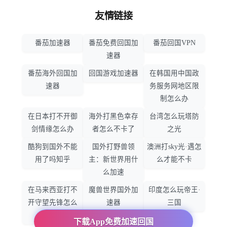
友情链接
番茄加速器
番茄免费回国加
番茄回国VPN
速器
番茄海外回国加
回国游戏加速器
在韩国用中国政
速器
务服务网地区限
制怎么办
在日本打不开御
海外打黑色幸存
台湾怎么玩塔防
剑情缘怎么办
者怎么不卡了
之光
酷狗到国外不能
国外打野兽领
澳洲打sky光·遇怎
用了吗知乎
主：新世界用什
么才能不卡
么加速
在马来西亚打不
魔兽世界国外加
印度怎么玩帝王·
开守望先锋怎么
速器
三国
办
下载App免费加速回国