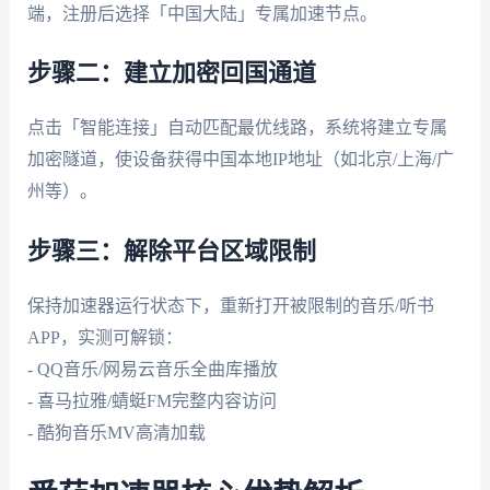
端，注册后选择「中国大陆」专属加速节点。
步骤二：建立加密回国通道
点击「智能连接」自动匹配最优线路，系统将建立专属
加密隧道，使设备获得中国本地IP地址（如北京/上海/广
州等）。
步骤三：解除平台区域限制
保持加速器运行状态下，重新打开被限制的音乐/听书
APP，实测可解锁：
- QQ音乐/网易云音乐全曲库播放
- 喜马拉雅/蜻蜓FM完整内容访问
- 酷狗音乐MV高清加载