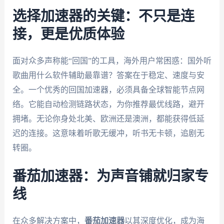
选择加速器的关键：不只是连
接，更是优质体验
面对众多声称能“回国”的工具，海外用户常困惑：国外听
歌曲用什么软件辅助最靠谱？答案在于稳定、速度与安
全。一个优秀的回国加速器，必须具备全球智能节点网
络。它能自动检测链路状态，为你推荐最优线路，避开
拥堵。无论你身处北美、欧洲还是澳洲，都能获得低延
迟的连接。这意味着听歌无缓冲，听书无卡顿，追剧无
转圈。
番茄加速器：为声音铺就归家专
线
在众多解决方案中，
番茄加速器
以其深度优化，成为海