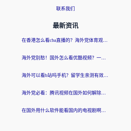
联系我们
最新资讯
在香港怎么看cba直播的？海外党体育观赛终极指南：告别版权限制，畅享中文解说
海外党别愁！国外怎么看优酷视频？一招解决追剧、看直播难题
海外可以看b站吗手机？留学生亲测有效的回国加速指南
海外党必看：腾讯视频在国外如何解除地域限制？附优酷咪咕使用指南
在国外用什么软件能看国内的电视剧啊？留学生亲测有效的回国加速方案