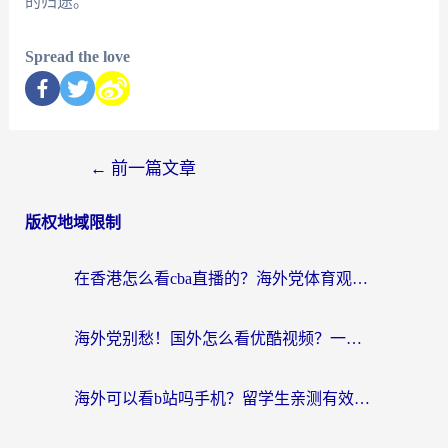
的归途。
Spread the love
←
前一篇文章
版权地域限制
在香港怎么看cba直播的？海外党体育观赛终极指南：告别版权限制，畅享中文解说
海外党别愁！国外怎么看优酷视频？一招解决追剧、看直播难题
海外可以看b站吗手机？留学生亲测有效的回国加速指南