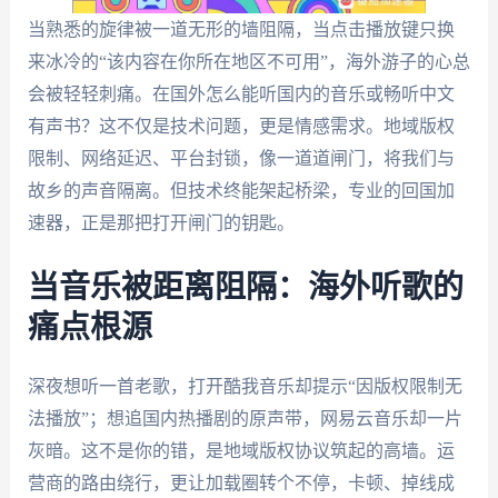
当熟悉的旋律被一道无形的墙阻隔，当点击播放键只换
来冰冷的“该内容在你所在地区不可用”，海外游子的心总
会被轻轻刺痛。在国外怎么能听国内的音乐或畅听中文
有声书？这不仅是技术问题，更是情感需求。地域版权
限制、网络延迟、平台封锁，像一道道闸门，将我们与
故乡的声音隔离。但技术终能架起桥梁，专业的回国加
速器，正是那把打开闸门的钥匙。
当音乐被距离阻隔：海外听歌的
痛点根源
深夜想听一首老歌，打开酷我音乐却提示“因版权限制无
法播放”；想追国内热播剧的原声带，网易云音乐却一片
灰暗。这不是你的错，是地域版权协议筑起的高墙。运
营商的路由绕行，更让加载圈转个不停，卡顿、掉线成