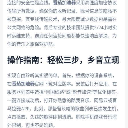
连接的安全性是底线。
番茄加速器
采用高强度加密协议
传输所有数据，确保你的收听记录、账号信息等隐私不
被窥探。其专线传输技术，最大限度减少数据包暴露在
公共网络的危险。背后专业的技术团队提供7x24小时实
时运维支持，遇到任何连接问题都能快速响应解决，为
你的音乐之旅保驾护航。
操作指南：轻松三步，乡音立现
实现自由聆听其实很简单。首先，根据你的设备系统，
在
番茄加速器
官网下载对应版本。安装后打开应用，在
服务器列表中选择“回国线路”或“影音加速”等优化标签。
一键连接成功后，打开你熟悉的酷我音乐、网易云或喜
马拉雅APP。此刻，那些曾灰暗的歌曲列表已焕发生机，
点击播放，久违的旋律即刻流淌。解除手机酷我音乐海
外限制，再也不是难题。