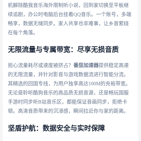
机解除酷我音乐海外限制听小说，回到家切换至平板继
续追剧，办公时电脑后台挂着QQ音乐。一个账号，多端
畅享，数据无缝同步。家人共享也非难事，让乡音萦绕
在每个角落。
无限流量与专属带宽：尽享无损音质
担心流量耗尽或速度被挤占？
番茄加速器
提供稳定高速
的无限流量，并针对影音与游戏数据流进行智能分流。
其精选的回国专线，为用户独享高达100M的充裕带宽。
无论是聆听酷狗音乐的高品质无损音源，还是畅玩国服
手游时同步听B站音乐区，都能保证音画同步，拒绝卡
顿。高清音质带来的沉浸感，瞬间拉近你与家的距离。
坚盾护航：数据安全与实时保障