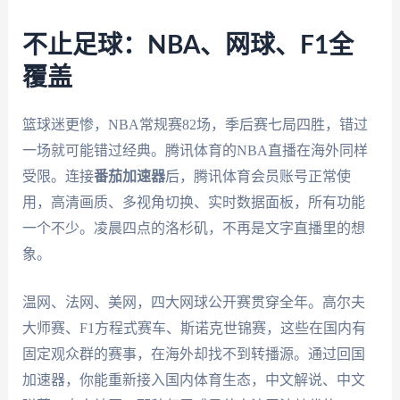
不止足球：NBA、网球、F1全
覆盖
篮球迷更惨，NBA常规赛82场，季后赛七局四胜，错过
一场就可能错过经典。腾讯体育的NBA直播在海外同样
受限。连接
番茄加速器
后，腾讯体育会员账号正常使
用，高清画质、多视角切换、实时数据面板，所有功能
一个不少。凌晨四点的洛杉矶，不再是文字直播里的想
象。
温网、法网、美网，四大网球公开赛贯穿全年。高尔夫
大师赛、F1方程式赛车、斯诺克世锦赛，这些在国内有
固定观众群的赛事，在海外却找不到转播源。通过回国
加速器，你能重新接入国内体育生态，中文解说、中文