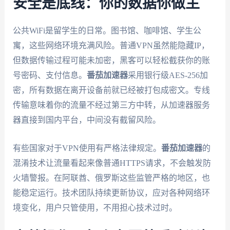
安全是底线：你的数据你做主
公共WiFi是留学生的日常。图书馆、咖啡馆、学生公
寓，这些网络环境充满风险。普通VPN虽然能隐藏IP，
但数据传输过程可能未加密，黑客可以轻松截获你的账
号密码、支付信息。
番茄加速器
采用银行级AES-256加
密，所有数据在离开设备前就已经被打包成密文。专线
传输意味着你的流量不经过第三方中转，从加速器服务
器直接到国内平台，中间没有截留风险。
有些国家对于VPN使用有严格法律规定。
番茄加速器
的
混淆技术让流量看起来像普通HTTPS请求，不会触发防
火墙警报。在阿联酋、俄罗斯这些监管严格的地区，也
能稳定运行。技术团队持续更新协议，应对各种网络环
境变化，用户只管使用，不用担心技术过时。