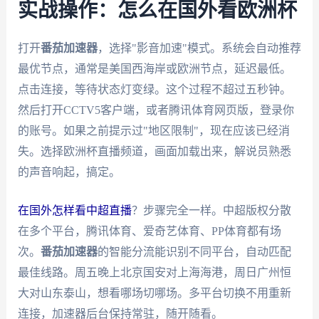
实战操作：怎么在国外看欧洲杯
打开
番茄加速器
，选择"影音加速"模式。系统会自动推荐
最优节点，通常是美国西海岸或欧洲节点，延迟最低。
点击连接，等待状态灯变绿。这个过程不超过五秒钟。
然后打开CCTV5客户端，或者腾讯体育网页版，登录你
的账号。如果之前提示过"地区限制"，现在应该已经消
失。选择欧洲杯直播频道，画面加载出来，解说员熟悉
的声音响起，搞定。
在国外怎样看中超直播
？步骤完全一样。中超版权分散
在多个平台，腾讯体育、爱奇艺体育、PP体育都有场
次。
番茄加速器
的智能分流能识别不同平台，自动匹配
最佳线路。周五晚上北京国安对上海海港，周日广州恒
大对山东泰山，想看哪场切哪场。多平台切换不用重新
连接，加速器后台保持常驻，随开随看。