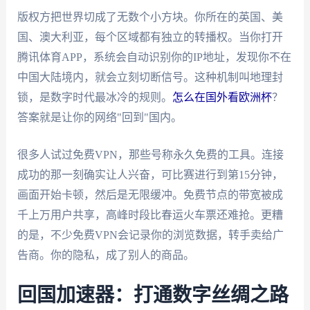
版权方把世界切成了无数个小方块。你所在的英国、美
国、澳大利亚，每个区域都有独立的转播权。当你打开
腾讯体育APP，系统会自动识别你的IP地址，发现你不在
中国大陆境内，就会立刻切断信号。这种机制叫地理封
锁，是数字时代最冰冷的规则。
怎么在国外看欧洲杯
？
答案就是让你的网络"回到"国内。
很多人试过免费VPN，那些号称永久免费的工具。连接
成功的那一刻确实让人兴奋，可比赛进行到第15分钟，
画面开始卡顿，然后是无限缓冲。免费节点的带宽被成
千上万用户共享，高峰时段比春运火车票还难抢。更糟
的是，不少免费VPN会记录你的浏览数据，转手卖给广
告商。你的隐私，成了别人的商品。
回国加速器：打通数字丝绸之路