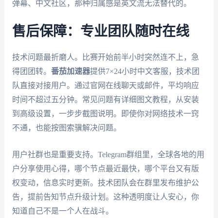
弹幕、中文社区，那种归属感是英文流无法替代的。
售后保障：专业团队随时在线
技术问题最折磨人。比赛开始前半小时突然连不上，急
得团团转。
番茄加速器
提供7×24小时中文客服，技术团
队直接对接用户。通过官网在线聊天或邮件，平均响应
时间不超过五分钟。常见问题有详细图文教程，从安装
到高级设置，一步步截图说明。即使你对网络技术一窍
不通，也能按图索骥解决问题。
用户社群也是重要支持。Telegram群组里，全球各地的用
户分享使用心得，哪个节点最近最快，哪个平台又有版
权变动，信息实时更新。技术团队会在群里发布维护公
告，提前告知节点升级计划。这种透明度让人安心，你
知道自己不是一个人在战斗。