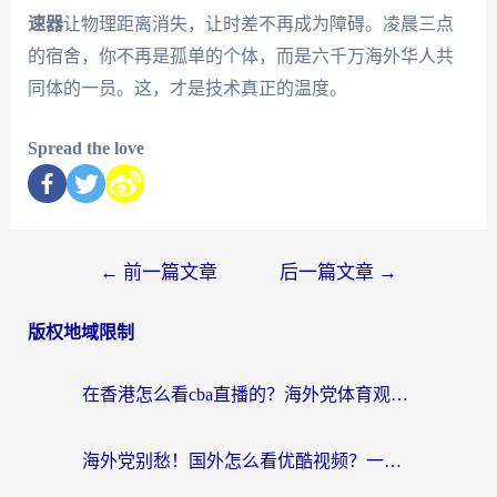
速器
让物理距离消失，让时差不再成为障碍。凌晨三点
的宿舍，你不再是孤单的个体，而是六千万海外华人共
同体的一员。这，才是技术真正的温度。
Spread the love
←
前一篇文章
后一篇文章
→
版权地域限制
在香港怎么看cba直播的？海外党体育观赛终极指南：告别版权限制，畅享中文解说
海外党别愁！国外怎么看优酷视频？一招解决追剧、看直播难题