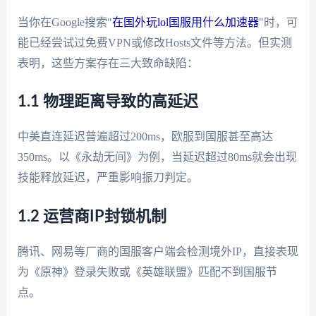
当你在Google搜索"
在国外玩lol国服用什么加速器
"时，可
能已经尝试过免费VPN或修改Hosts文件等方法。但实测
表明，这些方案存在三大致命缺陷：
1.1 物理距离导致的高延迟
中美直连延迟普遍超过200ms，欧服到国服甚至高达
350ms。以《永劫无间》为例，当延迟超过80ms就会出现
技能释放延迟，严重影响振刀判定。
1.2 运营商IP封锁机制
腾讯、网易等厂商的国服客户端会检测境外IP，直接表现
为《原神》登录失败或《英雄联盟》匹配不到国服节
点。