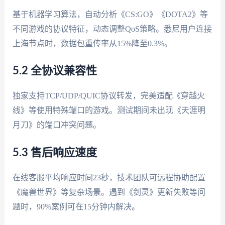
基于机器学习算法，自动分析《CS:GO》《DOTA2》等
不同游戏的协议特征，动态调整QoS策略。悉尼用户连接
上海节点时，数据包重传率从15%降至0.3%。
5.2 全协议兼容性
独家支持TCP/UDP/QUIC协议转发，完美适配《穿越火
线》等使用特殊端口的游戏。测试期间未出现《天涯明
月刀》的端口冲突问题。
5.3 售后响应速度
在线客服平均响应时间23秒，技术团队可远程协助配置
《魔兽世界》等复杂场景。遇到《剑灵》更新失败等问
题时，90%案例可在15分钟内解决。