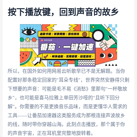
按下播放键，回到声音的故乡
所以，在国外如何用网易云听歌早已不是无解题。当你
配置好那条稳定回家的"耳朵专线"，世界突然安静得只剩
下想要的声音：可能是毛不易《消愁》里那句"一杯敬故
乡"，也可能是喜马拉雅上单田芳沙哑的"且听下回分
解"。你需要的不是更换音乐品味，而是更懂华人需求的
工具——让番茄加速器这类服务成为那根连接声波故乡
的线，随时带你穿越山海。此刻点击播放，那个属于你
的声音宇宙，正在耳机里完整地旋转着。