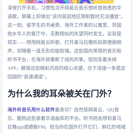
深夜打开手机，习惯性点开网易云音乐想听首熟悉的华
语歌，屏幕上却弹出"该内容因地区限制暂时无法播放"。
这一刻，留学生的书桌旁、海外工作者的公寓里、异国
他乡华人的客厅中，无数相似的失望同时发生。这就是
现实——想用网易云听歌、打开喜马拉雅听段郭德纲相
声，却隔着一道无形的版权墙。这些国内常用的音乐和
听书平台，在海外就像断了线的风筝。但别急着关掉
APP，解锁这些精彩内容的核心关键，在于连接一条稳定
回国的"音速通道"。
为什么我的耳朵被关在门外？
海外听音乐用什么软件
最亲切？自然是网易云、QQ音
乐、酷狗这些装着华语曲库的平台。听书则会想到喜马
拉雅app或蜻蜓FM。但当你在国外打开它们，鲜红的地域