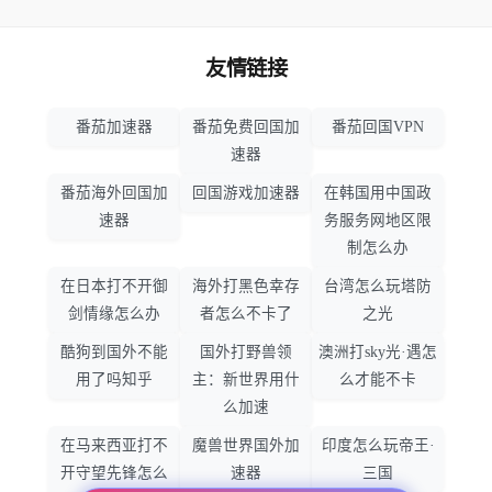
友情链接
番茄加速器
番茄免费回国加
番茄回国VPN
速器
番茄海外回国加
回国游戏加速器
在韩国用中国政
速器
务服务网地区限
制怎么办
在日本打不开御
海外打黑色幸存
台湾怎么玩塔防
剑情缘怎么办
者怎么不卡了
之光
酷狗到国外不能
国外打野兽领
澳洲打sky光·遇怎
用了吗知乎
主：新世界用什
么才能不卡
么加速
在马来西亚打不
魔兽世界国外加
印度怎么玩帝王·
开守望先锋怎么
速器
三国