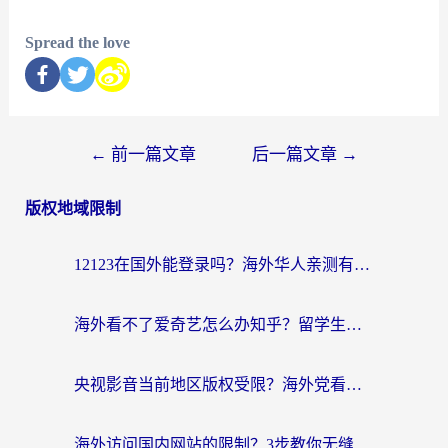
Spread the love
←
前一篇文章
后一篇文章
→
版权地域限制
12123在国外能登录吗？海外华人亲测有效的回国加速器选择指南
海外看不了爱奇艺怎么办知乎？留学生亲测有效的回国加速方案
央视影音当前地区版权受限？海外党看国内剧、追电视台的终极解决方案
海外访问国内网站的限制？3步教你无缝解锁国内资源（附实测最优工具）