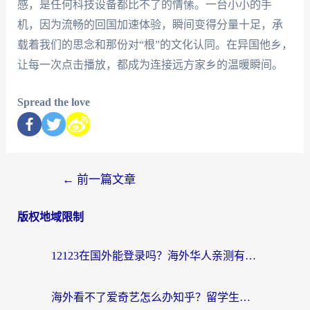
感，是任何科技设备都比不了的情愫。一台小小的手
机，因为流畅的回国加速体验，瞬间变得分量十足，承
载着我们的思念和那份对“根”的文化认同。在异国他乡，
让每一次点击播放，都成为连接远方家乡的温暖瞬间。
Spread the love
←
前一篇文章
版权地域限制
12123在国外能登录吗？海外华人亲测有效的回国加速器选择指南
海外看不了爱奇艺怎么办知乎？留学生亲测有效的回国加速方案