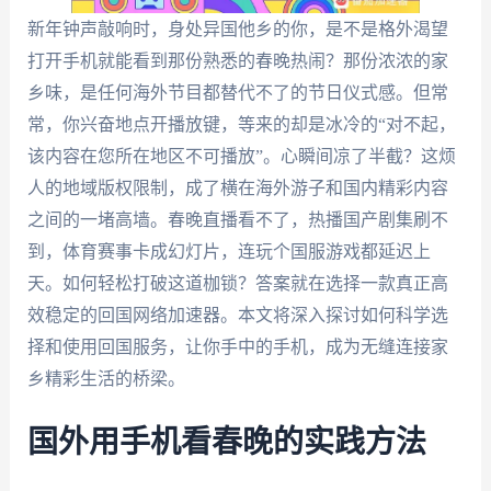
新年钟声敲响时，身处异国他乡的你，是不是格外渴望
打开手机就能看到那份熟悉的春晚热闹？那份浓浓的家
乡味，是任何海外节目都替代不了的节日仪式感。但常
常，你兴奋地点开播放键，等来的却是冰冷的“对不起，
该内容在您所在地区不可播放”。心瞬间凉了半截？这烦
人的地域版权限制，成了横在海外游子和国内精彩内容
之间的一堵高墙。春晚直播看不了，热播国产剧集刷不
到，体育赛事卡成幻灯片，连玩个国服游戏都延迟上
天。如何轻松打破这道枷锁？答案就在选择一款真正高
效稳定的回国网络加速器。本文将深入探讨如何科学选
择和使用回国服务，让你手中的手机，成为无缝连接家
乡精彩生活的桥梁。
国外用手机看春晚的实践方法