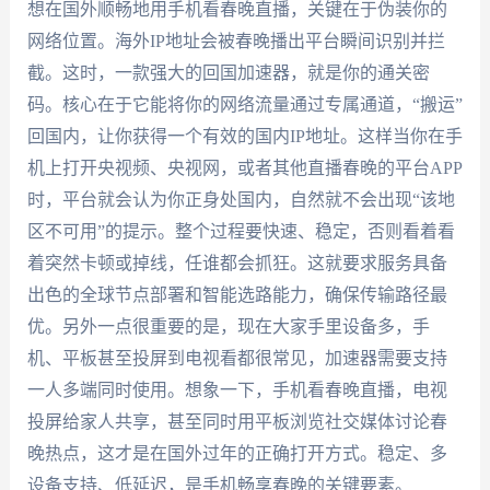
想在国外顺畅地用手机看春晚直播，关键在于伪装你的
网络位置。海外IP地址会被春晚播出平台瞬间识别并拦
截。这时，一款强大的回国加速器，就是你的通关密
码。核心在于它能将你的网络流量通过专属通道，“搬运”
回国内，让你获得一个有效的国内IP地址。这样当你在手
机上打开央视频、央视网，或者其他直播春晚的平台APP
时，平台就会认为你正身处国内，自然就不会出现“该地
区不可用”的提示。整个过程要快速、稳定，否则看着看
着突然卡顿或掉线，任谁都会抓狂。这就要求服务具备
出色的全球节点部署和智能选路能力，确保传输路径最
优。另外一点很重要的是，现在大家手里设备多，手
机、平板甚至投屏到电视看都很常见，加速器需要支持
一人多端同时使用。想象一下，手机看春晚直播，电视
投屏给家人共享，甚至同时用平板浏览社交媒体讨论春
晚热点，这才是在国外过年的正确打开方式。稳定、多
设备支持、低延迟，是手机畅享春晚的关键要素。