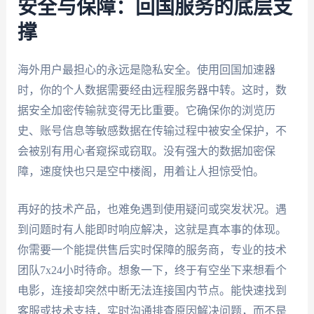
安全与保障：回国服务的底层支
撑
海外用户最担心的永远是隐私安全。使用回国加速器
时，你的个人数据需要经由远程服务器中转。这时，数
据安全加密传输就变得无比重要。它确保你的浏览历
史、账号信息等敏感数据在传输过程中被安全保护，不
会被别有用心者窥探或窃取。没有强大的数据加密保
障，速度快也只是空中楼阁，用着让人担惊受怕。
再好的技术产品，也难免遇到使用疑问或突发状况。遇
到问题时有人能即时响应解决，这就是真本事的体现。
你需要一个能提供售后实时保障的服务商，专业的技术
团队7x24小时待命。想象一下，终于有空坐下来想看个
电影，连接却突然中断无法连接国内节点。能快速找到
客服或技术支持，实时沟通排查原因解决问题，而不是