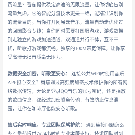
费流量？番茄提供稳定高速的无限流量，让你彻底告别
流量焦虑。它的智能分流技术更是一绝，能精准识别你
的流量目的。当你打开网易云音乐，流量自动走优化过
的回国影音专线；当你同时需要打国服游戏，游戏数据
则走独立的游戏加速通道。双通道并行不悖，互不干
扰，听歌打游戏都流畅。独享的100M带宽保障，让你享
受高清无损音质毫无压力。
数据安全加密，听歌更安心：
连接公共WiFi时使用音乐
APP担心安全？番茄通过高强度加密技术保护你的所有网
络数据传输，无论是登录QQ音乐的账号密码，还是播放
的歌曲信息，都经过加密隧道传输，有效防止信息泄
露，让你在咖啡厅也能安心听歌。
售后实时响应，专业团队保驾护航：
遇到连接问题怎么
办？番茄提供7x24小时的专业客服支持。技术团队时刻