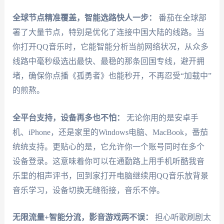
全球节点精准覆盖，智能选路快人一步：
番茄在全球部
署了大量节点，特别是优化了连接中国大陆的线路。当
你打开QQ音乐时，它能智能分析当前网络状况，从众多
线路中毫秒级选出最快、最稳的那条回国专线，避开拥
堵，确保你点播《孤勇者》也能秒开，不再忍受“加载中”
的煎熬。
全平台支持，设备再多也不怕：
无论你用的是安卓手
机、iPhone，还是家里的Windows电脑、MacBook，番茄
统统支持。更贴心的是，它允许你一个账号同时在多个
设备登录。这意味着你可以在通勤路上用手机听酷我音
乐里的相声评书，回到家打开电脑继续用QQ音乐放背景
音乐学习，设备切换无缝衔接，音乐不停。
无限流量+智能分流，影音游戏两不误：
担心听歌刷剧太