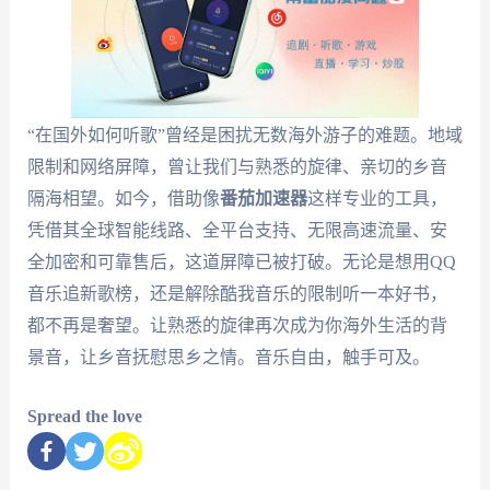
“在国外如何听歌”曾经是困扰无数海外游子的难题。地域
限制和网络屏障，曾让我们与熟悉的旋律、亲切的乡音
隔海相望。如今，借助像
番茄加速器
这样专业的工具，
凭借其全球智能线路、全平台支持、无限高速流量、安
全加密和可靠售后，这道屏障已被打破。无论是想用QQ
音乐追新歌榜，还是解除酷我音乐的限制听一本好书，
都不再是奢望。让熟悉的旋律再次成为你海外生活的背
景音，让乡音抚慰思乡之情。音乐自由，触手可及。
Spread the love