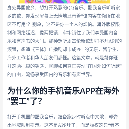
身处异国他乡，想打开熟悉的QQ音乐、酷我音乐听听家
乡的歌，却发现屏幕上无情地显示着“该内容在你所在地
区不可用”？别急，这不是你一个人的烦恼。海外版权限
制和网络延迟，像两把锁，牢牢锁住了我们享受国内音
乐和有声书的大门。那种想听周杰伦新歌却打不开APP的
烦躁，想追《三体》广播剧却卡成PPT的无奈，留学生、
海外工作者和华人朋友们都懂。这篇文章，就是帮你砸
开这两把锁的钥匙，聊聊如何真正实现“在国外如何听歌”
的自由，流畅享受国内的音乐和有声世界。
为什么你的手机音乐APP在海外
“罢工”了？
打开手机里的酷我音乐，准备跑步时听点中文歌，却弹
出地域限制提示。这不是APP坏了，而是版权这只“看不