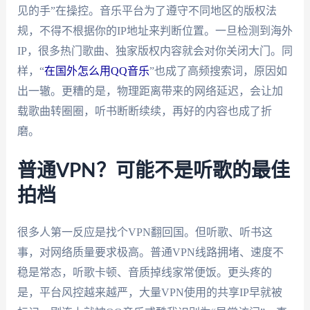
见的手”在操控。音乐平台为了遵守不同地区的版权法
规，不得不根据你的IP地址来判断位置。一旦检测到海外
IP，很多热门歌曲、独家版权内容就会对你关闭大门。同
样，“
在国外怎么用QQ音乐
”也成了高频搜索词，原因如
出一辙。更糟的是，物理距离带来的网络延迟，会让加
载歌曲转圈圈，听书断断续续，再好的内容也成了折
磨。
普通VPN？可能不是听歌的最佳
拍档
很多人第一反应是找个VPN翻回国。但听歌、听书这
事，对网络质量要求极高。普通VPN线路拥堵、速度不
稳是常态，听歌卡顿、音质掉线家常便饭。更头疼的
是，平台风控越来越严，大量VPN使用的共享IP早就被