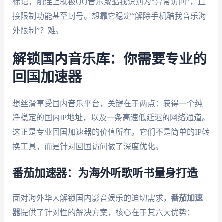
标记，刚连上就被QQ音乐或酷我识别为“异常访问”，直
接限制功能甚至封号。想靠它稳定“解除手机酷我音乐海
外限制”？难。
解锁国内音乐库：你需要专业的
回国加速器
想丝滑享受国内音乐平台，关键在于两点：获得一个纯
净稳定的国内IP地址，以及一条高速低延迟的网络通道。
这正是专业回国加速器的价值所在。它们不是简单的IP转
换工具，而是针对回国访问做了深度优化。
番茄加速器：为海外听歌听书量身打造
面对海外华人解锁国内影音娱乐的迫切需求，
番茄加速
器
提供了针对性的解决方案，核心在于其六大优势：