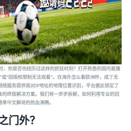
酣时，你是否也经历过这样的抓狂时刻？打开熟悉的国内直播
”或“因版权限制无法观看”。在海外怎么看欧洲杯，成了无
络服务提供商对IP地址的地理位置识别，平台据此锁定了
备的终极解决方案。我们将一步步拆解，如何利用专业的回
畅享中文解说的热血沸腾。
拒之门外？