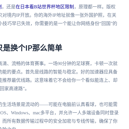
制
，还是
在日本看B站世界杯地区限制
，原理都一样。版权
对境内IP开放。你的海外IP地址就像一张外国护照，在关
小技巧早已失效，你需要的是一个能让你网络身份“回国”的
是换个IP那么简单
高清、流畅的体育赛事。一场90分钟的足球赛，卡顿一次就
功能的要点。首先是线路的智能与稳定。好的加速器应具备
能推荐最优线路。这意味着它不会给你一个看似能连上、却
回家高速路”。
的生活场景是流动的——可能在电脑前认真看球，也可能需
iOS、Windows、mac多平台，并允许一人多端设备同时登录
。而所有数据传输过程中的安全加密与专线传输，确保了你