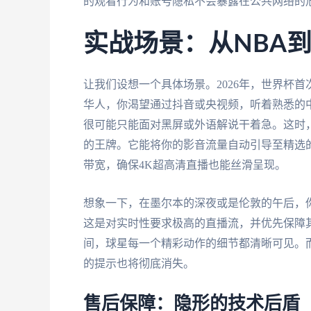
的观看行为和账号隐私不会暴露在公共网络的
实战场景：从NBA
让我们设想一个具体场景。2026年，世界杯
华人，你渴望通过抖音或央视频，听着熟悉的
很可能只能面对黑屏或外语解说干着急。这时
的王牌。它能将你的影音流量自动引导至精选
带宽，确保4K超高清直播也能丝滑呈现。
想象一下，在墨尔本的深夜或是伦敦的午后，
这是对实时性要求极高的直播流，并优先保障
间，球星每一个精彩动作的细节都清晰可见。
的提示也将彻底消失。
售后保障：隐形的技术后盾