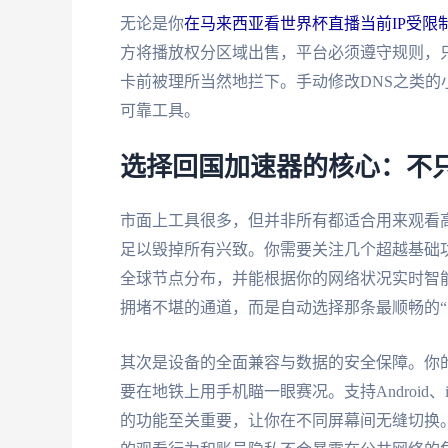
无论是你
在马来西亚看世界杯直播当前IP受限
方将播放权分区域出售，平台必须遵守规则，只
卡前被理所当然地拦下。手动修改DNS之类的
可靠工具。
选择回国加速器的核心：不只
市面上工具很多，但并非所有都适合用来观看
足以毁掉所有兴致。你需要关注几个超越基础
全球节点分布，并能根据你的网络状况实时智
拥堵不堪的通道，而是自动选择那条最顺畅的“
其次是设备的全面兼容与数据的安全保障。你
要在地铁上用手机瞄一眼赛况。支持Android、
的功能至关重要，让你在不同屏幕间无缝切换