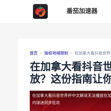
番茄加速器
首页
版权地域限制
在加拿大看抖音世界
在加拿大看抖音
放？这份指南让
在加拿大看抖音世界杯中文解说无法播放
在
内球迷同步狂欢