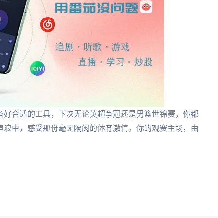
备好合适的工具，下次无论英超争冠还是男篮世锦赛，你都
声浪中，感受那份毫无隔阂的体育激情。你的观赛主场，由