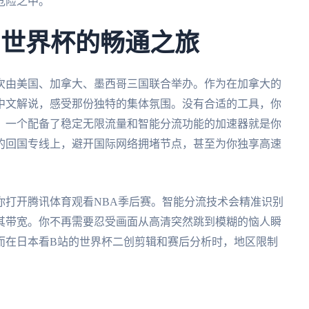
危险之中。
到世界杯的畅通之旅
首次由美国、加拿大、墨西哥三国联合举办。作为在加拿大的
中文解说，感受那份独特的集体氛围。没有合适的工具，你
，一个配备了稳定无限流量和智能分流功能的加速器就是你
的回国专线上，避开国际网络拥堵节点，甚至为你独享高速
你打开腾讯体育观看NBA季后赛。智能分流技术会精准识别
其带宽。你不再需要忍受画面从高清突然跳到模糊的恼人瞬
而在日本看B站的世界杯二创剪辑和赛后分析时，地区限制