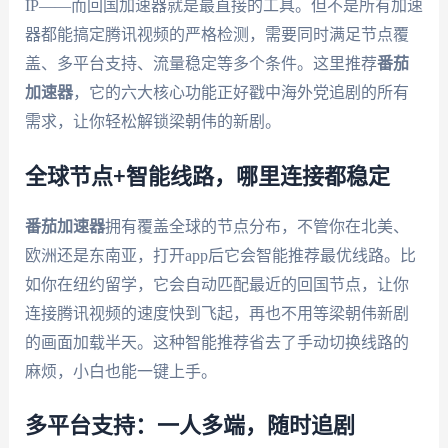
IP——而回国加速器就是最直接的工具。但不是所有加速
器都能搞定腾讯视频的严格检测，需要同时满足节点覆
盖、多平台支持、流量稳定等多个条件。这里推荐
番茄
加速器
，它的六大核心功能正好戳中海外党追剧的所有
需求，让你轻松解锁梁朝伟的新剧。
全球节点+智能线路，哪里连接都稳定
番茄加速器
拥有覆盖全球的节点分布，不管你在北美、
欧洲还是东南亚，打开app后它会智能推荐最优线路。比
如你在纽约留学，它会自动匹配最近的回国节点，让你
连接腾讯视频的速度快到飞起，再也不用等梁朝伟新剧
的画面加载半天。这种智能推荐省去了手动切换线路的
麻烦，小白也能一键上手。
多平台支持：一人多端，随时追剧