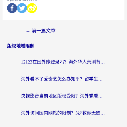
←
前一篇文章
版权地域限制
12123在国外能登录吗？海外华人亲测有效的回国加速器选择指南
海外看不了爱奇艺怎么办知乎？留学生亲测有效的回国加速方案
央视影音当前地区版权受限？海外党看国内剧、追电视台的终极解决方案
海外访问国内网站的限制？3步教你无缝解锁国内资源（附实测最优工具）