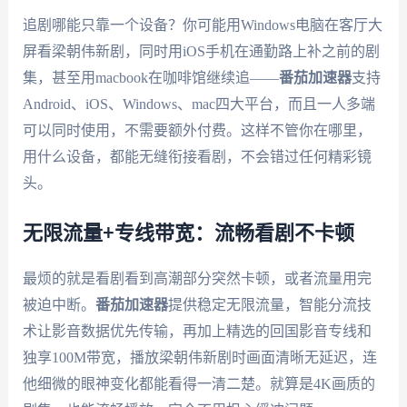
追剧哪能只靠一个设备？你可能用Windows电脑在客厅大
屏看梁朝伟新剧，同时用iOS手机在通勤路上补之前的剧
集，甚至用macbook在咖啡馆继续追——
番茄加速器
支持
Android、iOS、Windows、mac四大平台，而且一人多端
可以同时使用，不需要额外付费。这样不管你在哪里，
用什么设备，都能无缝衔接看剧，不会错过任何精彩镜
头。
无限流量+专线带宽：流畅看剧不卡顿
最烦的就是看剧看到高潮部分突然卡顿，或者流量用完
被迫中断。
番茄加速器
提供稳定无限流量，智能分流技
术让影音数据优先传输，再加上精选的回国影音专线和
独享100M带宽，播放梁朝伟新剧时画面清晰无延迟，连
他细微的眼神变化都能看得一清二楚。就算是4K画质的