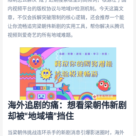
内视频平台的版权协议与地域IP检测机制。今天这篇文
章，不仅会拆解突破限制的核心逻辑，还会推荐一个能
让你流畅追完梁朝伟新剧的实用工具，帮你解决从腾讯
视频到爱奇艺的所有地域难题。
海外追剧的痛：想看梁朝伟新剧
却被“地域墙”挡住
当梁朝伟挑战连环杀手的新剧消息引爆影迷圈时，海外