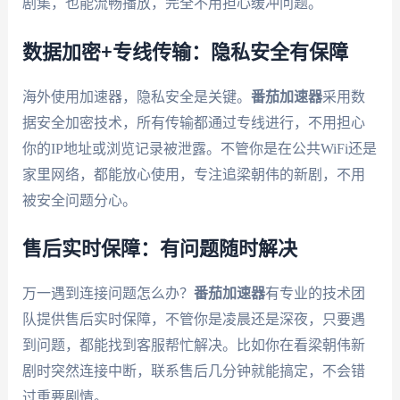
剧集，也能流畅播放，完全不用担心缓冲问题。
数据加密+专线传输：隐私安全有保障
海外使用加速器，隐私安全是关键。
番茄加速器
采用数
据安全加密技术，所有传输都通过专线进行，不用担心
你的IP地址或浏览记录被泄露。不管你是在公共WiFi还是
家里网络，都能放心使用，专注追梁朝伟的新剧，不用
被安全问题分心。
售后实时保障：有问题随时解决
万一遇到连接问题怎么办？
番茄加速器
有专业的技术团
队提供售后实时保障，不管你是凌晨还是深夜，只要遇
到问题，都能找到客服帮忙解决。比如你在看梁朝伟新
剧时突然连接中断，联系售后几分钟就能搞定，不会错
过重要剧情。