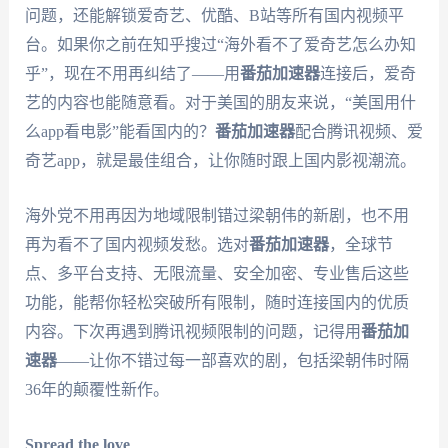
问题，还能解锁爱奇艺、优酷、B站等所有国内视频平
台。如果你之前在知乎搜过“海外看不了爱奇艺怎么办知
乎”，现在不用再纠结了——用
番茄加速器
连接后，爱奇
艺的内容也能随意看。对于美国的朋友来说，“美国用什
么app看电影”能看国内的？
番茄加速器
配合腾讯视频、爱
奇艺app，就是最佳组合，让你随时跟上国内影视潮流。
海外党不用再因为地域限制错过梁朝伟的新剧，也不用
再为看不了国内视频发愁。选对
番茄加速器
，全球节
点、多平台支持、无限流量、安全加密、专业售后这些
功能，能帮你轻松突破所有限制，随时连接国内的优质
内容。下次再遇到腾讯视频限制的问题，记得用
番茄加
速器
——让你不错过每一部喜欢的剧，包括梁朝伟时隔
36年的颠覆性新作。
Spread the love