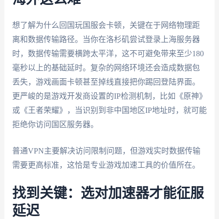
想了解为什么回国玩国服会卡顿，关键在于网络物理距
离和数据传输路径。当你在洛杉矶尝试登录上海服务器
时，数据传输需要横跨太平洋，这不可避免带来至少180
毫秒以上的基础延时。复杂的网络环境还会造成数据包
丢失，游戏画面卡顿甚至掉线直接把你踢回登陆界面。
更严峻的是游戏开发商设置的IP检测机制，比如《原神》
或《王者荣耀》，当识别到非中国地区IP地址时，就可能
拒绝你访问国区服务器。
普通VPN主要解决访问限制问题，但游戏实时数据传输
需要更高标准，这恰是专业游戏加速工具的价值所在。
找到关键：选对加速器才能征服
延迟