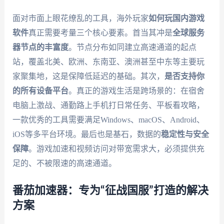
面对市面上眼花缭乱的工具，海外玩家
如何玩国内游戏
软件
真正需要考量三个核心要素。首当其冲是
全球服务
器节点的丰富度
。节点分布如同建立高速通道的起点
站，覆盖北美、欧洲、东南亚、澳洲甚至中东等主要玩
家聚集地，这是保障低延迟的基础。其次，
是否支持你
的所有设备平台
。真正的游戏生活是跨场景的：在宿舍
电脑上激战、通勤路上手机打日常任务、平板看攻略，
一款优秀的工具需要满足Windows、macOS、Android、
iOS等多平台环境。最后也是基石，数据的
稳定性与安全
保障
。游戏加速和视频访问对带宽需求大，必须提供充
足的、不被限速的高速通道。
番茄加速器：专为“征战国服”打造的解决
方案