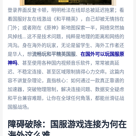
登录界面反复卡顿，明明枪法在线却总被延迟拖累；看
着国服好友在线激战《和平精英》，自己却被无情挡在
门外；或者刚在《原神》新地图探索一半，网络突然抽
风掉线... 这不是技术问题，纯粹是地理的距离和网络的
鸿沟。身在海外的玩家，无论是留学生、海外工作者还
是华人，想
流畅玩和平精英国服
、
在国外可以玩国服原
神吗
、甚至使用各种国内视频音乐软件，常常被高延
迟、不稳定连接、甚至区域限制搞得心力交瘁。这篇内
容不讲复杂理论，直指核心：如何通过一款真正靠谱的
加速器，突破物理限制，解决连接问题、数据安全疑虑
和平台兼容难题，让你在全球任何角落，都能丝滑征战
国服战场。
障碍破除：国服游戏连接为何在
海外这么难