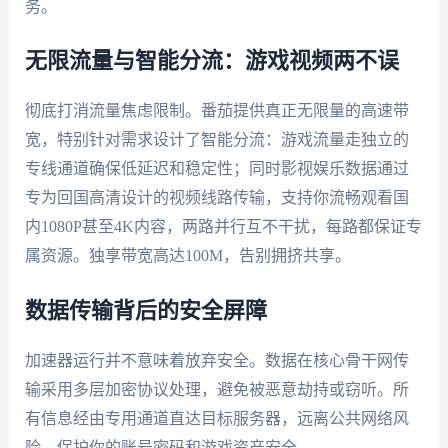
务。
无限流量与智能分流：游戏视频两不误
彻底打消流量焦虑限制。番茄提供真正无限量的高速带
宽，特别针对需求设计了智能分流：游戏流量走独立的
专线通道确保低延迟和稳定性；同时影视娱乐数据通过
专为回国高清设计的视频线路传输，支持你流畅观看国
内1080P甚至4K内容，两路并行互不干扰，每路都保证专
属资源。独享带宽高达100M，告别拥挤共享。
数据传输背后的安全屏障
加速器运行并不意味着放弃安全。数据在核心骨干网传
输采用多层加密协议处理，避免被恶意劫持或窃听。所
有信息经由专用通道直达目标服务器，远离公共网络风
险，保护你的账号密码和游戏资产安全。