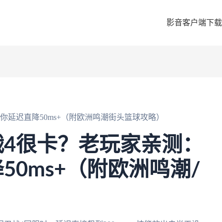
影音客户端下载
你延迟直降50ms+（附欧洲鸣潮街头篮球攻略）
4很卡？老玩家亲测：
50ms+（附欧洲鸣潮/