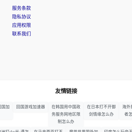
服务条款
隐私协议
应用权限
联系我们
友情链接
回国加
回国游戏加速器
在韩国用中国政
在日本打不开御
海外
务服务网地区限
剑情缘怎么办
者
制怎么办
澳洲打sky光·遇怎
在马来西亚打不
魔兽世界国外加
印度怎么玩帝王