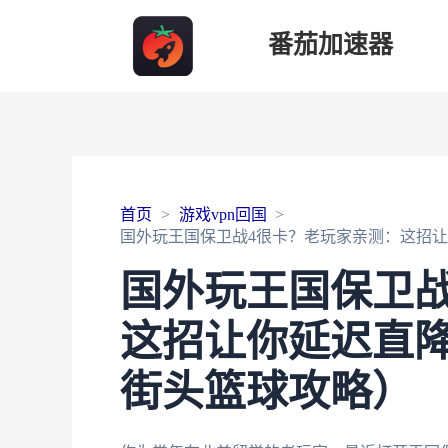
番茄加速器
首页
游戏vpn回国
国外玩王国保卫战4很卡？老玩家亲测：这招让
国外玩王国保卫战
这招让你延迟直降
街头篮球攻略）