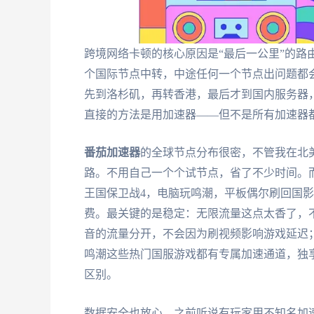
跨境网络卡顿的核心原因是“最后一公里”的路
个国际节点中转，中途任何一个节点出问题都
先到洛杉矶，再转香港，最后才到国内服务器
直接的方法是用加速器——但不是所有加速器都
番茄加速器
的全球节点分布很密，不管我在北
路。不用自己一个个试节点，省了不少时间。而且它支
王国保卫战4，电脑玩鸣潮，平板偶尔刷回国
费。最关键的是稳定：无限流量这点太香了，
音的流量分开，不会因为刷视频影响游戏延迟
鸣潮这些热门国服游戏都有专属加速通道，独享1
区别。
数据安全也放心。之前听说有玩家用不知名加