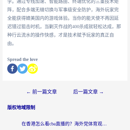
学。通过专线加速、智能路由、终端优化的三重技术矩
阵，配合多端无缝切换与军事级安全防护，海外玩家完
全能获得媲美国内的游戏体验。当你的能天使不再因延
迟错过狙击时机，当剿灭作战的400杀成就轻松达成，那
种行云流水的操作快感，才是技术赋予玩家的真正自
由。
Spread the love
←
前一篇文章
后一篇文章
→
版权地域限制
在香港怎么看cba直播的？海外党体育观赛终极指南：告别版权限制，畅享中文解说