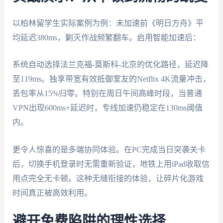
以柏林留学生实际案例为例：未加速前《明日方舟》平
均延迟380ms，剿灭作战频繁翻车。启用智能加速后：
系统自动选择法兰克福-莫斯科-北京的优化路径，延迟降
至119ms。独享带宽有效抵御室友的Netflix 4K流量冲击，
丢包率从15%归零。特别在周日午间高峰时段，当普通
VPN出现600ms+延迟时，专线加速仍稳定在130ms阈值
内。
更令人惊喜的是多端协同体验。在PC完成当日突袭关卡
后，切换手机登录时无需重新验证，地铁上用iPad收取信
用点完全无卡顿。这种无缝衔接的体验，让碎片化游戏
时间真正被高效利用。
避开免费陷阱的理性选择