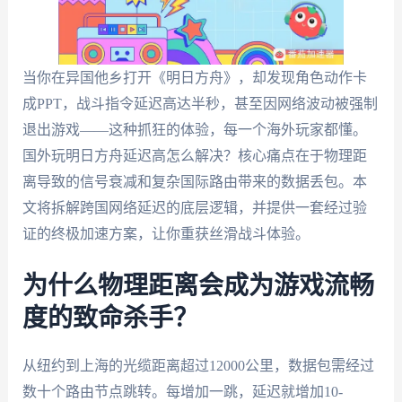
当你在异国他乡打开《明日方舟》，却发现角色动作卡
成PPT，战斗指令延迟高达半秒，甚至因网络波动被强制
退出游戏——这种抓狂的体验，每一个海外玩家都懂。
国外玩明日方舟延迟高怎么解决？核心痛点在于物理距
离导致的信号衰减和复杂国际路由带来的数据丢包。本
文将拆解跨国网络延迟的底层逻辑，并提供一套经过验
证的终极加速方案，让你重获丝滑战斗体验。
为什么物理距离会成为游戏流畅
度的致命杀手？
从纽约到上海的光缆距离超过12000公里，数据包需经过
数十个路由节点跳转。每增加一跳，延迟就增加10-