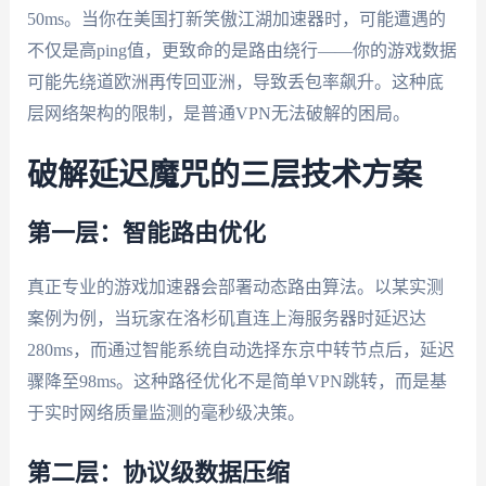
50ms。当你在美国打新笑傲江湖加速器时，可能遭遇的
不仅是高ping值，更致命的是路由绕行——你的游戏数据
可能先绕道欧洲再传回亚洲，导致丢包率飙升。这种底
层网络架构的限制，是普通VPN无法破解的困局。
破解延迟魔咒的三层技术方案
第一层：智能路由优化
真正专业的游戏加速器会部署动态路由算法。以某实测
案例为例，当玩家在洛杉矶直连上海服务器时延迟达
280ms，而通过智能系统自动选择东京中转节点后，延迟
骤降至98ms。这种路径优化不是简单VPN跳转，而是基
于实时网络质量监测的毫秒级决策。
第二层：协议级数据压缩