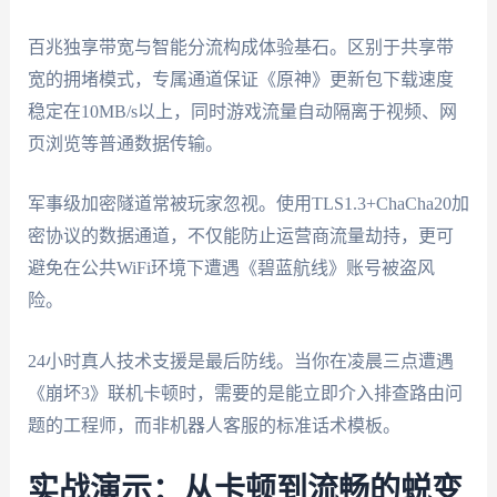
百兆独享带宽与智能分流构成体验基石。区别于共享带
宽的拥堵模式，专属通道保证《原神》更新包下载速度
稳定在10MB/s以上，同时游戏流量自动隔离于视频、网
页浏览等普通数据传输。
军事级加密隧道常被玩家忽视。使用TLS1.3+ChaCha20加
密协议的数据通道，不仅能防止运营商流量劫持，更可
避免在公共WiFi环境下遭遇《碧蓝航线》账号被盗风
险。
24小时真人技术支援是最后防线。当你在凌晨三点遭遇
《崩坏3》联机卡顿时，需要的是能立即介入排查路由问
题的工程师，而非机器人客服的标准话术模板。
实战演示：从卡顿到流畅的蜕变