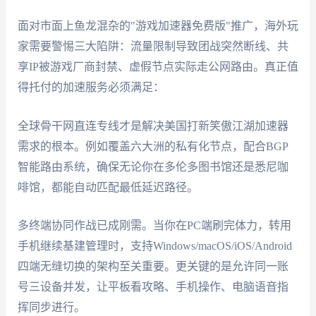
面对市面上鱼龙混杂的"游戏加速器免费版"推广，海外玩
家需要警惕三大陷阱：流量限制导致团战突然断线、共
享IP被游戏厂商封禁、虚假节点实际走公网路由。真正值
得托付的加速服务必须满足：
全球骨干网直连专线才是解决美国打新笑傲江湖加速器
需求的根本。例如覆盖六大洲的私有化节点，配合BGP
智能路由系统，确保无论你在多伦多图书馆还是悉尼咖
啡馆，都能自动匹配最低延迟路径。
多终端协同作战已成刚需。当你在PC端刷完体力，转用
手机继续基建管理时，支持Windows/macOS/iOS/Android
四端无缝切换的架构至关重要。更关键的是允许同一账
号三设备并发，让平板看攻略、手机操作、电脑语音指
挥同步进行。