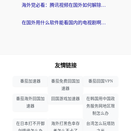
海外党必看：腾讯视频在国外如何解除地域限制？附优酷咪咕使用指南
在国外用什么软件能看国内的电视剧啊？留学生亲测有效的回国加速方案
友情链接
番茄加速器
番茄免费回国加
番茄回国VPN
速器
番茄海外回国加
回国游戏加速器
在韩国用中国政
速器
务服务网地区限
制怎么办
在日本打不开御
海外打黑色幸存
台湾怎么玩塔防
剑情缘怎么办
者怎么不卡了
之光