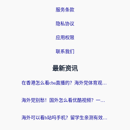
服务条款
隐私协议
应用权限
联系我们
最新资讯
在香港怎么看cba直播的？海外党体育观赛终极指南：告别版权限制，畅享中文解说
海外党别愁！国外怎么看优酷视频？一招解决追剧、看直播难题
海外可以看b站吗手机？留学生亲测有效的回国加速指南