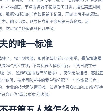
ES-256加密，节点服务器不记录任何日志。这在某些对网
戏，数据包经过的节点如果留下记录，理论上可能被调取。
行为、聊天记录、账号信息都不会被第三方窥探。玩
块的，这点安全感值得多付几美金。
夫的唯一标准
掉线了，找不到客服，那种绝望比延迟还难受。
番茄加速器
是24/7真人在线，不是机器人模板回复。上周日我在米
试版（对，这游戏国服也有和谐版），突然无法连接，客服五
个IP段，技术团队直接给我单独分配了一个企业级节点。
。专业的技术团队懂游戏，知道使命召唤OL的UDP协议特
种只会让你"重启试试"的客服。
不开第五人格怎么办