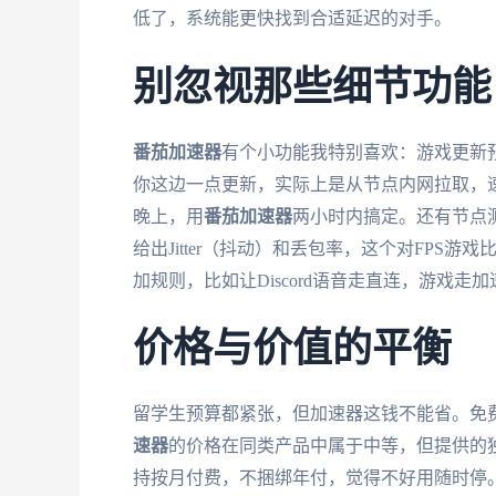
低了，系统能更快找到合适延迟的对手。
别忽视那些细节功能
番茄加速器
有个小功能我特别喜欢：游戏更新
你这边一点更新，实际上是从节点内网拉取，
晚上，用
番茄加速器
两小时内搞定。还有节点测
给出Jitter（抖动）和丢包率，这个对FP
加规则，比如让Discord语音走直连，游戏
价格与价值的平衡
留学生预算都紧张，但加速器这钱不能省。免
速器
的价格在同类产品中属于中等，但提供的
持按月付费，不捆绑年付，觉得不好用随时停