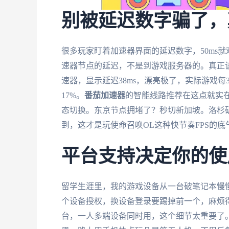
别被延迟数字骗了，
很多玩家盯着加速器界面的延迟数字，50ms
速器节点的延迟，不是到游戏服务器的。真正
速器，显示延迟38ms，漂亮极了，实际游戏
17%。
番茄加速器
的智能线路推荐在这点就实
态切换。东京节点拥堵了？秒切新加坡。洛杉
到，这才是玩使命召唤OL这种快节奏FPS的底
平台支持决定你的使
留学生涯里，我的游戏设备从一台破笔记本慢慢攒
个设备授权，换设备登录要踢掉前一个，麻烦
台，一人多端设备同时用，这个细节太重要了。在