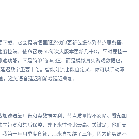
预下载。它会提前把国服游戏的更新包缓存到节点服务器，
速度拉满。使命召唤OL每次大版本更新几十G，平时要挂一
速功能，不是简单的ping值，而是模拟真实游戏数据包，
S游戏比延迟数字重要十倍。智能分流也能自定义，你可以手动添
走加速，避免语音延迟和游戏延迟叠加。
费加速器靠广告和卖数据盈利，节点质量惨不忍睹。
番茄加
独享带宽和售后保障，算下来性价比最高。关键是，他们支
。我第一年用季度套餐，后来直接续了三年，因为确实离不