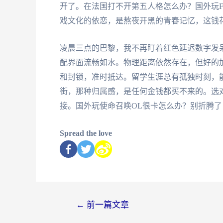
开了。在法国打不开第五人格怎么办？国外玩F
戏文化的依恋，是熬夜开黑的青春记忆，这钱
凌晨三点的巴黎，我不再盯着红色延迟数字发
配界面流畅如水。物理距离依然存在，但好的
和封锁，准时抵达。留学生涯总有孤独时刻，
街，那种归属感，是任何金钱都买不来的。选
接。国外玩使命召唤OL很卡怎么办？别折腾了
Spread the love
←
前一篇文章