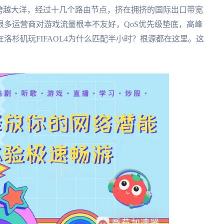
跨越大洋，经过十几个路由节点，挤在拥挤的国际出口带宽
多运营商对游戏流量根本不友好，QoS优先级垫底，高峰
洛杉矶玩FIFAOL4为什么匹配半小时？根源都在这里。这