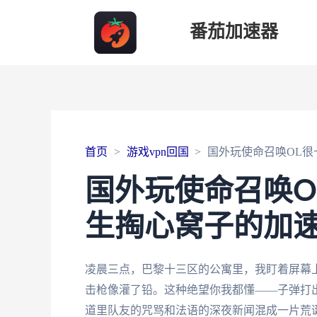
番茄加速器
首页
游戏vpn回国
国外玩使命召唤OL
国外玩使命召唤O
生掏心窝子的加
凌晨三点，巴黎十三区的公寓里，我盯着屏幕上
击枪像灌了铅。这种绝望你我都懂——子弹打
道里队友的咒骂和法语的深夜新闻混成一片荒