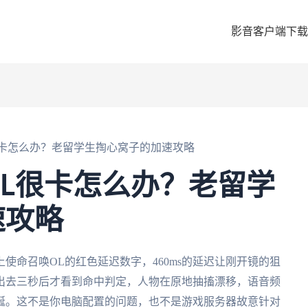
影音客户端下载
很卡怎么办？老留学生掏心窝子的加速攻略
L很卡怎么办？老留学
速攻略
使命召唤OL的红色延迟数字，460ms的延迟让刚开镜的狙
出去三秒后才看到命中判定，人物在原地抽搐漂移，语音频
诞。这不是你电脑配置的问题，也不是游戏服务器故意针对