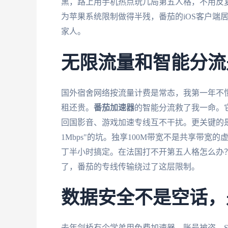
黑，路上用手机热点玩几局第五人格，不用反复
为苹果系统限制做得半残，番茄的iOS客户端居然
家人。
无限流量和智能分流
国外宿舍网络按流量计费是常态，我第一年不懂
租还贵。
番茄加速器
的智能分流救了我一命。
回国影音、游戏加速专线互不干扰。更关键的
1Mbps"的坑。独享100M带宽不是共享带宽的
丁半小时搞定。在法国打不开第五人格怎么办？
了，番茄的专线传输绕过了这层限制。
数据安全不是空话，
去年剑桥有个学弟用免费加速器，账号被盗，S