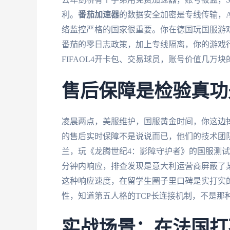
利。
番茄加速器
的数据安全加密是专线传输，A
络监控严格的国家很重要。你在德国玩国服游
番茄的零日志政策，加上专线隔离，你的游戏
FIFAOL4开卡包、交易球员，账号价值几万
售后保障是检验真功
凌晨两点，美服维护，国服黄金时间，你这边
的售后实时保障不是说说而已，他们的技术团队
兰，玩《龙腾世纪4：影障守护者》的国服测
分钟内响应，排查发现是意大利运营商屏蔽了某
这种响应速度，在留学生圈子里口碑是实打实的
性，知道第五人格的TCP长连接机制，不是那
实战场景：在法国打