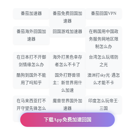
番茄加速器
番茄免费回国加
番茄回国VPN
速器
番茄海外回国加
回国游戏加速器
在韩国用中国政
速器
务服务网地区限
制怎么办
在日本打不开御
海外打黑色幸存
台湾怎么玩塔防
剑情缘怎么办
者怎么不卡了
之光
酷狗到国外不能
国外打野兽领
澳洲打sky光·遇怎
用了吗知乎
主：新世界用什
么才能不卡
么加速
在马来西亚打不
魔兽世界国外加
印度怎么玩帝王·
开守望先锋怎么
速器
三国
办
下载App免费加速回国