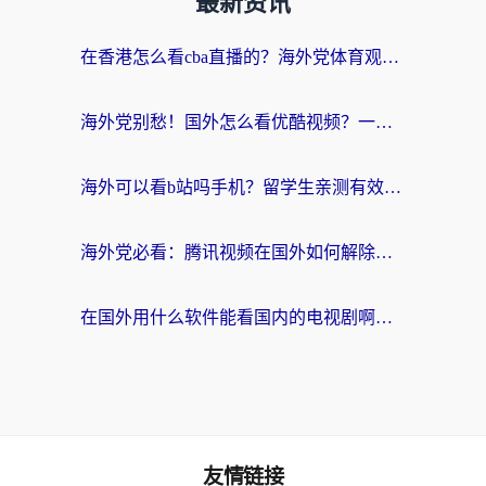
最新资讯
在香港怎么看cba直播的？海外党体育观赛终极指南：告别版权限制，畅享中文解说
海外党别愁！国外怎么看优酷视频？一招解决追剧、看直播难题
海外可以看b站吗手机？留学生亲测有效的回国加速指南
海外党必看：腾讯视频在国外如何解除地域限制？附优酷咪咕使用指南
在国外用什么软件能看国内的电视剧啊？留学生亲测有效的回国加速方案
友情链接