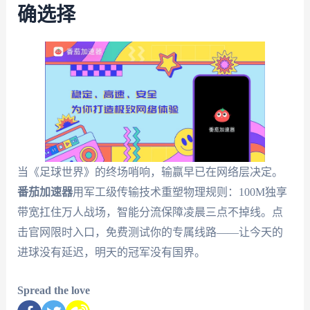
确选择
当《足球世界》的终场哨响，输赢早已在网络层决定。
番茄加速器
用军工级传输技术重塑物理规则：100M独享
带宽扛住万人战场，智能分流保障凌晨三点不掉线。点
击官网限时入口，免费测试你的专属线路——让今天的
进球没有延迟，明天的冠军没有国界。
Spread the love