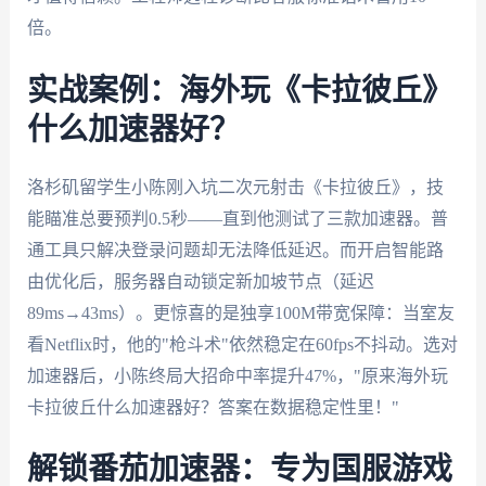
倍。
实战案例：海外玩《卡拉彼丘》
什么加速器好？
洛杉矶留学生小陈刚入坑二次元射击《卡拉彼丘》，技
能瞄准总要预判0.5秒——直到他测试了三款加速器。普
通工具只解决登录问题却无法降低延迟。而开启智能路
由优化后，服务器自动锁定新加坡节点（延迟
89ms→43ms）。更惊喜的是独享100M带宽保障：当室友
看Netflix时，他的"枪斗术"依然稳定在60fps不抖动。选对
加速器后，小陈终局大招命中率提升47%，"原来海外玩
卡拉彼丘什么加速器好？答案在数据稳定性里！"
解锁番茄加速器：专为国服游戏