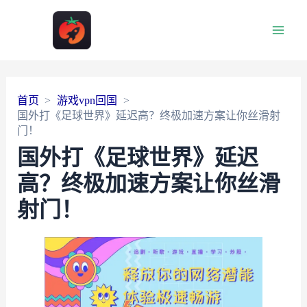
Main
Men
首页
游戏vpn回国
国外打《足球世界》延迟高？终极加速方案让你丝滑射
门！
国外打《足球世界》延迟
高？终极加速方案让你丝滑
射门！