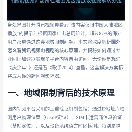
身处异国打开腾讯视频却看到"该内容仅限中国大陆地区
播放"的提示？根据国家广电总局统计，超过87%的海外
用户都遭遇过这类地域限制问题。本文将深度解析
国外
怎么看腾讯视频电视剧
的核心原理，并揭秘如何通过专
业回国加速器实现多平台内容自由访问。无论你是想追
《庆余年2》还是看《歌手2024》直播，这套解决方案都
将成为你的跨区观影神器。
一、地域限制背后的技术原理
国内视频平台采用的三重验证机制包括：通过IP地址库检
测用户物理位置（GeoIP定位）、SIM卡运营商信息验证
（基站定位）、以及设备系统语言时区检测。特别是腾