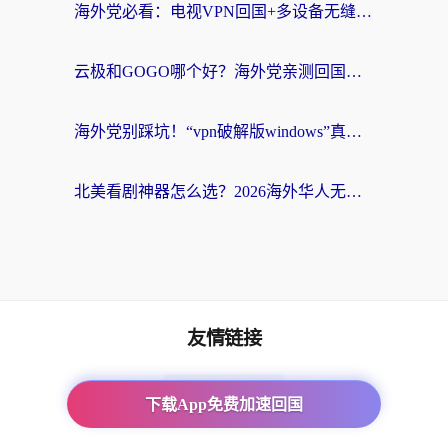
海外党必看：电视VPN回国+多设备无缝访问国内资源的实用指南
云极和GOGO哪个好？海外党亲测回国加速器选择指南（附iOS免费&Windows VPN实用技巧）
海外党别踩坑！“vpn破解版windows”真的能用？教你选对回国加速器无缝刷国内资源
北美看剧神器怎么选？2026海外华人无缝访问国内资源全攻略
友情链接
番茄加速器
下载App免费加速回国