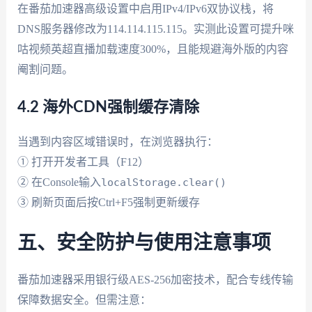
在番茄加速器高级设置中启用IPv4/IPv6双协议栈，将
DNS服务器修改为114.114.115.115。实测此设置可提升咪
咕视频英超直播加载速度300%，且能规避海外版的内容
阉割问题。
4.2 海外CDN强制缓存清除
当遇到内容区域错误时，在浏览器执行：
① 打开开发者工具（F12）
② 在Console输入
localStorage.clear()
③ 刷新页面后按Ctrl+F5强制更新缓存
五、安全防护与使用注意事项
番茄加速器采用银行级AES-256加密技术，配合专线传输
保障数据安全。但需注意：