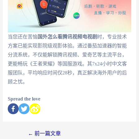
当您还在苦恼
国外怎么看腾讯视频电视剧
时，专业技术
方案已能实现影院级观影体验。通过番茄加速器的智能
分流系统，不仅能解锁腾讯视频、爱奇艺等主流平台，
更能畅玩《王者荣耀》等国服游戏。其7x24小时中文客
服团队，平均响应时间仅28秒，真正解决海外用户的后
顾之忧。
Spread the love
←
前一篇文章