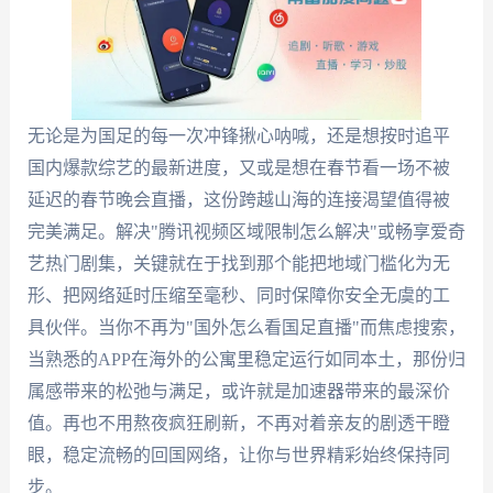
无论是为国足的每一次冲锋揪心呐喊，还是想按时追平
国内爆款综艺的最新进度，又或是想在春节看一场不被
延迟的春节晚会直播，这份跨越山海的连接渴望值得被
完美满足。解决"腾讯视频区域限制怎么解决"或畅享爱奇
艺热门剧集，关键就在于找到那个能把地域门槛化为无
形、把网络延时压缩至毫秒、同时保障你安全无虞的工
具伙伴。当你不再为"国外怎么看国足直播"而焦虑搜索，
当熟悉的APP在海外的公寓里稳定运行如同本土，那份归
属感带来的松弛与满足，或许就是加速器带来的最深价
值。再也不用熬夜疯狂刷新，不再对着亲友的剧透干瞪
眼，稳定流畅的回国网络，让你与世界精彩始终保持同
步。