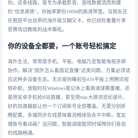
你。这条线路，是专为承载影音、游戏数据流而构建
的"信息高铁"，你独享那份100M的高清带宽。当朋友还
在抱怨平台自带的海外版又糊又卡，你已经吃着薯片享
受赛场边教练的战术嘶吼。
你的设备全都要，一个账号轻松搞定
海外生活，常常是手机、平板、电脑乃至智能电视多屏
协作。解决"国外怎么看国足直播"这类问题，方案必须适
应这种多设备生态。无论是你睡前在iOS平板上用腾讯视
频补剧，放假时在Windows笔记本上看高清球赛重播，还
是用安卓手机抢B站首播，甚至用mac大屏浏览纪录片，
好的加速器能让你一个订阅账号全部覆盖。无需分别折
腾配置，多端同步在线意味着流畅体验永不中断。室友
借账号看动画？没问题，智能调度能同时保障你们各自
的线路畅通。