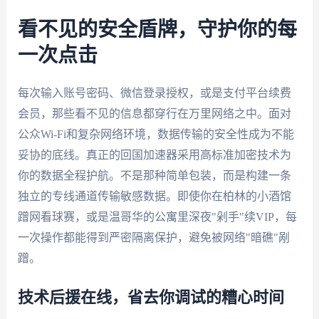
看不见的安全盾牌，守护你的每
一次点击
每次输入账号密码、微信登录授权，或是支付平台续费
会员，那些看不见的信息都穿行在万里网络之中。面对
公众Wi-Fi和复杂网络环境，数据传输的安全性成为不能
妥协的底线。真正的回国加速器采用高标准加密技术为
你的数据全程护航。不是那种简单包装，而是构建一条
独立的专线通道传输敏感数据。即使你在柏林的小酒馆
蹭网看球赛，或是温哥华的公寓里深夜"剁手"续VIP，每
一次操作都能得到严密隔离保护，避免被网络"暗礁"剐
蹭。
技术后援在线，省去你调试的糟心时间