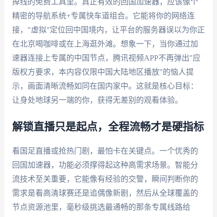
掉线的免费工具里。真正有效的回国加速器，应该像个
精密的导航系统+专属快车道组合。它能将你的网络连
接，"虚拟"定位回中国境内，让平台的服务器误以为你正
在北京喝咖啡或在上海逛外滩。想象一下，当你通过加
速器连接上专属的中国节点，腾讯视频APP不再弹出"应
版权方要求，本内容仅限中国大陆地区播放"的恼人提
示，画面清晰流畅如同在国内家中。这就是核心目标：
让身处地球另一端的你，获得无差别的观看体验。
解锁直播只是起点，全程流畅才是硬指标
看国足直播或抢热门剧，最怕卡在关键点。一个优秀的
回国加速器，功能必须撑得起这种高需求场景。智能分
流技术至关重要，它能像有经验的交警，瞬间判断你的
需求是看高清球赛还是追偶像新剧，然后从全球覆盖的
节点资源池里，毫秒级挑选最通畅的那条专属线路给