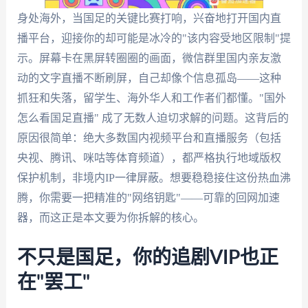
身处海外，当国足的关键比赛打响，兴奋地打开国内直
播平台，迎接你的却可能是冰冷的"该内容受地区限制"提
示。屏幕卡在黑屏转圈圈的画面，微信群里国内亲友激
动的文字直播不断刷屏，自己却像个信息孤岛——这种
抓狂和失落，留学生、海外华人和工作者们都懂。"国外
怎么看国足直播" 成了无数人迫切求解的问题。这背后的
原因很简单：绝大多数国内视频平台和直播服务（包括
央视、腾讯、咪咕等体育频道），都严格执行地域版权
保护机制，非境内IP一律屏蔽。想要稳稳接住这份热血沸
腾，你需要一把精准的"网络钥匙"——可靠的回网加速
器，而这正是本文要为你拆解的核心。
不只是国足，你的追剧VIP也正
在"罢工"