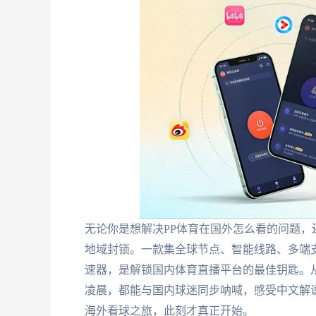
无论你是想解决PP体育在国外怎么看的问题，
地域封锁。一款集全球节点、智能线路、多端
速器，是解锁国内体育直播平台的最佳钥匙。
凌晨，都能与国内球迷同步呐喊，感受中文解
海外看球之旅，此刻才真正开始。