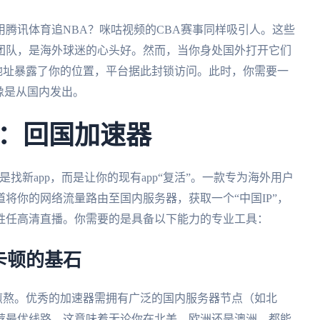
用腾讯体育追NBA？咪咕视频的CBA赛事同样吸引人。这些
团队，是海外球迷的心头好。然而，当你身处国外打开它们
P地址暴露了你的位置，平台据此封锁访问。此时，你需要一
像是从国内发出。
：回国加速器
找新app，而是让你的现有app“复活”。一款专为海外用户
将你的网络流量路由至国内服务器，获取一个“中国IP”，
胜任高清直播。你需要的是具备以下能力的专业工具：
卡顿的基石
煎熬。优秀的加速器需拥有广泛的国内服务器节点（如北
荐最优线路。这意味着无论你在北美、欧洲还是澳洲，都能