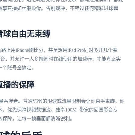
赛事直播如丝般顺滑。告别缓冲，不错过任何精彩进球瞬
看球自由无束缚
上用iPhone刷比分，甚至想用iPad Pro同时多开几个赛
acOS全平台，并允许一人多端同时在线使用的加速器，才能真正实
一个账号全搞定。
直播的保障
量吞噬者。普通VPN的限速或流量限制会让你束手束脚。你
，优先保障视频数据流。独享100M+带宽的回国影音专
核保障，让每一帧画面都清晰锐利。