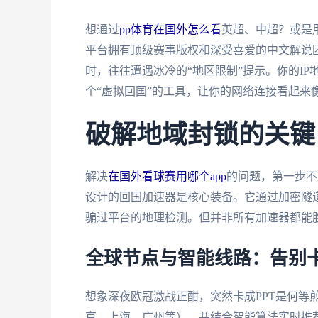
想通过
pp体育在国外怎么看
英超、中超？或是
平台拥有顶级赛事版权和深受喜爱的中文解说
时，往往遭遇冰冷的“地区限制”提示。你的I
个“虚拟回国”的工具，让你的网络连接看起来
破解地域封锁的关键
解决
在国外看球赛用哪个app
的问题，第一步不是
设计的回国加速器是核心装备。它通过加密隧道
骗过平台的地理检测。但并非所有加速器都能
全球节点与智能线路：告别
想象深夜欧冠激战正酣，突然卡成PPT是何等
京、上海、广州等），并结合智能算法实时推