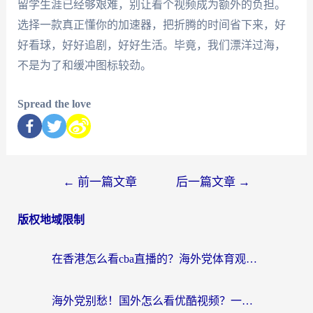
留学生涯已经够艰难，别让看个视频成为额外的负担。
选择一款真正懂你的加速器，把折腾的时间省下来，好
好看球，好好追剧，好好生活。毕竟，我们漂洋过海，
不是为了和缓冲图标较劲。
Spread the love
←
前一篇文章
后一篇文章
→
版权地域限制
在香港怎么看cba直播的？海外党体育观赛终极指南：告别版权限制，畅享中文解说
海外党别愁！国外怎么看优酷视频？一招解决追剧、看直播难题