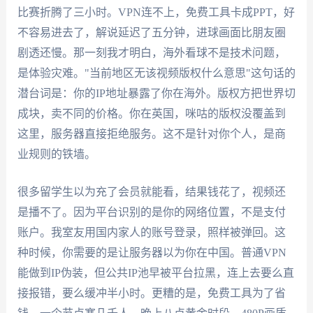
比赛折腾了三小时。VPN连不上，免费工具卡成PPT，好
不容易进去了，解说延迟了五分钟，进球画面比朋友圈
剧透还慢。那一刻我才明白，海外看球不是技术问题，
是体验灾难。"当前地区无该视频版权什么意思"这句话的
潜台词是：你的IP地址暴露了你在海外。版权方把世界切
成块，卖不同的价格。你在英国，咪咕的版权没覆盖到
这里，服务器直接拒绝服务。这不是针对你个人，是商
业规则的铁墙。
很多留学生以为充了会员就能看，结果钱花了，视频还
是播不了。因为平台识别的是你的网络位置，不是支付
账户。我室友用国内家人的账号登录，照样被弹回。这
种时候，你需要的是让服务器以为你在中国。普通VPN
能做到IP伪装，但公共IP池早被平台拉黑，连上去要么直
接报错，要么缓冲半小时。更糟的是，免费工具为了省