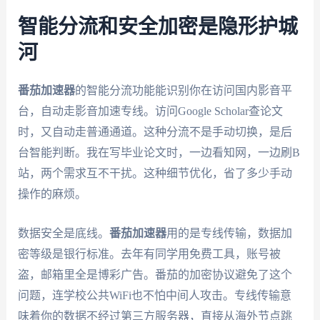
智能分流和安全加密是隐形护城
河
番茄加速器
的智能分流功能能识别你在访问国内影音平
台，自动走影音加速专线。访问Google Scholar查论文
时，又自动走普通通道。这种分流不是手动切换，是后
台智能判断。我在写毕业论文时，一边看知网，一边刷B
站，两个需求互不干扰。这种细节优化，省了多少手动
操作的麻烦。
数据安全是底线。
番茄加速器
用的是专线传输，数据加
密等级是银行标准。去年有同学用免费工具，账号被
盗，邮箱里全是博彩广告。番茄的加密协议避免了这个
问题，连学校公共WiFi也不怕中间人攻击。专线传输意
味着你的数据不经过第三方服务器，直接从海外节点跳