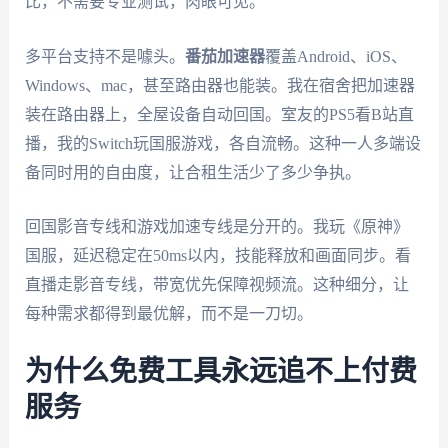
比，不需要专业测试，肉眼可见。
多平台支持不是噱头。
番茄加速器
覆盖Android、iOS、
Windows、mac，甚至路由器也能装。我在宿舍把加速器
装在路由器上，全屋设备自动回国。室友的PS5看B站直
播，我的Switch玩国服游戏，各自流畅。这种一人多端设
备同时用的自由度，让合租生活少了多少争执。
回国影音专线和游戏加速专线是分开的。我玩《原神》
国服，延迟稳定在50ms以内，技能释放和画面同步。看
直播走影音专线，带宽优先保障视频流。这种细分，让
每种需求都得到最优解，而不是一刀切。
为什么免费工具永远追不上付费
服务