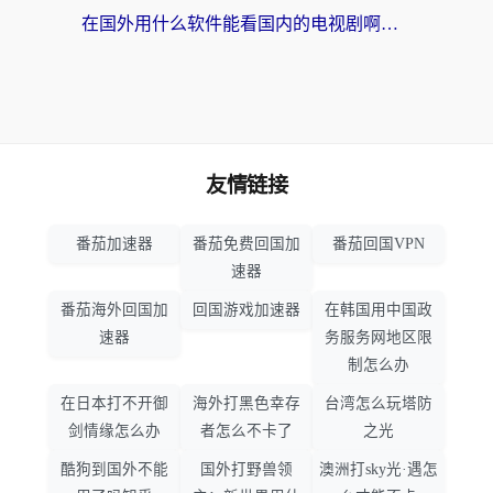
在国外用什么软件能看国内的电视剧啊？留学生亲测有效的回国加速方案
友情链接
番茄加速器
番茄免费回国加
番茄回国VPN
速器
番茄海外回国加
回国游戏加速器
在韩国用中国政
速器
务服务网地区限
制怎么办
在日本打不开御
海外打黑色幸存
台湾怎么玩塔防
剑情缘怎么办
者怎么不卡了
之光
酷狗到国外不能
国外打野兽领
澳洲打sky光·遇怎