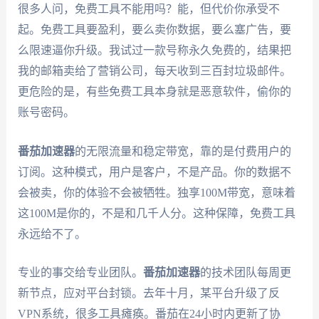
很多人问，免费工具不能用吗？能，但代价你承受不
起。免费工具要盈利，要么卖你数据，要么塞广告，要
么限速逼你升级。我试过一款号称永久免费的，结果把
我的邮箱卖给了营销公司，每天收到三百封垃圾邮件。
更危险的是，有些免费工具本身就是恶意软件，偷你的
账号密码。
番茄加速器
的无限流量和稳定带宽，靠的是付费用户的
订阅。这种模式，用户是客户，不是产品。你的数据不
会被卖，你的体验不会被牺牲。独享100M带宽，意味着
这100M是你的，不是和几千人分。这种保障，免费工具
永远给不了。
专业的事交给专业团队。
番茄加速器
的技术团队每周更
新节点，应对平台封锁。去年十月，某平台升级了反
VPN系统，很多工具瘫痪。番茄在24小时内更新了协