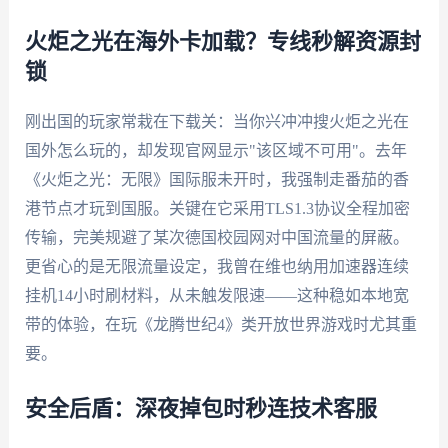
火炬之光在海外卡加载？专线秒解资源封
锁
刚出国的玩家常栽在下载关：当你兴冲冲搜火炬之光在
国外怎么玩的，却发现官网显示"该区域不可用"。去年
《火炬之光：无限》国际服未开时，我强制走番茄的香
港节点才玩到国服。关键在它采用TLS1.3协议全程加密
传输，完美规避了某次德国校园网对中国流量的屏蔽。
更省心的是无限流量设定，我曾在维也纳用加速器连续
挂机14小时刷材料，从未触发限速——这种稳如本地宽
带的体验，在玩《龙腾世纪4》类开放世界游戏时尤其重
要。
安全后盾：深夜掉包时秒连技术客服