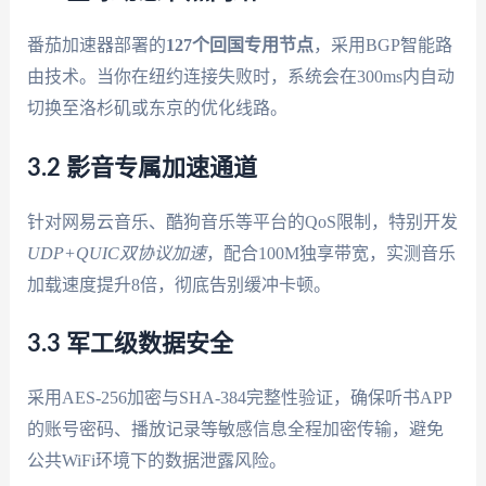
番茄加速器部署的
127个回国专用节点
，采用BGP智能路
由技术。当你在纽约连接失败时，系统会在300ms内自动
切换至洛杉矶或东京的优化线路。
3.2 影音专属加速通道
针对网易云音乐、酷狗音乐等平台的QoS限制，特别开发
UDP+QUIC双协议加速
，配合100M独享带宽，实测音乐
加载速度提升8倍，彻底告别缓冲卡顿。
3.3 军工级数据安全
采用AES-256加密与SHA-384完整性验证，确保听书APP
的账号密码、播放记录等敏感信息全程加密传输，避免
公共WiFi环境下的数据泄露风险。