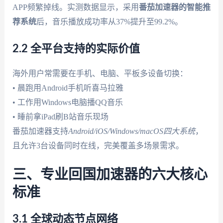
APP频繁掉线。实测数据显示，采用
番茄加速器的智能推
荐系统
后，音乐播放成功率从37%提升至99.2%。
2.2 全平台支持的实际价值
海外用户常需要在手机、电脑、平板多设备切换：
• 晨跑用Android手机听喜马拉雅
• 工作用Windows电脑播QQ音乐
• 睡前拿iPad刷B站音乐现场
番茄加速器支持
Android/iOS/Windows/macOS四大系统
，
且允许3台设备同时在线，完美覆盖多场景需求。
三、专业回国加速器的六大核心
标准
3.1 全球动态节点网络