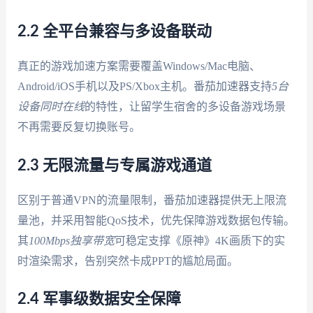
2.2 全平台兼容与多设备联动
真正的游戏加速方案需要覆盖Windows/Mac电脑、
Android/iOS手机以及PS/Xbox主机。番茄加速器支持
5台
设备同时在线
的特性，让留学生宿舍的多设备游戏场景
不再需要反复切换账号。
2.3 无限流量与专属游戏通道
区别于普通VPN的流量限制，番茄加速器提供无上限流
量池，并采用智能QoS技术，优先保障游戏数据包传输。
其
100Mbps独享带宽
可稳定支撑《原神》4K画质下的实
时渲染需求，告别突然卡成PPT的尴尬局面。
2.4 军事级数据安全保障