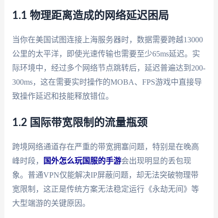
1.1 物理距离造成的网络延迟困局
当你在美国试图连接上海服务器时，数据需要跨越13000
公里的太平洋，即使光速传输也需要至少65ms延迟。实
际环境中，经过多个网络节点跳转后，延迟普遍达到200-
300ms，这在需要实时操作的MOBA、FPS游戏中直接导
致操作延迟和技能释放错位。
1.2 国际带宽限制的流量瓶颈
跨境网络通道存在严重的带宽拥塞问题，特别是在晚高
峰时段，
国外怎么玩国服的手游
会出现明显的丢包现
象。普通VPN仅能解决IP屏蔽问题，却无法突破物理带
宽限制，这正是传统方案无法稳定运行《永劫无间》等
大型端游的关键原因。