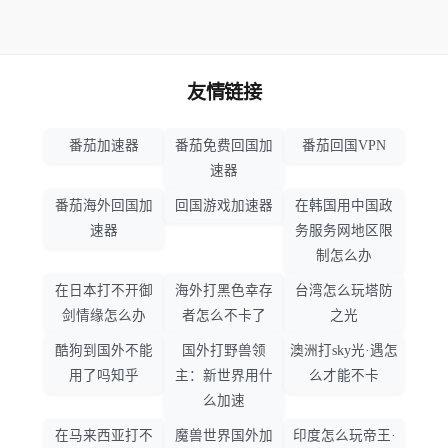
友情链接
番茄加速器
番茄免费回国加
番茄回国VPN
速器
番茄海外回国加
回国游戏加速器
在韩国用中国政
速器
务服务网地区限
制怎么办
在日本打不开御
海外打黑色幸存
台湾怎么玩塔防
剑情缘怎么办
者怎么不卡了
之光
酷狗到国外不能
国外打野兽领
澳洲打sky光·遇怎
用了吗知乎
主：新世界用什
么才能不卡
么加速
在马来西亚打不
魔兽世界国外加
印度怎么玩帝王·