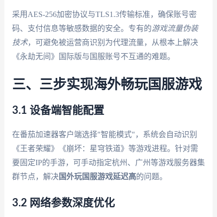
采用AES-256加密协议与TLS1.3传输标准，确保账号密
码、支付信息等敏感数据的安全。专有的
游戏流量伪装
技术
，可避免被运营商识别为代理流量，从根本上解决
《永劫无间》国际版与国服账号不互通的难题。
三、三步实现海外畅玩国服游戏
3.1 设备端智能配置
在番茄加速器客户端选择"智能模式"，系统会自动识别
《王者荣耀》《崩坏：星穹铁道》等游戏进程。针对需
要固定IP的手游，可手动指定杭州、广州等游戏服务器集
群节点，解决
国外玩国服游戏延迟高
的问题。
3.2 网络参数深度优化