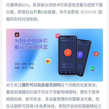
方案降低62%。其
智能分流技术
可将游戏流量与视频下载
分离，即使后台开着B站直播，也不会影响《CS:GO》国
服的实时对战体验。
对于关注
国外可以玩永劫无间吗
这个问题的玩家来说，
番茄加速器的价值不仅在于突破地域限制，更在于提供
网络加速、账号安全、多设备管理的完整解决方案。现
在注册即可获得3天免费体验，即刻开启你的国服畅玩之