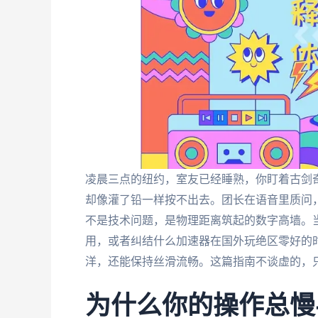
凌晨三点的纽约，室友已经睡熟，你盯着古剑奇
却像灌了铅一样按不出去。团长在语音里质问
不是技术问题，是物理距离筑起的数字高墙。
用，或者纠结什么加速器在国外玩绝区零好的
洋，还能保持丝滑流畅。这篇指南不谈虚的，
为什么你的操作总慢