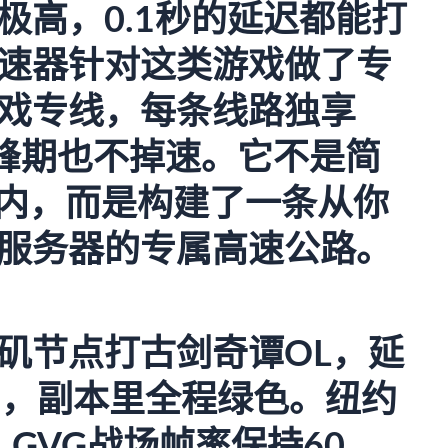
极高，0.1秒的延迟都能打
速器
针对这类游戏做了专
戏专线，每条线路独享
高峰期也不掉速。它不是简
国内，而是构建了一条从你
服务器的专属高速公路。
矶节点打古剑奇谭OL，延
0ms，副本里全程绿色。纽约
GVG战场帧率保持60