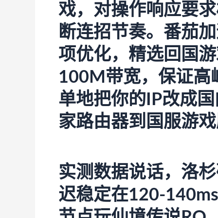
戏，对操作响应要求
断连招节奏。
番茄加
项优化，精选回国游
100M带宽，保证
单地把你的IP改成
家路由器到国服游戏
实测数据说话，洛杉
迟稳定在120-14
节点玩仙境传说RO，