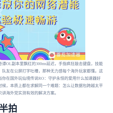
谭OL副本里飘红的300ms延迟，手指疯狂敲击键盘，技能
，队友在公屏打字吐槽，那种无力感每个海外玩家都懂。这
当你在国外玩仙境传说RO：守护永恒的爱用什么加速器好
时候，本质上都在求解同一个难题：怎么让数据包跨越太平
只讲海外党实测有效的解决方案。
半拍