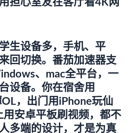
用担心室友在客厅看4K网
学生设备多，手机、平
来回切换。
番茄加速器
支
Windows、mac全平台，一
台设备。你在宿舍用
OL，出门用iPhone玩仙
上用安卓平板刷视频，都不
人多端的设计，才是为真