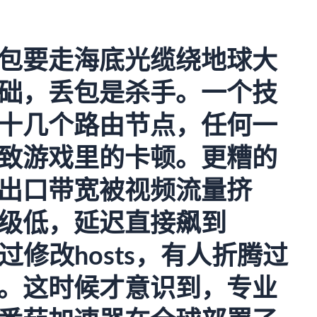
包要走海底光缆绕地球大
础，丢包是杀手。一个技
十几个路由节点，任何一
致游戏里的卡顿。更糟的
出口带宽被视频流量挤
级低，延迟直接飙到
过修改hosts，有人折腾过
。这时候才意识到，专业