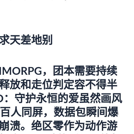
求天差地别
MORPG，团本需要持续
释放和走位判定容不得半
O：守护永恒的爱虽然画风
几百人同屏，数据包瞬间爆
崩溃。绝区零作为动作游