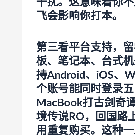
干扰。这意味着你不
飞会影响你打本。
第三看平台支持，留
板、笔记本、台式机
持Android、iOS、
个账号能同时登录五
MacBook打古剑奇谭
境传说RO，回国路
用重复购买。这种一