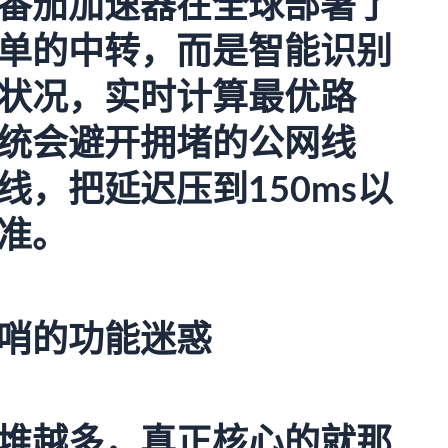
番茄加速器
在全球部署了
单的中转，而是智能识别
状况，实时计算最优路
统会避开拥堵的公网线
，把延迟压到150ms以
准。
哨的功能迷惑
堆越多，真正核心的就那