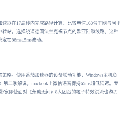
速器在17毫秒内完成路径计算：比较电信163骨干网与阿里
中转站，选择绕道德国法兰克福节点的欧亚陆缆线路。这种
在88ms±5ms波动。
策略。使用番茄加速器的设备联动功能，Windows主机负
第二季解说，macbook上微信语音保持65ms超低延迟。专
享带宽即使面对《永劫无间》8人团战的粒子特效洪流也游刃