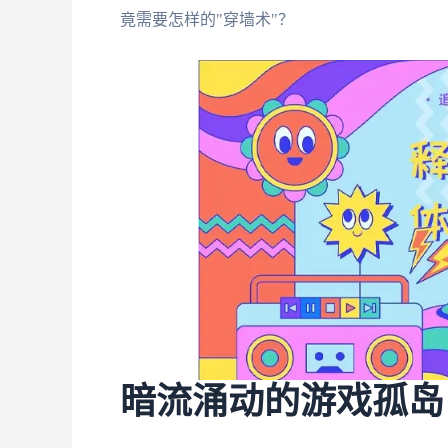
竟需要怎样的"穿墙术"？
暗流涌动的游戏孤岛