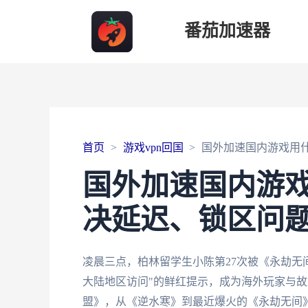
番茄加速器
首页
游戏vpn回国
国外加速国内游戏用
国外加速国内游
决延迟、锁区问
凌晨三点，柏林留学生小陈第27次被《永劫无间
大陆地区访问"的鲜红提示，成为海外玩家与
盟》，从《逆水寒》到最近爆火的《永劫无间》