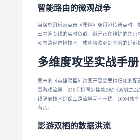
智能路由的微观战争
当洛杉矶玩家点击《原神》璃月港传送点时，加
云内网专线的实时负载，避开正在维护的东京
动态路径选择技术，成功将欧洲到国服的延迟稳定
多维度攻坚实战手册
周末的《英雄联盟》跨国开黑需要精细化的配置
责游戏流量，iOS手机同步挂着B站《双城之战》
线隔离技术确保三路流量互不干扰，100M独
有余。
影游双栖的数据洪流