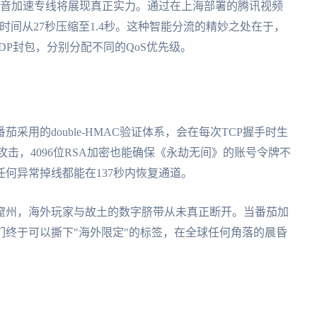
影音加速专线将展现真正实力。通过在上海部署的腾讯视频
时间从27秒压缩至1.4秒。这种智能分流的精妙之处在于，
DP封包，分别分配不同的QoS优先级。
用的double-HMAC验证体系，会在每次TCP握手时生
击，4096位RSA加密也能确保《永劫无间》的账号令牌不
何异常掉线都能在137秒内恢复通道。
窟州，海外玩家与故土的数字脐带从未真正断开。当番茄加
终于可以撕下"海外限定"的标签，在全球任何角落的晨昏