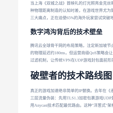
当上海《双城之战》首映礼的灯光照亮金克丝新
种物理距离制造的认知时差，在游戏世界尤为
三大痛点，正在迫使65%的海外玩家尝试突破
数字鸿沟背后的技术壁垒
腾讯云全球骨干网的布局策略，注定新加坡节点
的物理延迟约180ms，但运营商级QoS策略会让
过滤机制，让传统VPN在UDP游戏封包面前形
破壁者的技术路线图
真正的游戏加速绝非简单的IP替换。去年在《
三层流量伪装：先用TLS1.3加密包裹游戏UD
用Anycast技术匹配最优路由。这种"洋葱式