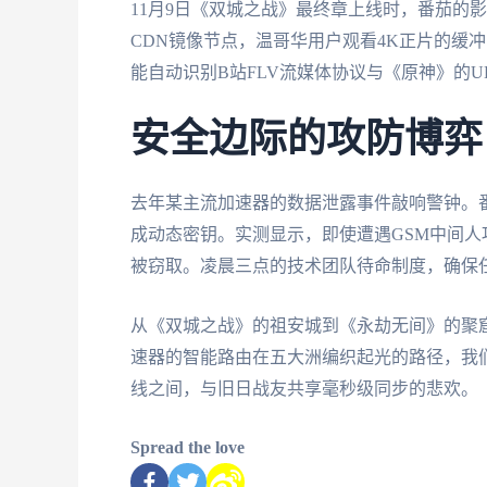
11月9日《双城之战》最终章上线时，番茄的
CDN镜像节点，温哥华用户观看4K正片的缓冲
能自动识别B站FLV流媒体协议与《原神》的U
安全边际的攻防博弈
去年某主流加速器的数据泄露事件敲响警钟。番茄采
成动态密钥。实测显示，即使遭遇GSM中间人攻
被窃取。凌晨三点的技术团队待命制度，确保任
从《双城之战》的祖安城到《永劫无间》的聚
速器的智能路由在五大洲编织起光的路径，我们
线之间，与旧日战友共享毫秒级同步的悲欢。
Spread the love