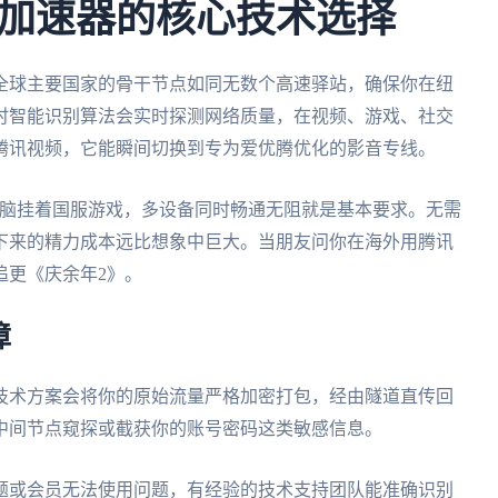
加速器的核心技术选择
全球主要国家的骨干节点如同无数个高速驿站，确保你在纽
时智能识别算法会实时探测网络质量，在视频、游戏、社交
腾讯视频，它能瞬间切换到专为爱优腾优化的影音专线。
、电脑挂着国服游戏，多设备同时畅通无阻就是基本要求。无需
下来的精力成本远比想象中巨大。当朋友问你在海外用腾讯
追更《庆余年2》。
障
技术方案会将你的原始流量严格加密打包，经由隧道直传回
中间节点窥探或截获你的账号密码这类敏感信息。
题或会员无法使用问题，有经验的技术支持团队能准确识别