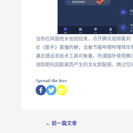
当你在异国他乡加班结束，点开腾讯视频看到
论《歌手》直播的梗；当春节看哔哩哔哩拜年
满足感远非技术工具可衡量。所谓国外使用腾
消除那份因距离而产生的文化割裂感。跨过空
Spread the love
←
前一篇文章