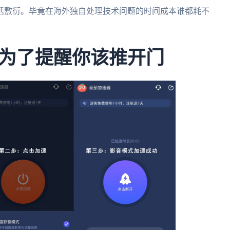
话敷衍。毕竟在海外独自处理技术问题的时间成本谁都耗不
为了提醒你该推开门