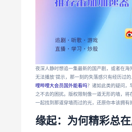
夜深人静时想追一集最新的国产剧，或者在海
无法播放’提示，那一刻的失落感只有经历过的
哩哔哩大会员国外能看吗
？诸如此类的疑问，
之不去的困扰。版权限制像一道无形的墙，将
一起找到那道穿墙而过的光，还原你本该拥有
缘起：为何精彩总在