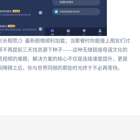
《长相思2》最新剧情顺利加载；当聚餐时你能接上朋友们讨
祭不再提前三天找资源下种子——这种无缝链接母语文化的
讯视频的难题，解决方案的核心不仅是连接速度提升，更是
间障碍之后，你与世界同频的那些时光终于不必再等待。