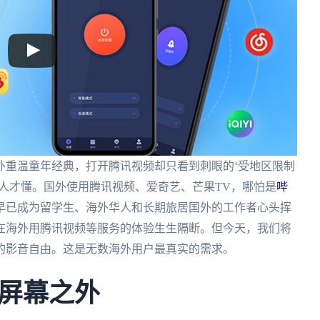
外重温童年经典，打开腾讯视频却只看到刺眼的‘受地区限制
人才懂。国外使用腾讯视频、爱奇艺、芒果TV，哪怕是
哔
早已成为留学生、海外华人和长期旅居国外的工作者心头挥
在海外用腾讯视频等服务的体验生生隔断。但今天，我们将
的影音自由。这是无数海外用户最真实的需求。
屏幕之外