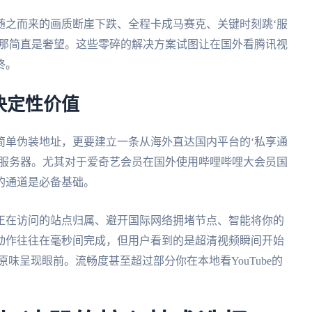
随之而来的画质断崖下跌、全程卡成马赛克、关键时刻跳‘服
？那简直是奢望。这些零碎的解决方案试图让在国外看腾讯视
终。
决定性价值
简单伪装地址，更要建立一条从海外直达国内平台的‘私享通
标服务器。尤其对于爱奇艺会员在国外使用哔哩哔哩大会员国
的通道是必备基础。
正在访问的站点归属、避开国际网络拥堵节点、智能将你的
动作往往在毫秒间完成，但用户看到的是超清视频瞬间开始
味呈现眼前。流畅度甚至超过部分你在本地看YouTube的