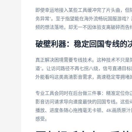
即使幸运地接入某些工具缓冲完了片头曲，但
务异常’。至于指望能在海外流畅玩国服游戏
频的想法落地，却无一不因体验支离破碎而告
破壁利器：稳定回国专线的
真正解决困境需要专线技术。这种技术不只是
道’。让访问路径不再七拐八绕，信号直通目
外能看吗这类高清影音需求，高速稳定零拥堵
专业工具会同时在后台做三件事：精准定位你
影音访问请求导向速度最快的回国专线。这些
播放、进度条随心拖拽毫无卡顿、4K画质原汁原
感受。