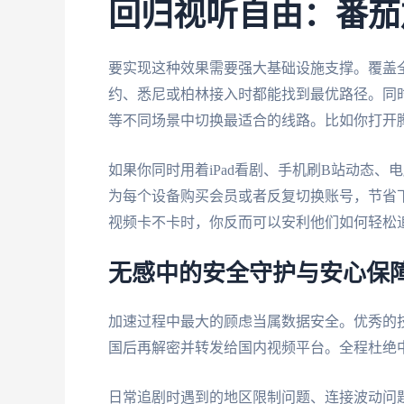
回归视听自由：番茄
要实现这种效果需要强大基础设施支撑。覆盖
约、悉尼或柏林接入时都能找到最优路径。同
等不同场景中切换最适合的线路。比如你打开
如果你同时用着iPad看剧、手机刷B站动态
为每个设备购买会员或者反复切换账号，节省
视频卡不卡时，你反而可以安利他们如何轻松
无感中的安全守护与安心保
加速过程中最大的顾虑当属数据安全。优秀的
国后再解密并转发给国内视频平台。全程杜绝
日常追剧时遇到的地区限制问题、连接波动问