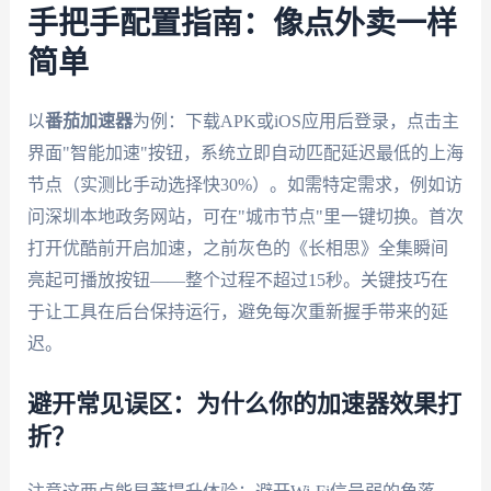
手把手配置指南：像点外卖一样
简单
以
番茄加速器
为例：下载APK或iOS应用后登录，点击主
界面"智能加速"按钮，系统立即自动匹配延迟最低的上海
节点（实测比手动选择快30%）。如需特定需求，例如访
问深圳本地政务网站，可在"城市节点"里一键切换。首次
打开优酷前开启加速，之前灰色的《长相思》全集瞬间
亮起可播放按钮——整个过程不超过15秒。关键技巧在
于让工具在后台保持运行，避免每次重新握手带来的延
迟。
避开常见误区：为什么你的加速器效果打
折？