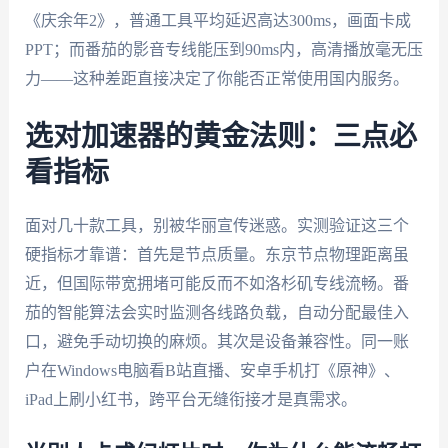
《庆余年2》，普通工具平均延迟高达300ms，画面卡成
PPT；而番茄的影音专线能压到90ms内，高清播放毫无压
力——这种差距直接决定了你能否正常使用国内服务。
选对加速器的黄金法则：三点必
看指标
面对几十款工具，别被华丽宣传迷惑。实测验证这三个
硬指标才靠谱：首先是节点质量。东京节点物理距离虽
近，但国际带宽拥堵可能反而不如洛杉矶专线流畅。番
茄的智能算法会实时监测各线路负载，自动分配最佳入
口，避免手动切换的麻烦。其次是设备兼容性。同一账
户在Windows电脑看B站直播、安卓手机打《原神》、
iPad上刷小红书，跨平台无缝衔接才是真需求。