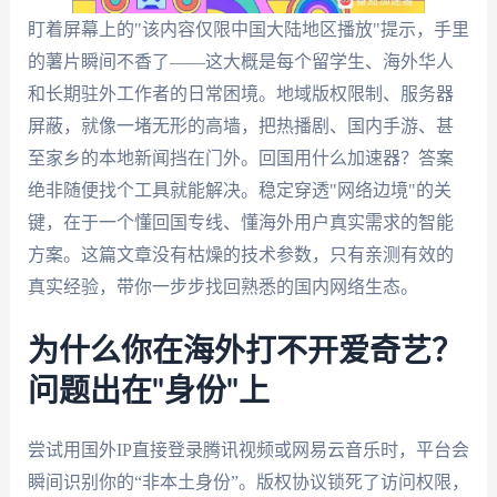
盯着屏幕上的"该内容仅限中国大陆地区播放"提示，手里
的薯片瞬间不香了——这大概是每个留学生、海外华人
和长期驻外工作者的日常困境。地域版权限制、服务器
屏蔽，就像一堵无形的高墙，把热播剧、国内手游、甚
至家乡的本地新闻挡在门外。回国用什么加速器？答案
绝非随便找个工具就能解决。稳定穿透"网络边境"的关
键，在于一个懂回国专线、懂海外用户真实需求的智能
方案。这篇文章没有枯燥的技术参数，只有亲测有效的
真实经验，带你一步步找回熟悉的国内网络生态。
为什么你在海外打不开爱奇艺？
问题出在"身份"上
尝试用国外IP直接登录腾讯视频或网易云音乐时，平台会
瞬间识别你的“非本土身份”。版权协议锁死了访问权限，