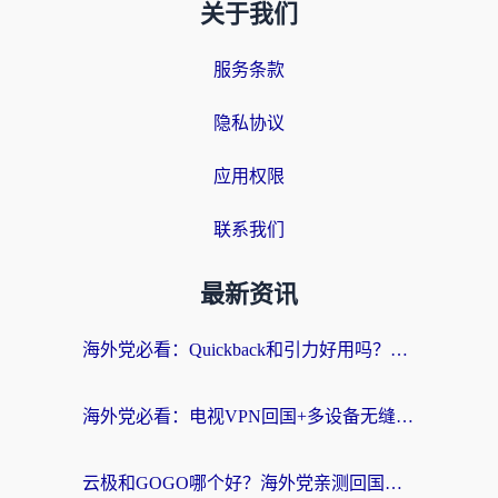
关于我们
服务条款
隐私协议
应用权限
联系我们
最新资讯
海外党必看：Quickback和引力好用吗？3分钟搞懂回国加速器怎么选
海外党必看：电视VPN回国+多设备无缝访问国内资源的实用指南
云极和GOGO哪个好？海外党亲测回国加速器选择指南（附iOS免费&Windows VPN实用技巧）