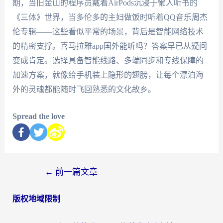
期，当旧金山的程序员戴着AirPods沉浸于懒人听书的
《三体》世界，当多伦多的主妇做饭时听着QQ音乐周杰
伦专辑——这些看似平常的场景，背后是智能网络技术
的精密支撑。喜马拉雅app国外能听吗？答案早已从疑问
变成肯定。选择具备智能线路、多端同步和专线保障的
加速方案，就像给手机装上隐形的翅膀，让每个漂泊海
外的灵魂都能随时飞回熟悉的文化故乡。
Spread the love
←
前一篇文章
版权地域限制