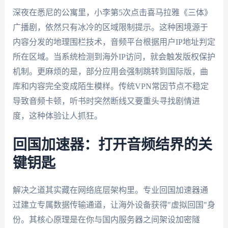
深夜在悉尼的公寓里，小李第5次点击喜马拉雅《三体》
广播剧，依然只有冰冷的区域限制提示。这种困境源于
内容分发的地理围栏技术，音频平台根据用户IP地址判定
所在区域。当系统检测到海外IP访问，就会触发版权保护
机制。更麻烦的是，部分应用会强制跳转到国际版，曲
库和内容完全变成陌生模样。传统VPN常因节点不稳定
导致音频卡顿，听书时突然断线又要重头寻找剧情进
度，这种体验让人抓狂。
回国加速器：打开音频结界的关
键钥匙
解决之道其实藏在网络底层架构里。专业回国加速器通
过建立专属数据传输通道，让海外设备获得"虚拟回国"身
份。其核心原理是在你与国内服务器之间架设加密隧