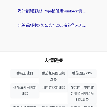
海外党别踩坑！“vpn破解版windows”真的能用？教你选对回国加速器无缝刷国内资源
北美看剧神器怎么选？2026海外华人无缝访问国内资源全攻略
友情链接
番茄加速器
番茄免费回国加
番茄回国VPN
速器
番茄海外回国加
回国游戏加速器
在韩国用中国政
速器
务服务网地区限
制怎么办