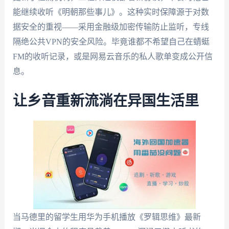
能继续收听《明朝那些事儿》。这种实时保障源于对数
据安全的重视——采用金融级加密传输防止监听，专线
隔绝公共VPN的安全风险。毕竟谁都不希望自己在蜻蜓
FM的收听记录，或是网易云音乐的私人歌单变成公开信
息。
让乡音重新流淌在异国生活里
当马德里的留学生用华为手机播放《罗辑思维》最新