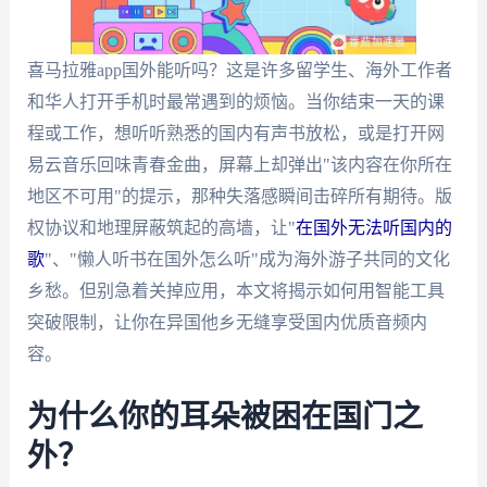
喜马拉雅app国外能听吗？这是许多留学生、海外工作者
和华人打开手机时最常遇到的烦恼。当你结束一天的课
程或工作，想听听熟悉的国内有声书放松，或是打开网
易云音乐回味青春金曲，屏幕上却弹出"该内容在你所在
地区不可用"的提示，那种失落感瞬间击碎所有期待。版
权协议和地理屏蔽筑起的高墙，让"
在国外无法听国内的
歌
"、"懒人听书在国外怎么听"成为海外游子共同的文化
乡愁。但别急着关掉应用，本文将揭示如何用智能工具
突破限制，让你在异国他乡无缝享受国内优质音频内
容。
为什么你的耳朵被困在国门之
外？