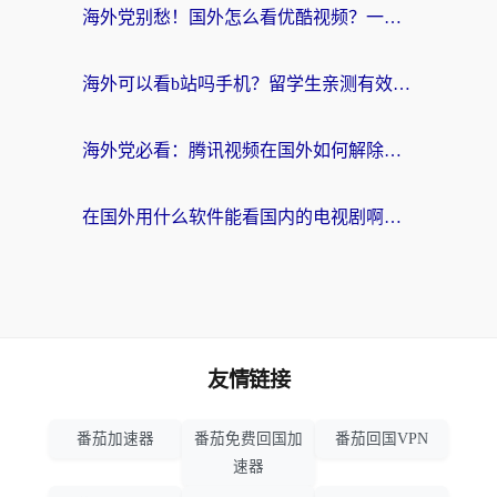
海外党别愁！国外怎么看优酷视频？一招解决追剧、看直播难题
海外可以看b站吗手机？留学生亲测有效的回国加速指南
海外党必看：腾讯视频在国外如何解除地域限制？附优酷咪咕使用指南
在国外用什么软件能看国内的电视剧啊？留学生亲测有效的回国加速方案
友情链接
番茄加速器
番茄免费回国加
番茄回国VPN
速器