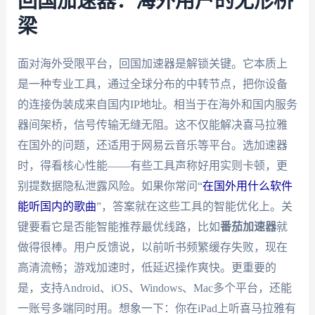
回国加速器：海外用户的无形桥
梁
面对海外受限平台，回国加速器是解锁关键。它本质上
是一种专业工具，通过全球分布的中转节点，把你设备
的连接伪装成来自国内IP地址。相当于在海外和国内服务
器间架桥，信号传输无缝无阻。这不仅能解决喜马拉雅
在国外的问题，还适用于网易云音乐等平台。选加速器
时，得看核心性能——有些工具声称好用实则卡顿，更
别提数据隐私泄露风险。如果你常问“
在国外用什么软件
能听国内的歌曲
”，答案就在这些工具的智能优化上。关
键要看它是否能智能推荐最优线路，比如
番茄加速器
就
做得很棒。用户反馈说，以前听书频繁缓存失败，现在
高清流畅；游戏加速时，低延迟操作爽快。更重要的
是，支持Android、iOS、Windows、Mac多个平台，还能
一账号多端同时用。想象一下：你在iPad上听喜马拉雅有