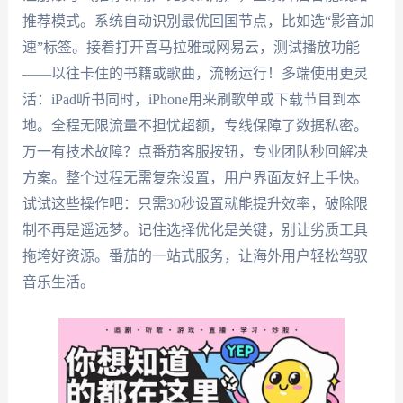
推荐模式。系统自动识别最优回国节点，比如选“影音加
速”标签。接着打开喜马拉雅或网易云，测试播放功能
——以往卡住的书籍或歌曲，流畅运行！多端使用更灵
活：iPad听书同时，iPhone用来刷歌单或下载节目到本
地。全程无限流量不担忧超额，专线保障了数据私密。
万一有技术故障？点番茄客服按钮，专业团队秒回解决
方案。整个过程无需复杂设置，用户界面友好上手快。
试试这些操作吧：只需30秒设置就能提升效率，破除限
制不再是遥远梦。记住选择优化是关键，别让劣质工具
拖垮好资源。番茄的一站式服务，让海外用户轻松驾驭
音乐生活。