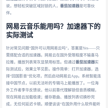
说，想轻松突破区域封锁的人，
番茄加速器
是可靠伙
伴。
网易云音乐能用吗？加速器下的
实际测试
针对常见问题“国外可以用网易云吗”，答案是Yes——只
需搭配合适的加速器。网易云在国外受限程度不输喜马
拉雅，播放列表常灰显禁用标签。但通过
番茄加速器
实
际测试后，效果立竿见影。操作简单：打开加速器，选
择“回国影音”优化项，然后启动网易云App。系统智能连
接中国节点，以前无法听的专辑马上能播放了。一位海
外工作者李华反馈说，他以前靠代理解锁但音质模糊，
现在网易云加载极速；缓存歌曲、播放列表切换秒完
成，无任何延迟卡顿。顺便谈谈“在国外用什么软件能听