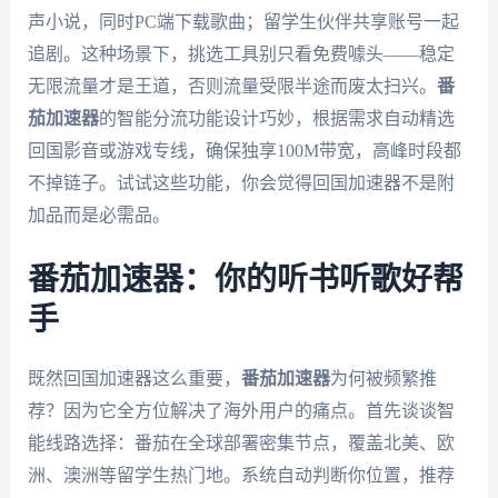
声小说，同时PC端下载歌曲；留学生伙伴共享账号一起
追剧。这种场景下，挑选工具别只看免费噱头——稳定
无限流量才是王道，否则流量受限半途而废太扫兴。
番
茄加速器
的智能分流功能设计巧妙，根据需求自动精选
回国影音或游戏专线，确保独享100M带宽，高峰时段都
不掉链子。试试这些功能，你会觉得回国加速器不是附
加品而是必需品。
番茄加速器：你的听书听歌好帮
手
既然回国加速器这么重要，
番茄加速器
为何被频繁推
荐？因为它全方位解决了海外用户的痛点。首先谈谈智
能线路选择：番茄在全球部署密集节点，覆盖北美、欧
洲、澳洲等留学生热门地。系统自动判断你位置，推荐