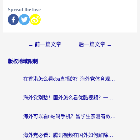
Spread the love
←
前一篇文章
后一篇文章
→
版权地域限制
在香港怎么看cba直播的？海外党体育观赛终极指南：告别版权限制，畅享中文解说
海外党别愁！国外怎么看优酷视频？一招解决追剧、看直播难题
海外可以看b站吗手机？留学生亲测有效的回国加速指南
海外党必看：腾讯视频在国外如何解除地域限制？附优酷咪咕使用指南