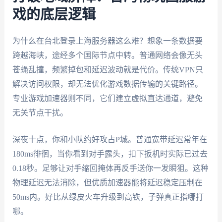
戏的底层逻辑
为什么在台北登录上海服务器这么难？想象一条数据要
跨越海峡，途经多个国际节点中转。普通网络会像无头
苍蝇乱撞，频繁掉包和延迟波动就是代价。传统VPN只
解决访问权限，却无法优化游戏数据传输的关键路径。
专业游戏加速器则不同，它们建立虚拟直达通道，避免
无关节点干扰。
深夜十点，你和小队约好攻占P城。普通宽带延迟常年在
180ms徘徊，当你看到对手露头，扣下扳机时实际已过去
0.18秒。足够让对手缩回掩体再反手送你一发瞬狙。这种
物理延迟无法消除，但优质加速器能将延迟稳定压制在
50ms内。好比从绿皮火车升级到高铁，子弹真正指哪打
哪。