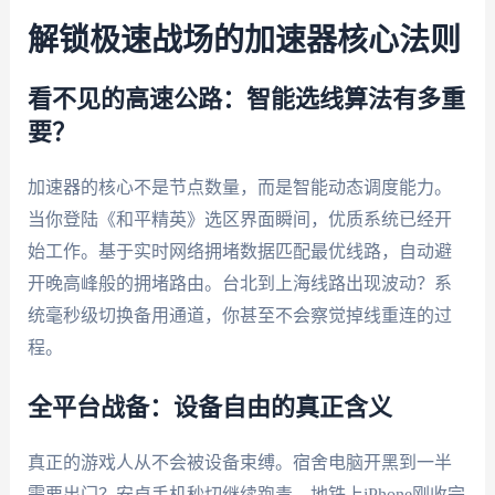
解锁极速战场的加速器核心法则
看不见的高速公路：智能选线算法有多重
要？
加速器的核心不是节点数量，而是智能动态调度能力。
当你登陆《和平精英》选区界面瞬间，优质系统已经开
始工作。基于实时网络拥堵数据匹配最优线路，自动避
开晚高峰般的拥堵路由。台北到上海线路出现波动？系
统毫秒级切换备用通道，你甚至不会察觉掉线重连的过
程。
全平台战备：设备自由的真正含义
真正的游戏人从不会被设备束缚。宿舍电脑开黑到一半
需要出门？安卓手机秒切继续跑毒。地铁上iPhone刚收完