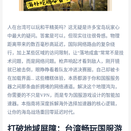
人在台湾可以玩和平精英吗？这无疑是许多宝岛玩家心
中最大的疑问。答案是可以，但现实往往很骨感。物理
距离带来的数百毫秒高延迟，国际网络路由的复杂绕
行，加上某些区域的访问限制，让“落地成盒”常常不是技
术问题，而是网络问题。枪声响起才看到敌人，刚开镜
就已被击倒，眼睁睁看着队友冲进决赛圈，自己却被卡
在加载界面... 这些糟糕体验，本质都源于你和国服服务
器之间那条曲折拥堵的网络通道。解决这个地理鸿沟，
你需要的不只是VPN，而是专为国服游戏设计的智能加
速器。本指南将深度拆解海外选择加速器的核心逻辑，
让你的海岛战场重回零延迟时代。
打破地域屏障：台湾畅玩国服游