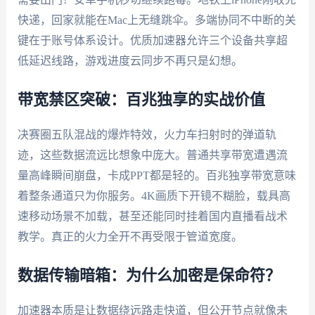
快递，回家就能在Mac上无缝跳伞。多端协同不中断的关
键在于账号体系设计。优质加速器允许三个设备共享超
低延迟线路，游戏进度云同步不再只是幻想。
带宽禁区突破：百兆独享的实战价值
决赛圈五队混战的爆炸特效，火力车扫射时的弹道轨
迹，这些数据流远比想象中庞大。普通共享带宽遭遇流
量高峰瞬间崩盘，卡成PPT都是轻的。百兆独享带宽意味
着整条通道只为你服务。4K画质下开镜不糊脸，载具高
速移动场景不加载，甚至还能同时挂着国内直播看战术
教学。真正的火力全开不再受限于管道宽度。
数据传输暗箱：为什么加密是保命符？
加速器本质是让数据绕远路走快道，但公开节点就像未