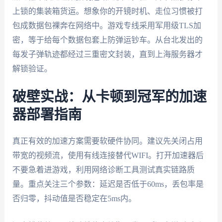
上锁的集装箱货运。想象你的开镜时机、走位习惯被打
包成数据包裸奔在网络中。游戏专线采用军用级TLS加
密，等于给每个数据包套上防弹运钞车。从台北发出的
每发子弹轨迹都经过三重密文封装，直到上海服务器才
解锁验证。
破壁实战：从卡顿到冠军的加速
器部署指南
真正有效的加速方案需要软硬件协同。建议先关闭占用
带宽的视频流，使用有线连接替代WIFI。打开加速器后
不要急着进游戏，利用网络诊断工具测试真实链路质
量。重点关注三个参数：延迟是否低于60ms，丢包率是
否归零，抖动值是否稳定在5ms内。