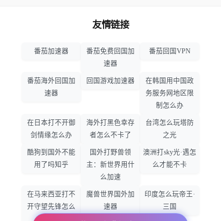
友情链接
番茄加速器
番茄免费回国加
番茄回国VPN
速器
番茄海外回国加
回国游戏加速器
在韩国用中国政
速器
务服务网地区限
制怎么办
在日本打不开御
海外打黑色幸存
台湾怎么玩塔防
剑情缘怎么办
者怎么不卡了
之光
酷狗到国外不能
国外打野兽领
澳洲打sky光·遇怎
用了吗知乎
主：新世界用什
么才能不卡
么加速
在马来西亚打不
魔兽世界国外加
印度怎么玩帝王·
开守望先锋怎么
速器
三国
办