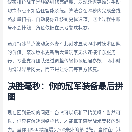
深夜排位战正是线路维修高峰期，发现延迟突增时手动
切换节点不如信任智能系统。算法会在20秒内完成全线
路质量扫描，自动将你迁移到更优通道。这个过程中账
号不会掉线，角色依旧在原地警戒状态。
遇到特殊节点波动怎么办？此刻才显现24小时技术团队
的价值。某次版本更新后大量玩家无法连接华东服务
器，专业支持团队通过调整传输协议底层参数，两小时
内绕过异常网关，而不是让你苦等官方修复。
决胜毫秒：你的冠军装备最后拼
图
现在回到最初的问题：台湾可以玩和平精英吗？当然可
以，但只有解决网络桎梏，才能真正感受战术竞技的魅
力。当你用98K精准爆头300米外的移动靶，当你在G港