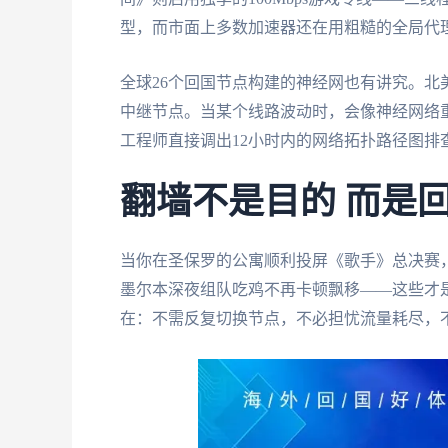
型，而市面上多数加速器还在用粗糙的全局代
全球26个回国节点构建的神经网也有讲究。北
中继节点。当某个线路波动时，会像神经网络
工程师直接调出12小时内的网络拓扑路径图排
翻墙不是目的 而是
当你在圣保罗的公寓顺利投屏《歌手》总决赛
墨尔本深夜组队吃鸡不再卡顿飘移——这些才
在：不需反复切换节点，不必担忧流量耗尽，