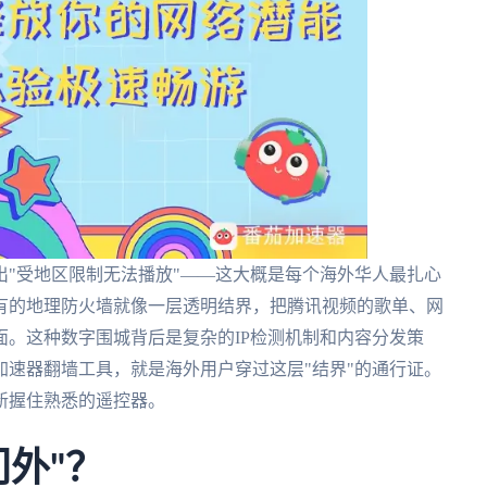
"受地区限制无法播放"——这大概是每个海外华人最扎心
有的地理防火墙就像一层透明结界，把腾讯视频的歌单、网
。这种数字围城背后是复杂的IP检测机制和内容分发策
速器翻墙工具，就是海外用户穿过这层"结界"的通行证。
新握住熟悉的遥控器。
外"？