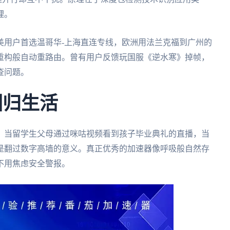
理。
美用户首选温哥华-上海直连专线，欧洲用法兰克福到广州的
重构般自动重路由。曾有用户反馈玩国服《逆水寒》掉帧，
查问题。
回归生活
，当留学生父母通过咪咕视频看到孩子毕业典礼的直播，当
是翻过数字高墙的意义。真正优秀的加速器像呼吸般自然存
不用焦虑安全警报。