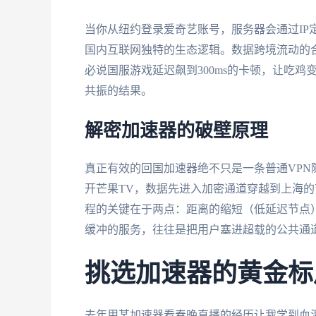
当你从纽约登录爱奇艺账号，服务器会通过IP
国内互联网独特的生态逻辑。数据跨境流动的
必说国服游戏延迟飙到300ms的卡顿，让吃
共振的结果。
解密加速器的破壁原理
真正有效的回国加速器绝不只是一条普通VP
开芒果TV，数据先进入加密通道穿越到上海的
程的关键在于两点：距离的缩短（低延迟节点）
缓冲的服务，往往是把用户塞进超载的公共通
挑选加速器的黄金标
去年用某加速器看春晚直播的经历让我学到血