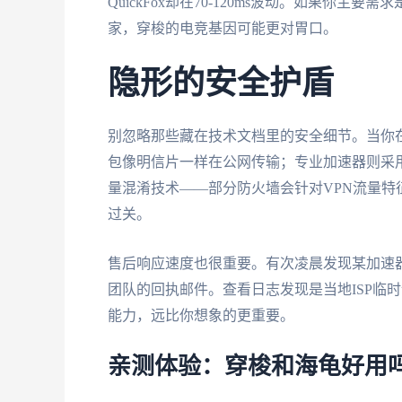
QuickFox却在70-120ms波动。如果你主
家，穿梭的电竞基因可能更对胃口。
隐形的安全护盾
别忽略那些藏在技术文档里的安全细节。当你
包像明信片一样在公网传输；专业加速器则采
量混淆技术——部分防火墙会针对VPN流量特
过关。
售后响应速度也很重要。有次凌晨发现某加速
团队的回执邮件。查看日志发现是当地ISP临
能力，远比你想象的更重要。
亲测体验：穿梭和海龟好用