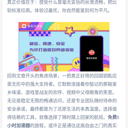
真正价值在于：感受什么是毫无妥协的丝滑流畅，把比
较标准拉高。体验过最优，你自然能鉴别何为平凡。
回到文章开头的焦虑场景，一把真正好用的回国钥匙应
是无形中的强大支持者。它默默连接着你惦记的那碗家
乡味道、游戏里战友的欢呼、视频中父母眼角的笑意。
无论是稳定无限的畅通访问，还是专业团队随时待命的
安全承诺，最终都是为了还原生活的本真温度。选择值
得信赖的工具，就像选择了随时踏上回家的航班。
免费1
小时加速器
的旅程，或许正是通往这扇自由之门的真实