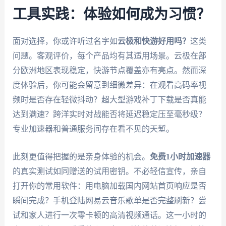
工具实践：体验如何成为习惯？
面对选择，你或许听过名字如
云极和快游好用吗？
这类
问题。客观评价，每个产品均有其适用场景。云极在部
分欧洲地区表现稳定，快游节点覆盖亦有亮点。然而深
度体验后，你可能会留意到细微差异：在观看高码率视
频时是否存在轻微抖动？超大型游戏补丁下载是否真能
达到满速？跨洋实时对战能否将延迟稳定压至毫秒级？
专业加速器和普通服务间存在看不见的天堑。
此刻更值得把握的是亲身体验的机会。
免费1小时加速器
的真实测试如同赠送的试用密钥。不必轻信宣传，亲自
打开你的常用软件：用电脑加载国内网站首页响应是否
瞬间完成？手机登陆网易云音乐歌单是否完整刷新？尝
试和家人进行一次零卡顿的高清视频通话。这一小时的