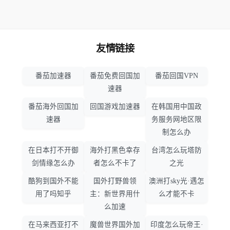
友情链接
番茄加速器
番茄免费回国加
番茄回国VPN
速器
番茄海外回国加
回国游戏加速器
在韩国用中国政
速器
务服务网地区限
制怎么办
在日本打不开御
海外打黑色幸存
台湾怎么玩塔防
剑情缘怎么办
者怎么不卡了
之光
酷狗到国外不能
国外打野兽领
澳洲打sky光·遇怎
用了吗知乎
主：新世界用什
么才能不卡
么加速
在马来西亚打不
魔兽世界国外加
印度怎么玩帝王·