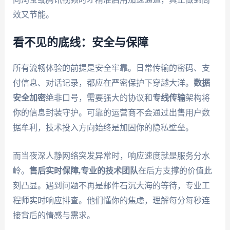
效又节能。
看不见的底线：安全与保障
所有流畅体验的前提是安全牢靠。日常传输的密码、支
付信息、对话记录，都应在严密保护下穿越大洋。
数据
安全加密
绝非口号，需要强大的协议和
专线传输
架构将
你的信息封装守护。可靠的运营商不会通过出售用户数
据牟利，技术投入方向始终是加固你的隐私壁垒。
而当夜深人静网络突发异常时，响应速度就是服务分水
岭。
售后实时保障,专业的技术团队
在后方支撑的价值此
刻凸显。遇到问题不再是邮件石沉大海的等待，专业工
程师实时响应排查。他们懂你的焦虑，理解每分每秒连
接背后的情感与需求。