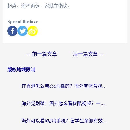
起点。海不再远，家就在指尖。
Spread the love
←
前一篇文章
后一篇文章
→
版权地域限制
在香港怎么看cba直播的？海外党体育观赛终极指南：告别版权限制，畅享中文解说
海外党别愁！国外怎么看优酷视频？一招解决追剧、看直播难题
海外可以看b站吗手机？留学生亲测有效的回国加速指南