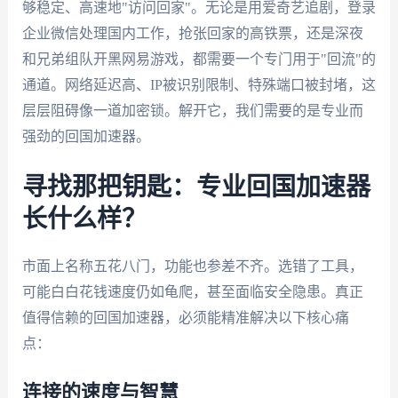
够稳定、高速地"访问回家"。无论是用爱奇艺追剧，登录
企业微信处理国内工作，抢张回家的高铁票，还是深夜
和兄弟组队开黑网易游戏，都需要一个专门用于"回流"的
通道。网络延迟高、IP被识别限制、特殊端口被封堵，这
层层阻碍像一道加密锁。解开它，我们需要的是专业而
强劲的回国加速器。
寻找那把钥匙：专业回国加速器
长什么样？
市面上名称五花八门，功能也参差不齐。选错了工具，
可能白白花钱速度仍如龟爬，甚至面临安全隐患。真正
值得信赖的回国加速器，必须能精准解决以下核心痛
点：
连接的速度与智慧