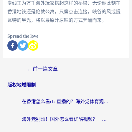
专线正为万千海外玩家搭起这样的桥梁：无论你此刻在
香港地铁还是伦敦公寓，只需点击连接，峡谷的风或提
瓦特的星光，将以最原汁原味的方式奔涌而来。
Spread the love
←
前一篇文章
版权地域限制
在香港怎么看cba直播的？海外党体育观赛终极指南：告别版权限制，畅享中文解说
海外党别愁！国外怎么看优酷视频？一招解决追剧、看直播难题