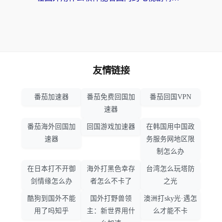
友情链接
番茄加速器
番茄免费回国加
番茄回国VPN
速器
番茄海外回国加
回国游戏加速器
在韩国用中国政
速器
务服务网地区限
制怎么办
在日本打不开御
海外打黑色幸存
台湾怎么玩塔防
剑情缘怎么办
者怎么不卡了
之光
酷狗到国外不能
国外打野兽领
澳洲打sky光·遇怎
用了吗知乎
主：新世界用什
么才能不卡