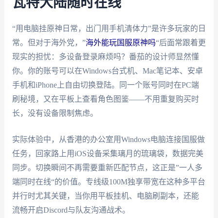
瓦特大陆随时在线
“用电脑挂原神日常，出门用手机清体力”是许多玩家的日
常。但对于海外党，”
海外能玩国服原神吗
“后面常跟着更
现实的担忧：多设备登录麻烦吗？番茄的设计师显然懂
你。你的账号可以在Windows台式机、Mac笔记本、安卓
手机和iPhone上自由切换登陆。同一个账号同时在PC端
刷秘境，又在平板上查看角色图鉴——不用重复购买时
长，没有设备限制焦虑。
实际体验中，从香港的办公室用Windows电脑连接国服做
任务，回家路上用iOS设备采集璃月的琉璃袋，数据完美
同步。切换瞬间不再需要重新匹配节点，这正是”一人多
端同时在线“的价值。专线级100M独享带宽在这种多平台
并行时尤其关键，当你用平板挂机、电脑刷副本，还能
流畅开启Discord与队友沟通战术。