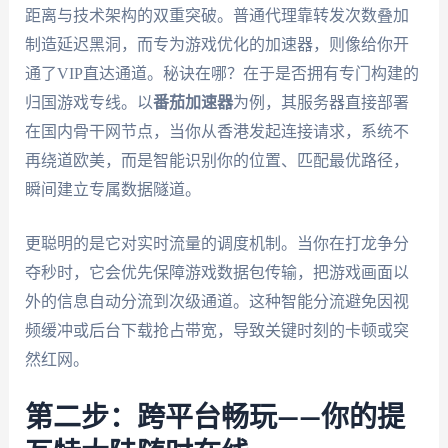
距离与技术架构的双重突破。普通代理靠转发次数叠加
制造延迟黑洞，而专为游戏优化的加速器，则像给你开
通了VIP直达通道。秘诀在哪？在于是否拥有专门构建的
归国游戏专线。以
番茄加速器
为例，其服务器直接部署
在国内骨干网节点，当你从香港发起连接请求，系统不
再绕道欧美，而是智能识别你的位置、匹配最优路径，
瞬间建立专属数据隧道。
更聪明的是它对实时流量的调度机制。当你在打龙争分
夺秒时，它会优先保障游戏数据包传输，把游戏画面以
外的信息自动分流到次级通道。这种智能分流避免因视
频缓冲或后台下载抢占带宽，导致关键时刻的卡顿或突
然红网。
第二步：跨平台畅玩——你的提