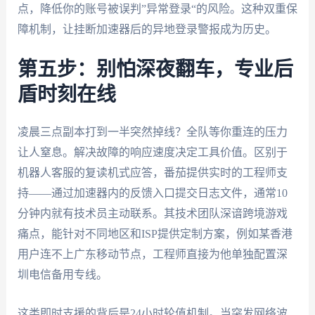
点，降低你的账号被误判”异常登录“的风险。这种双重保
障机制，让挂断加速器后的异地登录警报成为历史。
第五步：别怕深夜翻车，专业后
盾时刻在线
凌晨三点副本打到一半突然掉线？全队等你重连的压力
让人窒息。解决故障的响应速度决定工具价值。区别于
机器人客服的复读机式应答，番茄提供实时的工程师支
持——通过加速器内的反馈入口提交日志文件，通常10
分钟内就有技术员主动联系。其技术团队深谙跨境游戏
痛点，能针对不同地区和ISP提供定制方案，例如某香港
用户连不上广东移动节点，工程师直接为他单独配置深
圳电信备用专线。
这类即时支援的背后是24小时轮值机制。当突发网络波