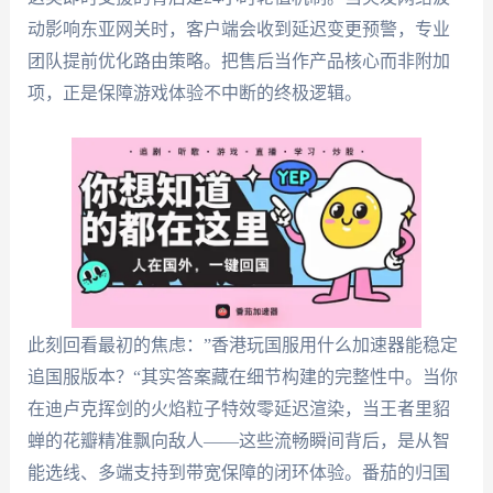
动影响东亚网关时，客户端会收到延迟变更预警，专业
团队提前优化路由策略。把售后当作产品核心而非附加
项，正是保障游戏体验不中断的终极逻辑。
此刻回看最初的焦虑：”香港玩国服用什么加速器能稳定
追国服版本？“其实答案藏在细节构建的完整性中。当你
在迪卢克挥剑的火焰粒子特效零延迟渲染，当王者里貂
蝉的花瓣精准飘向敌人——这些流畅瞬间背后，是从智
能选线、多端支持到带宽保障的闭环体验。番茄的归国