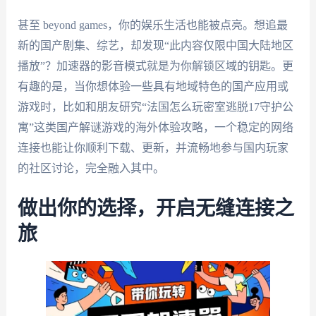
甚至 beyond games，你的娱乐生活也能被点亮。想追最
新的国产剧集、综艺，却发现“此内容仅限中国大陆地区
播放”？加速器的影音模式就是为你解锁区域的钥匙。更
有趣的是，当你想体验一些具有地域特色的国产应用或
游戏时，比如和朋友研究“法国怎么玩密室逃脱17守护公
寓”这类国产解谜游戏的海外体验攻略，一个稳定的网络
连接也能让你顺利下载、更新，并流畅地参与国内玩家
的社区讨论，完全融入其中。
做出你的选择，开启无缝连接之
旅