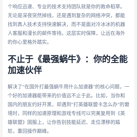
个响应迅速、专业的技术支持团队就是你的救命稻草。
无论是深夜突然掉线，还是遇到复杂的网络冲突，都能
找到真人技术支持快速解决，而不是面对冷冰冰的机器
人客服和漫长的邮件等待。这层实时保障，让远在海外
的你心里格外踏实。
不止于《最强蜗牛》：你的全能
加速伙伴
解决了“在国外打最强蜗牛用什么加速器”的核心问题，一
个好的加速器能带来的价值远不止于此。比如，当你和
国内的朋友约好开黑，却遇到“打英雄联盟卡怎么办”的窘
境时，同样的加速原理和游戏专线可以完美复用到《英
雄联盟》国服上，让你告别技能延迟、走位漂移的尴
尬，重回操作巅峰。