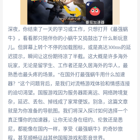
深夜，你结束了一天的学习或工作，只想打开《最强蜗
牛》，看看那只陪伴你的小蜗牛又捣鼓出了什么新玩意
儿。但屏幕上转个不停的加载图标，或是高达300ms的延
迟提示，瞬间让这份期待凉了半截。这大概是许多海外
玩家，无论是留学生、工作者还是久居海外的华人，最
熟悉也最头疼的场景。“在国外打最强蜗牛用什么加速
器？”这个问题背后，是我们对流畅游戏体验和情感连接
的迫切渴望。国服游戏因为服务器距离远、网络跨境复
杂，延迟、丢包、掉线成了家常便饭。别急，这篇文章
就是为你准备的导航图。我们将深入探讨如何选择一个
真正懂你的加速器，让你无论身在纽约、伦敦还是悉
尼，都能像在国内一样，享受《最强蜗牛》的奇妙旅
程，甚至顺畅征战其他国服游戏和影音世界。