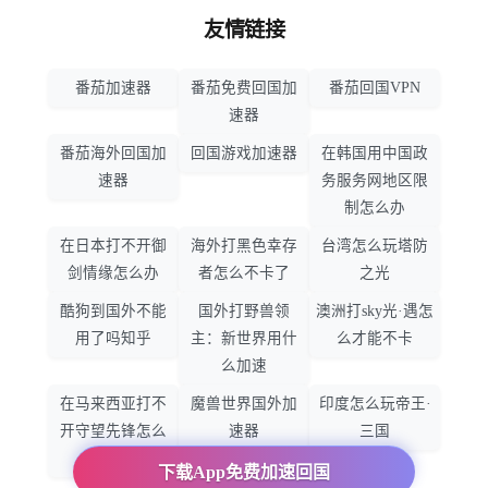
友情链接
番茄加速器
番茄免费回国加
番茄回国VPN
速器
番茄海外回国加
回国游戏加速器
在韩国用中国政
速器
务服务网地区限
制怎么办
在日本打不开御
海外打黑色幸存
台湾怎么玩塔防
剑情缘怎么办
者怎么不卡了
之光
酷狗到国外不能
国外打野兽领
澳洲打sky光·遇怎
用了吗知乎
主：新世界用什
么才能不卡
么加速
在马来西亚打不
魔兽世界国外加
印度怎么玩帝王·
开守望先锋怎么
速器
三国
办
下载App免费加速回国