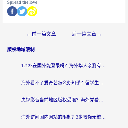
Spread the love
←
前一篇文章
后一篇文章
→
版权地域限制
12123在国外能登录吗？海外华人亲测有效的回国加速器选择指南
海外看不了爱奇艺怎么办知乎？留学生亲测有效的回国加速方案
央视影音当前地区版权受限？海外党看国内剧、追电视台的终极解决方案
海外访问国内网站的限制？3步教你无缝解锁国内资源（附实测最优工具）