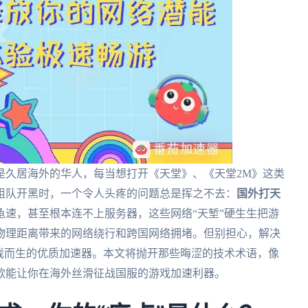
是久居海外的华人，每当想打开《天堂》、《天堂2M》这类
组队开黑时，一个令人头疼的问题总是挥之不去：
国外打天
龟速，甚至根本连不上服务器，这些网络“天堑”硬生生把游
物理距离带来的网络绕行和跨国网络拥堵。但别担心，解决
戏而生的优质加速器。本文将抛开那些晦涩的技术术语，像
款能让你在海外丝滑征战国服的游戏加速利器。