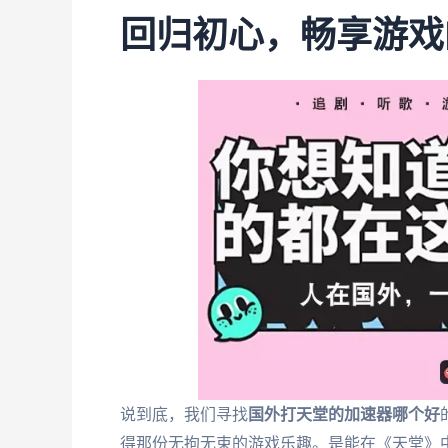
回归初心，畅享游戏
说到底，我们寻找
国外打天堂的加速器哪个好
得那份无拘无束的游戏乐趣。是能在《天堂》