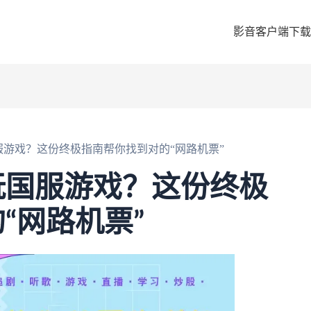
影音客户端下载
游戏？这份终极指南帮你找到对的“网路机票”
玩国服游戏？这份终极
“网路机票”