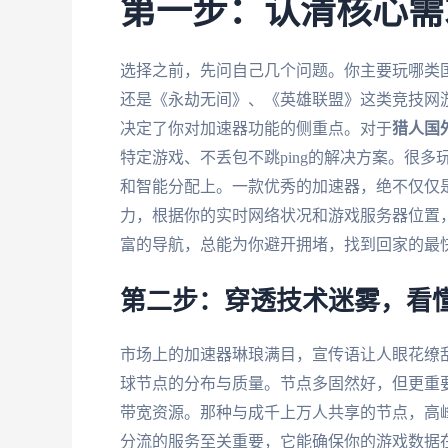
第一步：认清核心需
选择之前，先问自己几个问题。你主要玩哪类国
还是《永劫无间》、《英雄联盟》这类竞技网
决定了你对加速器功能的侧重点。对于
猎人国
特定游戏、不丢包不跳ping的解决方案。很
和智能分配上。一款优秀的加速器，绝不仅仅
力，根据你的实时网络状况和游戏服务器位置
富的导航，总能为你避开拥堵，找到回家的最
第二步：穿透技术迷雾，看
市场上的加速器琳琅满目，宣传语让人眼花缭
球节点的分布与质量。节点多固然好，但更重
带宽资源。那种与成千上万人共享的节点，高
分流的服务至关重要，它能确保你的游戏数据