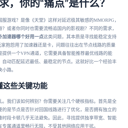
求，你的“痛点”是什么？
服游戏？是像《天堂》这样对延迟极其敏感的MMORPG，
游？或者你同时也需要流畅追国内的影视剧？不同的需求，
外加速器哪个好用一点
这类问题，其本质是寻找能稳定支持
多玩家抱怨用了加速器还是卡，问题往往出在节点线路的质量
是提供一个VPN通道，它需要具备智能推荐最优线路的能
，自动匹配延迟最低、最稳定的节点。这就好比一个经验丰
快小路。
懂这些关键功能
乱。我们该如何辨别？你需要关注几个硬核指标。首先是全
要的是节点是否针对回国线路进行了优化，是否拥有独立的
峰时段卡顿几乎无法避免。因此，寻找提供独享带宽、智能
在专属通道里畅行无阻，不受其他网络应用干扰。