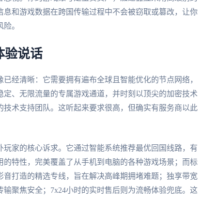
信息和游戏数据在跨国传输过程中不会被窃取或篡改，让你
风险。
体验说话
像已经清晰：它需要拥有遍布全球且智能优化的节点网络，
稳定、无限流量的专属游戏通道，并时刻以顶尖的加密技术
的技术支持团队。这听起来要求很高，但确实有服务商以此
外玩家的核心诉求。它通过智能系统推荐最优回国线路，有
用的特性，完美覆盖了从手机到电脑的各种游戏场景；而标
影音打造的精选专线，旨在解决高峰期拥堵难题；独享带宽
输聚焦安全；7x24小时的实时售后则为流畅体验兜底。这
。