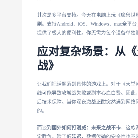
其次是多平台支持。今天在电脑上玩《魔兽世界
剧。支持Android、iOS、Windows、
提供了极大的便利性。你无需为每个设备单独
应对复杂场景：从《
战》
让我们把话题落到具体的游戏上。对于《天堂
线可能导致攻城战失败或副本心血白费。因此，
后技术保障。当你深夜激战正酣突然遇到网络
的。
而谈到
国外如何打漫威：未来之战不卡
，这款
定胜负。除了低延迟，数据传输的安全性也不