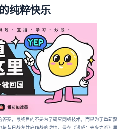
的纯粹快乐
的答案，最终目的不是为了研究网络技术，而是为了重新获
中与昔日战友并肩作战的激情，是在《漫威：未来之战》里