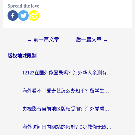
Spread the love
←
前一篇文章
后一篇文章
→
版权地域限制
12123在国外能登录吗？海外华人亲测有效的回国加速器选择指南
海外看不了爱奇艺怎么办知乎？留学生亲测有效的回国加速方案
央视影音当前地区版权受限？海外党看国内剧、追电视台的终极解决方案
海外访问国内网站的限制？3步教你无缝解锁国内资源（附实测最优工具）