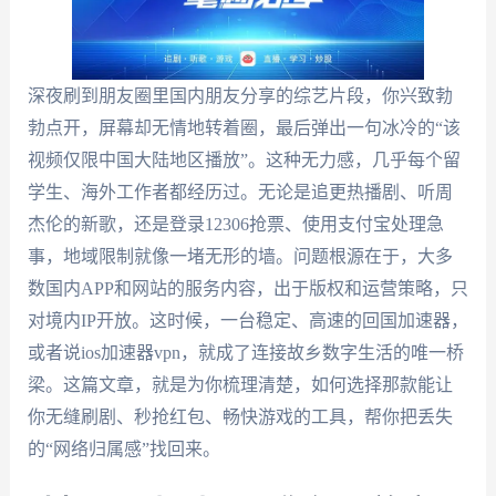
深夜刷到朋友圈里国内朋友分享的综艺片段，你兴致勃
勃点开，屏幕却无情地转着圈，最后弹出一句冰冷的“该
视频仅限中国大陆地区播放”。这种无力感，几乎每个留
学生、海外工作者都经历过。无论是追更热播剧、听周
杰伦的新歌，还是登录12306抢票、使用支付宝处理急
事，地域限制就像一堵无形的墙。问题根源在于，大多
数国内APP和网站的服务内容，出于版权和运营策略，只
对境内IP开放。这时候，一台稳定、高速的回国加速器，
或者说ios加速器vpn，就成了连接故乡数字生活的唯一桥
梁。这篇文章，就是为你梳理清楚，如何选择那款能让
你无缝刷剧、秒抢红包、畅快游戏的工具，帮你把丢失
的“网络归属感”找回来。