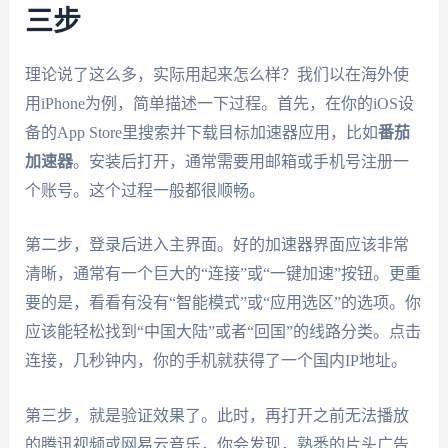
三步
理论说了这么多，实际用起来怎么样？我们以在海外使
用iPhone为例，简单描述一下过程。首先，在你的iOS设
备的App Store里搜索并下载目标加速器应用，比如
番茄
加速器
。安装后打开，通常需要用邮箱或手机号注册一
个账号。这个过程一般都很顺畅。
第二步，登录后进入主界面。好的加速器界面应该非常
清晰，通常有一个巨大的“连接”或“一键加速”按钮。更重
要的是，看看有没有“智能模式”或“应用选区”的选项。你
应该能轻松找到“中国大陆”或者“回国”的线路分类。点击
连接，几秒钟内，你的手机就获得了一个国内IP地址。
第三步，就是验证效果了。此时，再打开之前无法播放
的腾讯视频或网易云音乐，你会发现，熟悉的片头广告