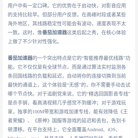
用户中有一定口碑。它的优势在于启动快，对影音应用
的支持比较早。但部分用户反馈，在高峰时段或者某些
海外地区，其线路稳定性可能会有波动，速度表现不太
一致。这时，像
番茄加速器
这类后起之秀，在核心体验
上做了不少针对性强化。
番茄加速器
的一个突出特点是它的“智能推荐最优线路”功
能。它不仅仅是有全球节点，而是通过算法实时监测各
条回国线路的负载和延迟，自动将你的连接切换到当前
最快的通道上，这个体验是“无感”的，你不需要手动去试
哪个节点快。对于追剧党来说，它的“精选回国影音专线”
是杀手锏，看高清视频几乎感觉不到缓冲；对于游戏玩
家，独享的100M带宽和游戏加速专线，能有效降低《王
者荣耀》、《原神》国服等游戏的延迟和丢包，告别卡
顿漂移。在平台支持上，它全面覆盖Android、iOS、