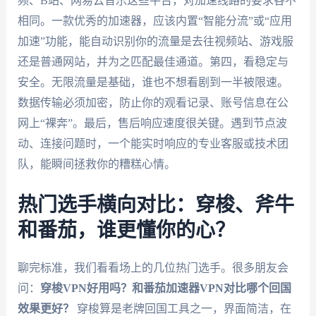
频、B站、网易云音乐这些平台，对加速线路的要求各不
相同。一款优秀的加速器，应该内置“智能分流”或“应用
加速”功能，能自动识别你的流量是去往视频站、游戏服
还是普通网站，并为之匹配最佳通道。第四，看稳定与
安全。无限流量是基础，谁也不想看剧到一半被限速。
数据传输必须加密，防止你的观看记录、账号信息在公
网上“裸奔”。最后，售后响应速度很关键。遇到节点波
动、连接问题时，一个能实时响应的专业客服或技术团
队，能瞬间拯救你的糟糕心情。
热门选手横向对比：穿梭、斧牛
和番茄，谁更懂你的心？
聊完标准，我们看看场上的几位热门选手。很多朋友会
问：
穿梭VPN好用吗？和
番茄加速器
VPN对比哪个回国
效果更好？
穿梭算是老牌回国工具之一，界面简洁，在