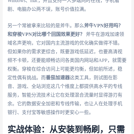
Windows、mac，并且支持一人多端同时在线，手机看
剧、电脑办公两不误，账号价值拉满。
另一个常被拿来比较的是斧牛。那么
斧牛VPN好用吗？
和穿梭VPN对比哪个回国效果更好？
斧牛在游戏加速领
域名声更响，它对国内主流游戏的优化确实做得不错。
但如果你的需求更综合，既要游戏低延迟，也要高清视
频不卡顿，还要能顺畅访问各类国内网站和APP，就需要
权衡。穿梭在综合访问上可能更均衡，但如前所述，稳
定性偶有挑战。而
番茄加速器
这类工具，则试图在影
音、游戏、全站浏览这几个维度上都提供高水平的专线
服务，智能分流技术让它在处理混合流量时显得游刃有
余。它的数据安全加密和专线传输，也让人在处理手机
银行、支付宝等敏感操作时更安心一些。
实战体验：从安装到畅刷，只需