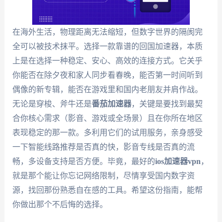
在海外生活，物理距离无法缩短，但数字世界的隔阂完
全可以被技术抹平。选择一款靠谱的回国加速器，本质
上是在选择一种稳定、安心、高效的连接方式。它关乎
你能否在除夕夜和家人同步看春晚，能否第一时间听到
偶像的新专辑，能否在游戏里和国内老朋友并肩作战。
无论是穿梭、斧牛还是
番茄加速器
，关键是要找到最契
合你核心需求（影音、游戏或全场景）且在你所在地区
表现稳定的那一款。多利用它们的试用服务，亲身感受
一下智能线路推荐是否真的快，影音专线是否真的流
畅，多设备支持是否方便。毕竟，最好的
ios加速器vpn
，
就是那个能让你忘记网络限制，尽情享受国内数字资
源，找回那份熟悉自在感的工具。希望这份指南，能帮
你做出那个不后悔的选择。