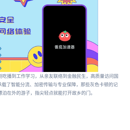
剧吃播到工作学习，从亲友联络到金融民生，高质量访问国
承载了智能分流、加密传输与专业保障，那些灰色卡顿的记
漂泊在外的游子，指尖轻点就能打开故乡的门。