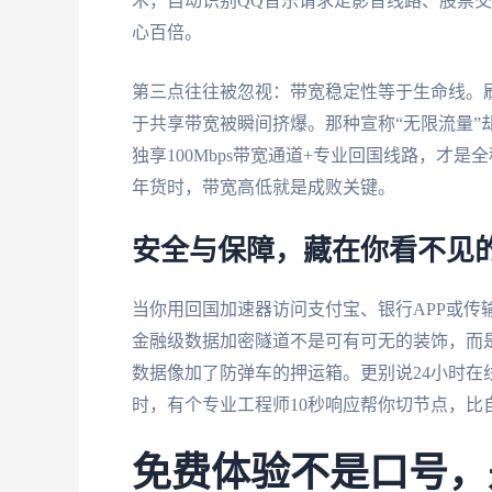
术，自动识别QQ音乐请求走影音线路、股票
心百倍。
第三点往往被忽视：带宽稳定性等于生命线。刷
于共享带宽被瞬间挤爆。那种宣称“无限流量”却
独享100Mbps带宽通道+专业回国线路，才
年货时，带宽高低就是成败关键。
安全与保障，藏在你看不见
当你用回国加速器访问支付宝、银行APP或传
金融级数据加密隧道不是可有可无的装饰，而
数据像加了防弹车的押运箱。更别说24小时
时，有个专业工程师10秒响应帮你切节点，比
免费体验不是口号，