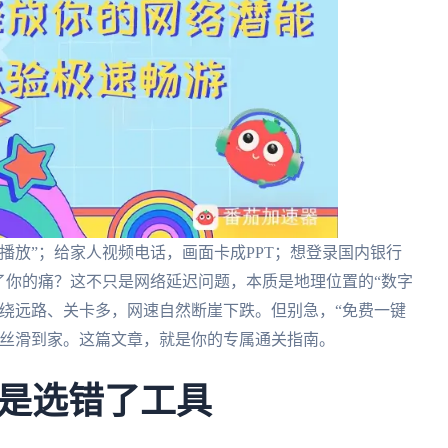
播放”；给家人视频电话，画面卡成PPT；想登录国内银行
了你的痛？这不只是网络延迟问题，本质是地理位置的“数字
绕远路、关卡多，网速自然断崖下跌。但别急，“免费一键
般丝滑到家。这篇文章，就是你的专属通关指南。
是选错了工具