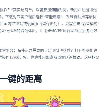
操作？”其实超简单。以
番茄加速器
为例，新用户注册即送
槛。下载对应客户端后选择“智能连接”，系统自动推荐最优
回国内”看B站或玩国服《蛋仔派对》，只需点击“影音模式”
稳定低延迟的流畅体验，比用普通VPN反复切节点折腾高效
课堂平台；海外运营需要同步监测微博热搜？打开社交加速
操作12306订票，你也能用加密隧道零延迟协助。这些场景
一键的距离