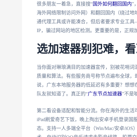
很多朋友一着急，直接搜“
国外如何翻回国内
”
海外网络限制访问外网）和翻回国内（绕过地
通代理工具或许能凑合，但后者要求专业工具—
IP，骗过网站的地区检测。更重要的是，正规
选加速器别犯难，看
当你面对琳琅满目的加速器宣传，别被花哨词
质量和算法。有些服务商号称节点遍布全球，
说，广东本地服务器的低延迟有多重要？想想
队友就知道了。真正的“
广东节点加速器
”不是
第二看设备适配和智能分流。你在海外的生活可
iPad刷爱奇艺下饭，晚上掏出安卓手机登录
态。支持一人多端全平台（Win/Mac/安卓/