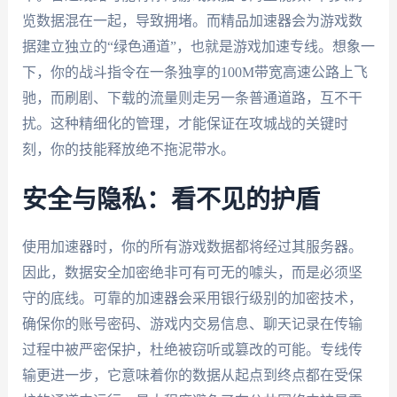
览数据混在一起，导致拥堵。而精品加速器会为游戏数
据建立独立的“绿色通道”，也就是游戏加速专线。想象一
下，你的战斗指令在一条独享的100M带宽高速公路上飞
驰，而刷剧、下载的流量则走另一条普通道路，互不干
扰。这种精细化的管理，才能保证在攻城战的关键时
刻，你的技能释放绝不拖泥带水。
安全与隐私：看不见的护盾
使用加速器时，你的所有游戏数据都将经过其服务器。
因此，数据安全加密绝非可有可无的噱头，而是必须坚
守的底线。可靠的加速器会采用银行级别的加密技术，
确保你的账号密码、游戏内交易信息、聊天记录在传输
过程中被严密保护，杜绝被窃听或篡改的可能。专线传
输更进一步，它意味着你的数据从起点到终点都在受保