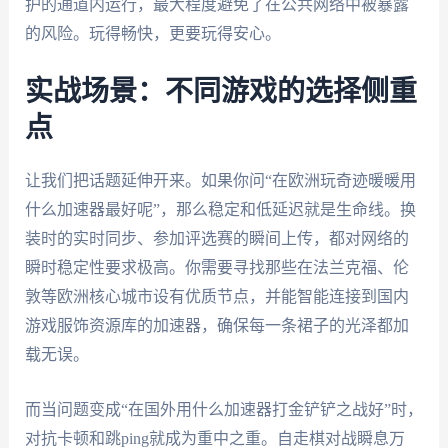
护的通道内运行，最大程度避免了在公共网络中被暴露
的风险。玩得畅快，更要玩得安心。
实战场景：不同游戏的选择侧重
点
让我们把话题延伸开来。如果你问“在欧洲玩奇迹暖暖用
什么加速器最好呢”，那么稳定和低延迟就是生命线。换
装时的实时同步、参加评选赛的瞬间上传，都对网络的
瞬时稳定性要求极高。你需要寻找那些在法兰克福、伦
敦等欧洲核心城市设有优质节点，并能智能连接到国内
游戏服饰资源库的加速器，确保每一条裙子的光泽都加
载无误。
而当问题变成“在国外用什么加速器打金铲铲之战好”时，
对抗卡顿和跳ping就成为重中之重。自走棋对战瞬息万