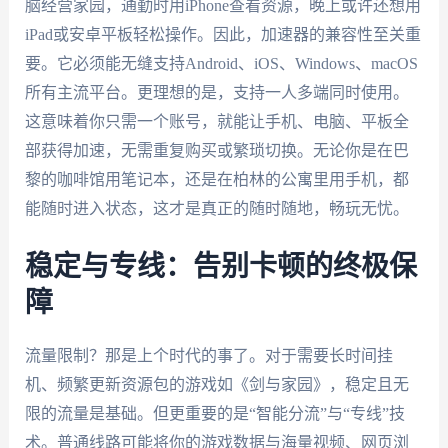
脑经营家园，通勤时用iPhone查看资源，晚上或许还想用
iPad或安卓平板轻松操作。因此，加速器的兼容性至关重
要。它必须能无缝支持Android、iOS、Windows、macOS
所有主流平台。更理想的是，支持一人多端同时使用。
这意味着你只需一个账号，就能让手机、电脑、平板全
部获得加速，无需重复购买或繁琐切换。无论你是在巴
黎的咖啡馆用笔记本，还是在柏林的公寓里用手机，都
能随时进入状态，这才是真正的随时随地，畅玩无忧。
稳定与专线：告别卡顿的终极保
障
流量限制？那是上个时代的事了。对于需要长时间挂
机、频繁更新资源包的游戏如《剑与家园》，稳定且无
限的流量是基础。但更重要的是“智能分流”与“专线”技
术。普通线路可能将你的游戏数据与海量视频、网页浏