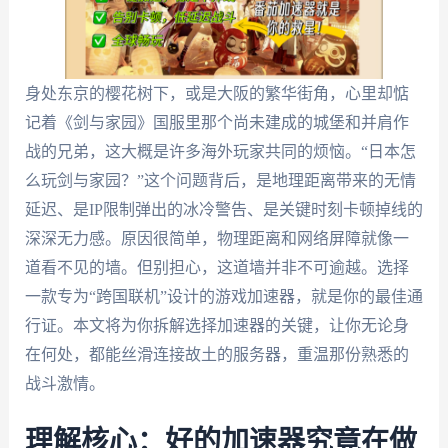
身处东京的樱花树下，或是大阪的繁华街角，心里却惦
记着《剑与家园》国服里那个尚未建成的城堡和并肩作
战的兄弟，这大概是许多海外玩家共同的烦恼。“日本怎
么玩剑与家园？”这个问题背后，是地理距离带来的无情
延迟、是IP限制弹出的冰冷警告、是关键时刻卡顿掉线的
深深无力感。原因很简单，物理距离和网络屏障就像一
道看不见的墙。但别担心，这道墙并非不可逾越。选择
一款专为“跨国联机”设计的游戏加速器，就是你的最佳通
行证。本文将为你拆解选择加速器的关键，让你无论身
在何处，都能丝滑连接故土的服务器，重温那份熟悉的
战斗激情。
理解核心：好的加速器究竟在做