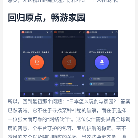
感觉，无论物理距离多远，你都不是一个人在战斗。
回归原点，畅游家园
所以，回到最初那个问题：“日本怎么玩剑与家园？”答案
已然清晰。它不在于寻找某种神秘的破解，而在于选择
一位强大而可靠的“网络伙伴”。这位伙伴需要具备全球调
度的智慧、全平台守护的包容、专线护航的稳定、密不
透风的安全以及随时响应的关怀。当这些要素齐备，地