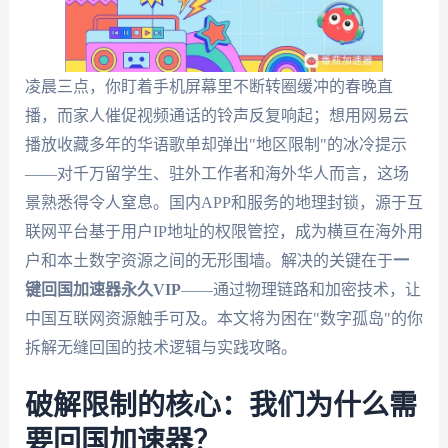
凌晨三点，你盯着手机屏幕里不断转圈缓冲的春晚直
播，而家人催促视频通话的铃声反复响起；想用网易云
播放收藏多年的华语歌单却弹出"地区限制"的冰冷提示
——对千万留学生、驻外工作者和海外华人而言，这场
景熟悉得令人窒息。国内APP和服务的地理封锁，源于互
联网平台基于用户IP地址的权限管控，成为横亘在海外用
户和本土数字资源之间的无形围墙。解决的关键在于
一
键回国加速器永久VIP
——通过物理链路和加密技术，让
中国互联网资源触手可及。本文将为困在"数字孤岛"的你
拆解无缝回国的技术逻辑与实践攻略。
破解限制的核心：我们为什么需
要回国加速器？