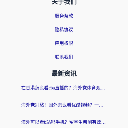
关于我们
服务条款
隐私协议
应用权限
联系我们
最新资讯
在香港怎么看cba直播的？海外党体育观赛终极指南：告别版权限制，畅享中文解说
海外党别愁！国外怎么看优酷视频？一招解决追剧、看直播难题
海外可以看b站吗手机？留学生亲测有效的回国加速指南