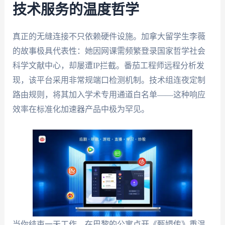
技术服务的温度哲学
真正的无缝连接不只依赖硬件设施。加拿大留学生李薇
的故事极具代表性：她因网课需频繁登录国家哲学社会
科学文献中心，却屡遭IP拦截。番茄工程师远程分析发
现，该平台采用非常规端口检测机制。技术组连夜定制
路由规则，将其加入学术专用通道白名单——这种响应
效率在标准化加速器产品中极为罕见。
当你结束一天工作，在巴黎的公寓点开《甄嬛传》重温