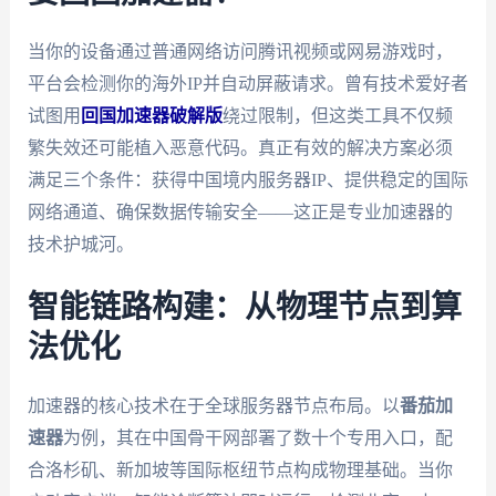
当你的设备通过普通网络访问腾讯视频或网易游戏时，
平台会检测你的海外IP并自动屏蔽请求。曾有技术爱好者
试图用
回国加速器破解版
绕过限制，但这类工具不仅频
繁失效还可能植入恶意代码。真正有效的解决方案必须
满足三个条件：获得中国境内服务器IP、提供稳定的国际
网络通道、确保数据传输安全——这正是专业加速器的
技术护城河。
智能链路构建：从物理节点到算
法优化
加速器的核心技术在于全球服务器节点布局。以
番茄加
速器
为例，其在中国骨干网部署了数十个专用入口，配
合洛杉矶、新加坡等国际枢纽节点构成物理基础。当你